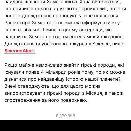
найдавнішої кори Землі зникла. Хоча вважається,
що причиною цього є рух літосферних плит, автори
нового дослідження пропонують інше пояснення.
Рання кора Землі так і не змогла сформуватися у
щось стабільне. І винні в цьому астероїди, які
падали на Землю протягом сотень мільйонів років.
Дослідження опубліковано в журналі Science, пише
ScienceAlert.
Якщо майже неможливо знайти гірські породи, які
існували понад 4 мільярди років тому, то як можна
дізнатися про найдавнішу історію нашої планети?
Вчені стверджують, що для цього можна
використовувати гірські породи з Місяця, а також
спостереження за його поверхнею.
ВІДЕО ДНЯ