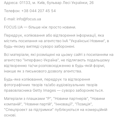
Адреса: 01133, м. Київ, бульвар Лесі Українки, 26
Телефон: +38 044 207 45 54
E-mail: info@focus.ua
FOCUS.UA — більше ніж просто новини.
Передрук, копіювання або відтворення інформації, яка
містить посилання на агентство ІнА "Українські Новини", в
будь-якому вигляді суворо заборонені.
Всі матеріали, які розміщені на цьому сайті з посиланням на
агентство "Інтерфакс-Україна", не підлягають подальшому
відтворенню та/чи розповсюдженню в будь-якій формі,
інакше як з письмового дозволу агентства.
Будь-яке копіювання, передрук та відтворення
фотографічних творів та/або аудіовізуальних творів
правовласника Getty Images — суворо забороняється.
Матеріали з плашками "Р", "Новини партнерів", "Новини
компаній", "Новини партій", "Інновації", "Позиція",
"Спецпроект за підтримки" публікуються на комерційній
основі.