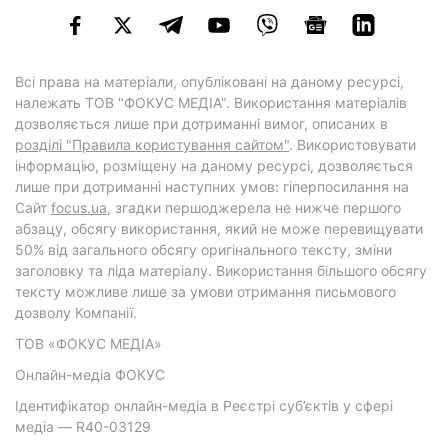
Всі права на матеріали, опубліковані на даному ресурсі,
належать ТОВ "ФОКУС МЕДІА". Використання матеріалів
дозволяється лише при дотриманні вимог, описаних в
розділі "Правила користування сайтом"
. Використовувати
інформацію, розміщену на даному ресурсі, дозволяється
лише при дотриманні наступних умов: гіперпосилання на
Cайт
focus.ua
, згадки першоджерела не нижче першого
абзацу, обсягу використання, який не може перевищувати
50% від загального обсягу оригінального тексту, зміни
заголовку та ліда матеріалу. Використання більшого обсягу
тексту можливе лише за умови отримання письмового
дозволу Компанії.
ТОВ «ФОКУС МЕДІА»
Онлайн-медіа ФОКУС
Ідентифікатор онлайн-медіа в Реєстрі суб’єктів у сфері
медіа — R40-03129