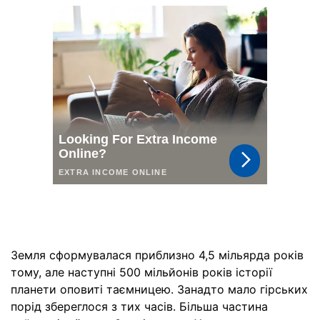
Земля сформувалася приблизно 4,5 мільярда років
тому, але наступні 500 мільйонів років історії
планети оповиті таємницею. Занадто мало гірських
порід збереглося з тих часів. Більша частина