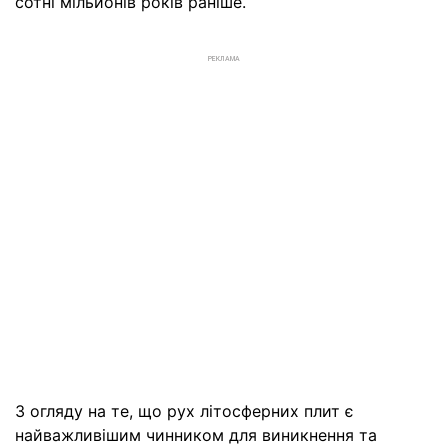
сотні мільйонів років раніше.
РЕКЛАМА
З огляду на те, що рух літосферних плит є
найважливішим чинником для виникнення та