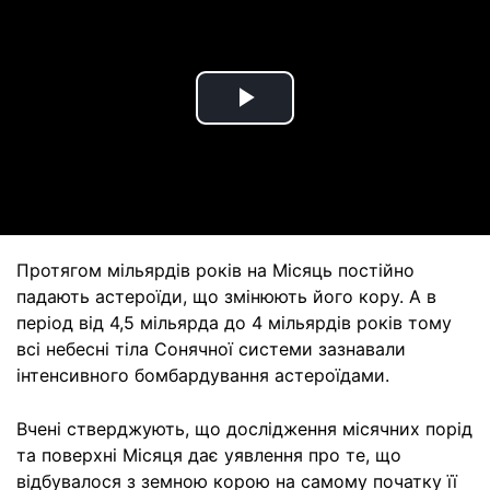
Play
Video
Протягом мільярдів років на Місяць постійно
падають астероїди, що змінюють його кору. А в
період від 4,5 мільярда до 4 мільярдів років тому
всі небесні тіла Сонячної системи зазнавали
інтенсивного бомбардування астероїдами.
Вчені стверджують, що дослідження місячних порід
та поверхні Місяця дає уявлення про те, що
відбувалося з земною корою на самому початку її