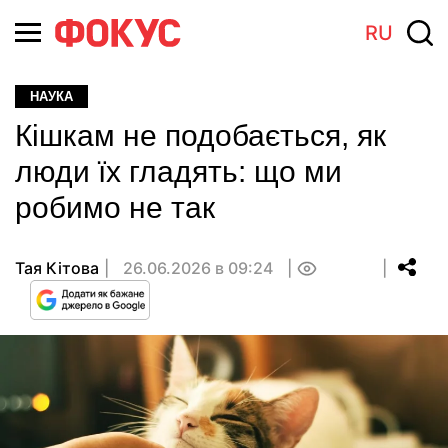
RU
НАУКА
Кішкам не подобається, як
люди їх гладять: що ми
робимо не так
Тая Кітова
26.06.2026 в 09:24
0