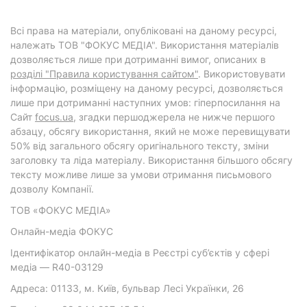
Всі права на матеріали, опубліковані на даному ресурсі,
належать ТОВ "ФОКУС МЕДІА". Використання матеріалів
дозволяється лише при дотриманні вимог, описаних в
розділі "Правила користування сайтом"
. Використовувати
інформацію, розміщену на даному ресурсі, дозволяється
лише при дотриманні наступних умов: гіперпосилання на
Cайт
focus.ua
, згадки першоджерела не нижче першого
абзацу, обсягу використання, який не може перевищувати
50% від загального обсягу оригінального тексту, зміни
заголовку та ліда матеріалу. Використання більшого обсягу
тексту можливе лише за умови отримання письмового
дозволу Компанії.
ТОВ «ФОКУС МЕДІА»
Онлайн-медіа ФОКУС
Ідентифікатор онлайн-медіа в Реєстрі суб’єктів у сфері
медіа — R40-03129
Адреса: 01133, м. Київ, бульвар Лесі Українки, 26