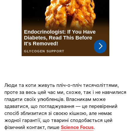
Люди та коти живуть пліч-о-пліч тисячоліттями,
проте за весь цей час ми, схоже, так і не навчилися
гладити своїх улюбленців. Власникам може
здаватися, що погладжування — це перевірений
спосіб зблизитися зі своєю кішкою, але немає
жодної гарантії, що тварині сподобається цей
фізичний контакт, пише
Science Focus
.