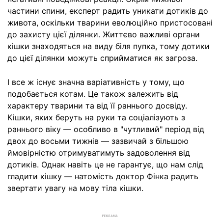
частини спини, експерт радить уникати дотиків до
живота, оскільки тварини еволюційно пристосовані
до захисту цієї ділянки. Життєво важливі органи
кішки знаходяться на виду біля пупка, тому дотики
до цієї ділянки можуть сприйматися як загроза.
І все ж існує значна варіативність у тому, що
подобається котам. Це також залежить від
характеру тварини та від її раннього досвіду.
Кішки, яких беруть на руки та соціалізують з
раннього віку — особливо в "чутливий" період від
двох до восьми тижнів — зазвичай з більшою
ймовірністю отримуватимуть задоволення від
дотиків. Однак навіть це не гарантує, що нам слід
гладити кішку — натомість доктор Фінка радить
звертати увагу на мову тіла кішки.
РЕКЛАМА