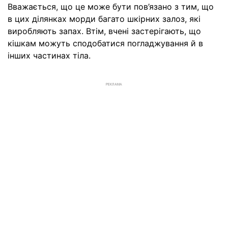
Вважається, що це може бути пов’язано з тим, що
в цих ділянках морди багато шкірних залоз, які
виробляють запах. Втім, вчені застерігають, що
кішкам можуть сподобатися погладжування й в
інших частинах тіла.
РЕКЛАМА