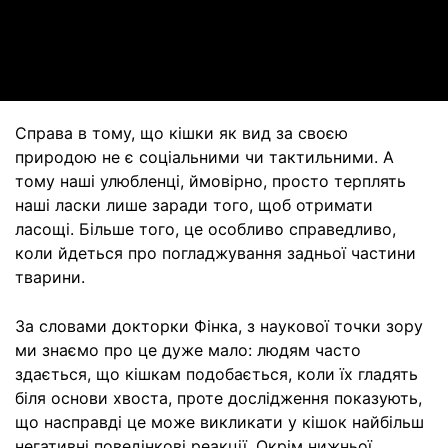
Video
Справа в тому, що кішки як вид за своєю
природою не є соціальними чи тактильними. А
тому наші улюбленці, ймовірно, просто терплять
наші ласки лише заради того, щоб отримати
ласощі. Більше того, це особливо справедливо,
коли йдеться про погладжування задньої частини
тварини.
За словами докторки Фінка, з наукової точки зору
ми знаємо про це дуже мало: людям часто
здається, що кішкам подобається, коли їх гладять
біля основи хвоста, проте дослідження показують,
що насправді це може викликати у кішок найбільш
негативні поведінкові реакції. Окрім нижньої