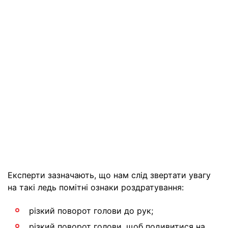
Експерти зазначають, що нам слід звертати увагу
на такі ледь помітні ознаки роздратування:
різкий поворот голови до рук;
різкий поворот голови, щоб подивитися на