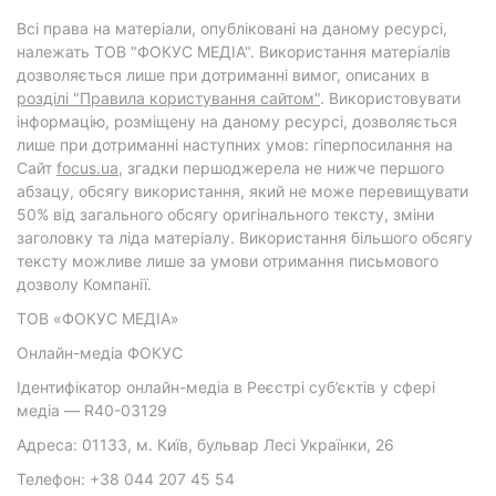
Всі права на матеріали, опубліковані на даному ресурсі,
належать ТОВ "ФОКУС МЕДІА". Використання матеріалів
дозволяється лише при дотриманні вимог, описаних в
розділі "Правила користування сайтом"
. Використовувати
інформацію, розміщену на даному ресурсі, дозволяється
лише при дотриманні наступних умов: гіперпосилання на
Cайт
focus.ua
, згадки першоджерела не нижче першого
абзацу, обсягу використання, який не може перевищувати
50% від загального обсягу оригінального тексту, зміни
заголовку та ліда матеріалу. Використання більшого обсягу
тексту можливе лише за умови отримання письмового
дозволу Компанії.
ТОВ «ФОКУС МЕДІА»
Онлайн-медіа ФОКУС
Ідентифікатор онлайн-медіа в Реєстрі суб’єктів у сфері
медіа — R40-03129
Адреса: 01133, м. Київ, бульвар Лесі Українки, 26
Телефон: +38 044 207 45 54