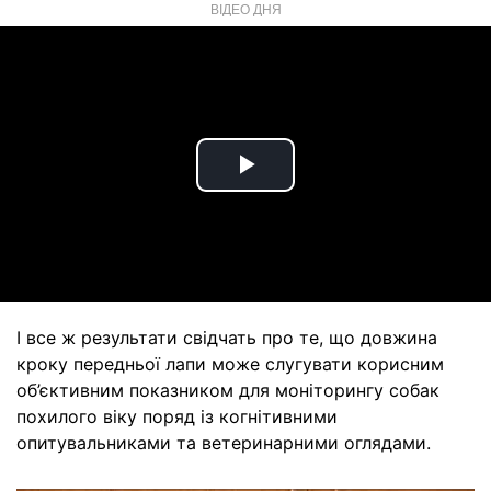
ВІДЕО ДНЯ
Play
Video
І все ж результати свідчать про те, що довжина
кроку передньої лапи може слугувати корисним
об’єктивним показником для моніторингу собак
похилого віку поряд із когнітивними
опитувальниками та ветеринарними оглядами.