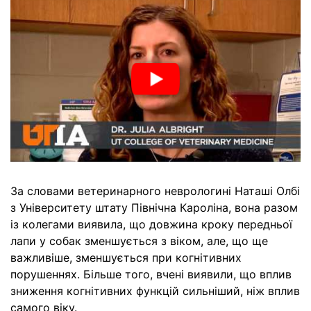
За словами ветеринарного неврологині Наташі Олбі
з Університету штату Північна Кароліна, вона разом
із колегами виявила, що довжина кроку передньої
лапи у собак зменшується з віком, але, що ще
важливіше, зменшується при когнітивних
порушеннях. Більше того, вчені виявили, що вплив
зниження когнітивних функцій сильніший, ніж вплив
самого віку.