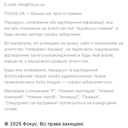
E-mail: info@focus.ua
FOCUS.UA — більше ніж просто новини.
Передрук, копіювання або відтворення інформації, яка
містить посилання на агентство ІнА "Українські Новини", в
будь-якому вигляді суворо заборонені.
Всі матеріали, які розміщені на цьому сайті з посиланням на
агентство "Інтерфакс-Україна", не підлягають подальшому
відтворенню та/чи розповсюдженню в будь-якій формі,
інакше як з письмового дозволу агентства.
Будь-яке копіювання, передрук та відтворення
фотографічних творів та/або аудіовізуальних творів
правовласника Getty Images — суворо забороняється.
Матеріали з плашками "Р", "Новини партнерів", "Новини
компаній", "Новини партій", "Інновації", "Позиція",
"Спецпроект за підтримки" публікуються на комерційній
основі.
© 2026 Фокус. Всі права захищені.