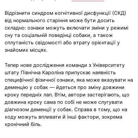
Відрізнити синдром когнітивної дисфункції (СКД)
від нормального старіння може бути досить
складно: ознаки можуть включати зміни у режимі
сну та соціальній поведінці собаки, а також
сплутаність свідомості або втрату орієнтації у
знайомих місцях.
Тепер нове дослідження команди з Університету
штату Північна Кароліна припускає наявність
специфічної фізичної ознаки, яка може вказувати на
деменцію у собак — йдеться про зміну довжини
кроку передніх лап. Втім, автори застерігають, що
довжина кроку сама по собі не може слугувати
діагнозом деменції у собак. Справа в тому, що на
ходу можуть впливати й інші фактори, зокрема
хронічний біль.