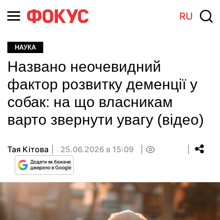
RU
НАУКА
Названо неочевидний
фактор розвитку деменції у
собак: на що власникам
варто звернути увагу (відео)
Тая Кітова
25.06.2026 в 15:09
0