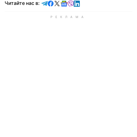
Читайте в Telegram
Читайте в Facebook
Читайте в X
Читайте в Google news
Читайте в Viber
Читайте в LinkedIn
Читайте нас в: