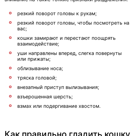
резкий поворот головы к рукам;
резкий поворот головы, чтобы посмотреть на
вас;
кошки замирают и перестают поощрять
взаимодействие;
уши направлены вперед, слегка повернуты
или прижаты;
облизывание носа;
тряска головой;
внезапный приступ вылизывания;
взъерошенная шерсть;
взмах или подергивание хвостом.
Как правильно гладить кошку