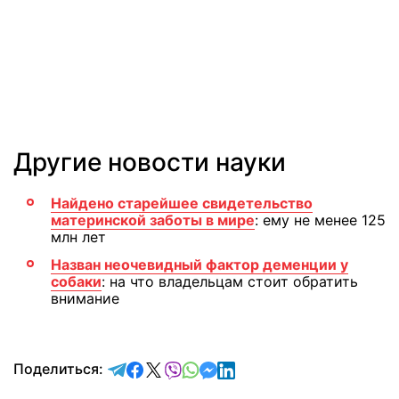
Другие новости науки
Найдено старейшее свидетельство
материнской заботы в мире
: ему не менее 125
млн лет
Назван неочевидный фактор деменции у
собаки
: на что владельцам стоит обратить
внимание
отправить в Telegram
поделиться в Facebook
поделиться в X
отправить в Viber
отправить в Whatsapp
отправить в Messenger
отправить в LinkedIn
Поделиться: