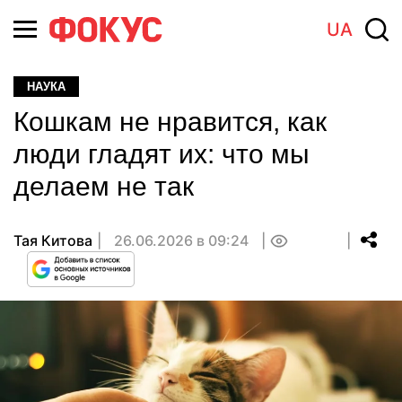
UA
НАУКА
Кошкам не нравится, как
люди гладят их: что мы
делаем не так
Тая Китова
26.06.2026 в 09:24
0