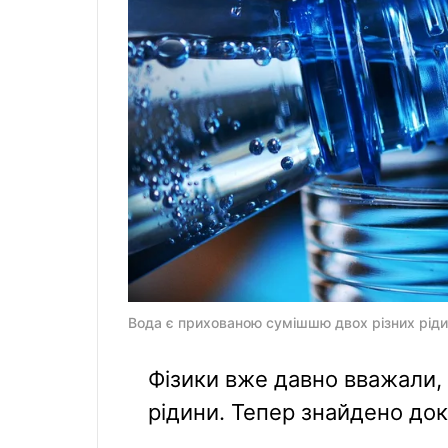
Вода є прихованою сумішшю двох різних рідин
Фізики вже давно вважали, 
рідини. Тепер знайдено док