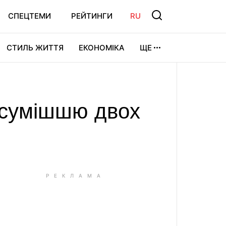
СПЕЦТЕМИ
РЕЙТИНГИ
RU
СТИЛЬ ЖИТТЯ
ЕКОНОМІКА
ЩЕ
ЛЬТУРА
ВІДЕОІГРИ
СПОРТ
ю сумішшю двох