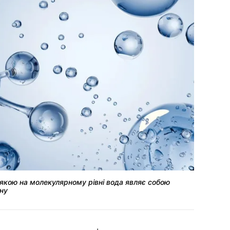
 з якою на молекулярному рівні вода являє собою
ьну