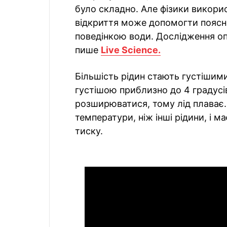
було складно. Але фізики викорис
відкриття може допомогти поясни
поведінкою води. Дослідження опу
пише
Live Science.
Більшість рідин стають густішими
густішою приблизно до 4 градусів
розширюватися, тому лід плаває.
температури, ніж інші рідини, і м
тиску.