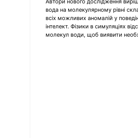
Автори нового дослідження виріш
вода на молекулярному рівні скла
всіх можливих аномалій у поведі
інтелект. Фізики в симуляціях ві
молекул води, щоб виявити необх