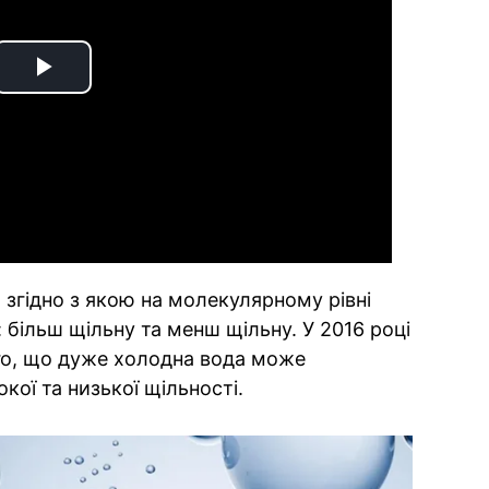
Play
Video
, згідно з якою на молекулярному рівні
: більш щільну та менш щільну. У 2016 році
го, що дуже холодна вода може
кої та низької щільності.