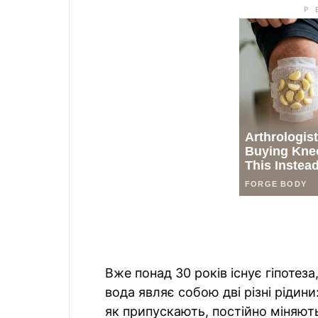
Вже понад 30 років існує гіпотеза
вода являє собою дві різні рідини
як припускають, постійно міняють