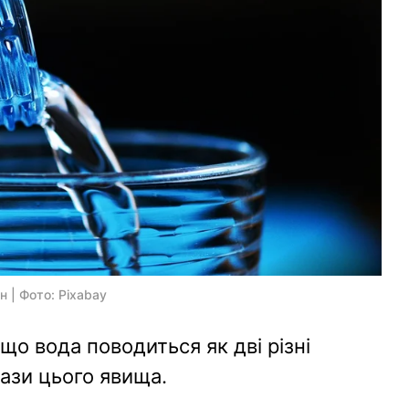
 | Фото: Pixabay
що вода поводиться як дві різні
ази цього явища.