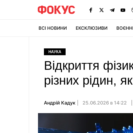
ВСІ НОВИНИ
ЕКСКЛЮЗИВИ
ВОЄНН
НАУКА
Відкриття фізи
різних рідин, я
Андрій Кадук
25.06.2026 в 14:22