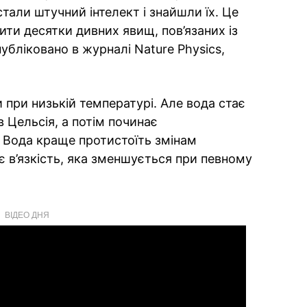
тали штучний інтелект і знайшли їх. Це
ти десятки дивних явищ, пов’язаних із
бліковано в журналі Nature Physics,
 при низькій температурі. Але вода стає
 Цельсія, а потім починає
 Вода краще протистоїть змінам
ає в’язкість, яка зменшується при певному
ВІДЕО ДНЯ