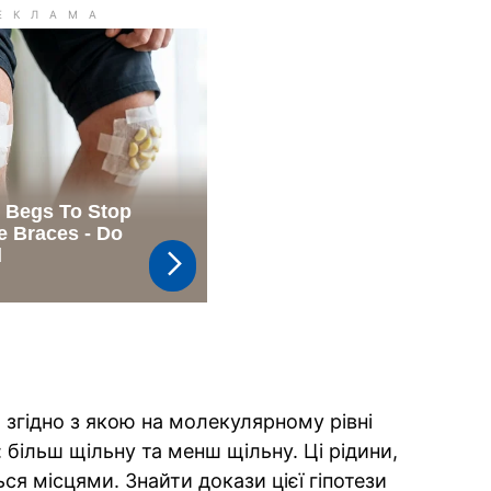
, згідно з якою на молекулярному рівні
: більш щільну та менш щільну. Ці рідини,
ся місцями. Знайти докази цієї гіпотези