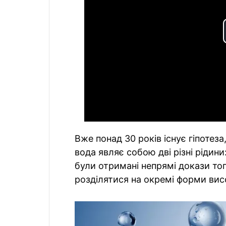
Вже понад 30 років існує гіпотеза
вода являє собою дві різні рідини
були отримані непрямі докази то
розділятися на окремі форми висо