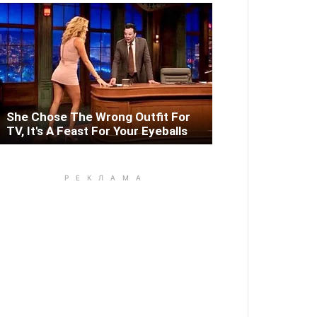
She Chose The Wrong Outfit For
TV, It's A Feast For Your Eyeballs