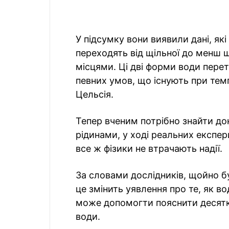
У підсумку вони виявили дані, як
переходять від щільної до менш щ
місцями. Ці дві форми води пере
певних умов, що існують при темп
Цельсія.
Тепер вченим потрібно знайти до
рідинами, у ході реальних експер
все ж фізики не втрачають надії.
За словами дослідників, щойно б
це змінить уявлення про те, як в
може допомогти пояснити десятки
води.