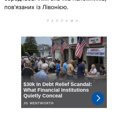
пов'язаних із Лівонією.