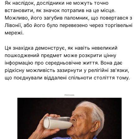
Як наслідок, дослідники не можуть точно
встановити, як значок потрапив на це місце.
Можливо, його загубив паломник, що повертався з
Лівонії, або його було перевезено через торгівельні
мережі.
Ця знахідка демонструє, як навіть невеликий
пошкоджений предмет може розкрити цінну
інформацію про середньовічне життя. Вона дає
рідкісну можливість зазирнути у релігійні зв'язки,
що поєднували віддалені спільноти століття тому.
РЕКЛАМА