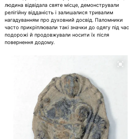
людина відвідала святе місце, демонстрували
релігійну відданість і залишалися тривалим
нагадуванням про духовний досвід. Паломники
часто прикріплювали такі значки до одягу під час
подорожі й продовжували носити їх після
повернення додому.