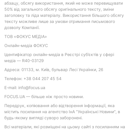
абзацу, обсягу використання, який не може перевищувати
50% від загального обсягу оригінального тексту, зміни
заголовку та ліда матеріалу. Використання більшого обсягу
тексту можливе лише за умови отримання письмового
дозволу Компанії.
ТОВ «ФОКУС МЕДІА»
Онлайн-медіа ФОКУС
Ідентифікатор онлайн-медіа в Реєстрі суб’єктів у сфері
медіа — R40-03129
Адреса: 01133, м. Київ, бульвар Лесі Українки, 26
Телефон: +38 044 207 45 54
E-mail: info@focus.ua
FOCUS.UA — більше ніж просто новини.
Передрук, копіювання або відтворення інформації, яка
містить посилання на агентство ІнА "Українські Новини", в
будь-якому вигляді суворо заборонені.
Всі матеріали, які розміщені на цьому сайті з посиланням на