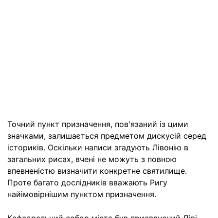
Точний пункт призначення, пов'язаний із цими
значками, залишається предметом дискусій серед
істориків. Оскільки написи згадують Лівонію в
загальних рисах, вчені не можуть з повною
впевненістю визначити конкретне святилище.
Проте багато дослідників вважають Ригу
найімовірнішим пунктом призначення.