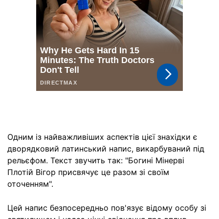
Одним із найважливіших аспектів цієї знахідки є
дворядковий латинський напис, викарбуваний під
рельєфом. Текст звучить так: "Богині Мінерві
Плотій Вігор присвячує це разом зі своїм
оточенням".
Цей напис безпосередньо пов'язує відому особу зі