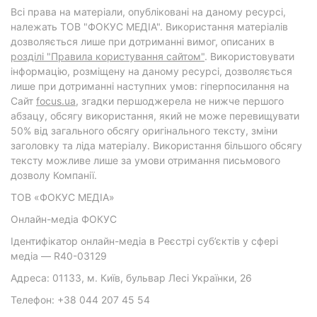
Всі права на матеріали, опубліковані на даному ресурсі,
належать ТОВ "ФОКУС МЕДІА". Використання матеріалів
дозволяється лише при дотриманні вимог, описаних в
розділі "Правила користування сайтом"
. Використовувати
інформацію, розміщену на даному ресурсі, дозволяється
лише при дотриманні наступних умов: гіперпосилання на
Cайт
focus.ua
, згадки першоджерела не нижче першого
абзацу, обсягу використання, який не може перевищувати
50% від загального обсягу оригінального тексту, зміни
заголовку та ліда матеріалу. Використання більшого обсягу
тексту можливе лише за умови отримання письмового
дозволу Компанії.
ТОВ «ФОКУС МЕДІА»
Онлайн-медіа ФОКУС
Ідентифікатор онлайн-медіа в Реєстрі суб’єктів у сфері
медіа — R40-03129
Адреса: 01133, м. Київ, бульвар Лесі Українки, 26
Телефон: +38 044 207 45 54