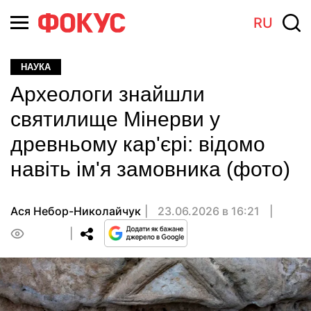
RU
НАУКА
Археологи знайшли
святилище Мінерви у
древньому кар'єрі: відомо
навіть ім'я замовника (фото)
Ася Небор-Николайчук
23.06.2026 в 16:21
0