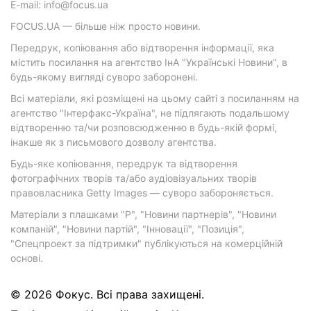
E-mail: info@focus.ua
FOCUS.UA — більше ніж просто новини.
Передрук, копіювання або відтворення інформації, яка
містить посилання на агентство ІнА "Українські Новини", в
будь-якому вигляді суворо заборонені.
Всі матеріали, які розміщені на цьому сайті з посиланням на
агентство "Інтерфакс-Україна", не підлягають подальшому
відтворенню та/чи розповсюдженню в будь-якій формі,
інакше як з письмового дозволу агентства.
Будь-яке копіювання, передрук та відтворення
фотографічних творів та/або аудіовізуальних творів
правовласника Getty Images — суворо забороняється.
Матеріали з плашками "Р", "Новини партнерів", "Новини
компаній", "Новини партій", "Інновації", "Позиція",
"Спецпроект за підтримки" публікуються на комерційній
основі.
© 2026 Фокус. Всі права захищені.