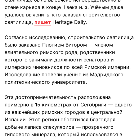
стене карьера в конце II века н. э. Учёным даже
удалось выяснить, кто заказал строительство
святилища,
пишет
Heritage Daily.
Согласно исследованию, строительство святилища
было заказано Плотием Вигором — членом
влиятельного римского рода, родственники
которого занимали должности сенаторов и
имперских чиновников по всей Римской империи.
Исследование провели учёные из Мадридского
политехнического университета.
Эта достопримечательность расположена
примерно в 15 километрах от Сегобриги — одного
из важнейших римских городов в центральной
Испании. Этот регион обогатился благодаря
добыче лаписа спекуляриса — прозрачного
гипсового минерала, который использовался в