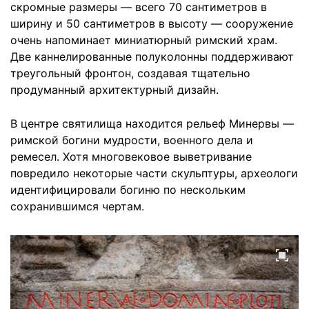
скромные размеры — всего 70 сантиметров в
ширину и 50 сантиметров в высоту — сооружение
очень напоминает миниатюрный римский храм.
Две каннелированные полуколонны поддерживают
треугольный фронтон, создавая тщательно
продуманный архитектурный дизайн.
В центре святилища находится рельеф Минервы —
римской богини мудрости, военного дела и
ремесел. Хотя многовековое выветривание
повредило некоторые части скульптуры, археологи
идентифицировали богиню по нескольким
сохранившимся чертам.