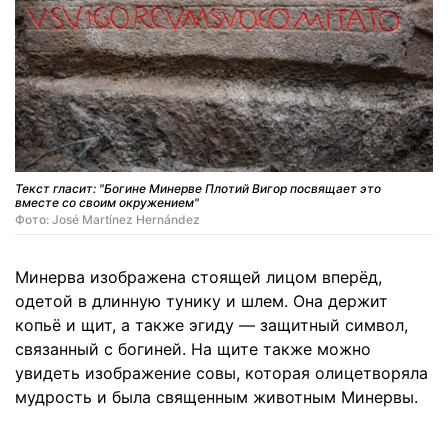
Текст гласит: "Богине Минерве Плотий Вигор посвящает это
вместе со своим окружением"
Фото: José Martínez Hernández
Минерва изображена стоящей лицом вперёд,
одетой в длинную тунику и шлем. Она держит
копьё и щит, а также эгиду — защитный символ,
связанный с богиней. На щите также можно
увидеть изображение совы, которая олицетворяла
мудрость и была священным животным Минервы.