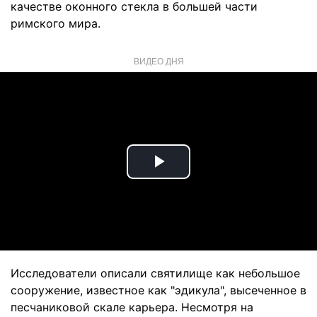
качестве оконного стекла в большей части
римского мира.
ВИДЕО ДНЯ
Play
Video
Исследователи описали святилище как небольшое
сооружение, известное как "эдикула", высеченное в
песчаниковой скале карьера. Несмотря на