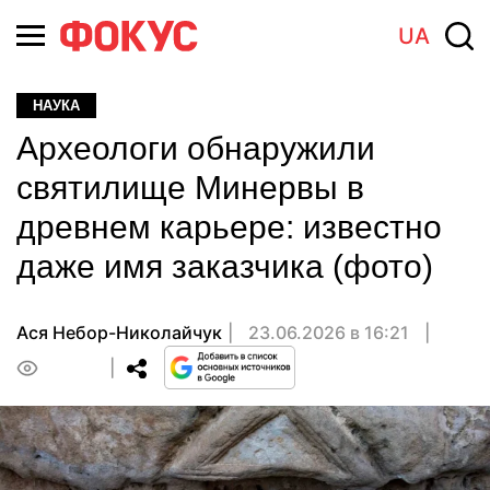
UA
НАУКА
Археологи обнаружили
святилище Минервы в
древнем карьере: известно
даже имя заказчика (фото)
Ася Небор-Николайчук
23.06.2026 в 16:21
0