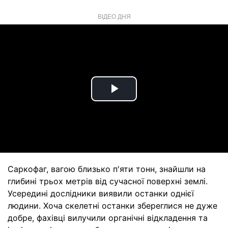
ВІДЕО ДНЯ
Play
Video
Саркофаг, вагою близько п'яти тонн, знайшли на
глибині трьох метрів від сучасної поверхні землі.
Усередині дослідники виявили останки однієї
людини. Хоча скелетні останки збереглися не дуже
добре, фахівці вилучили органічні відкладення та