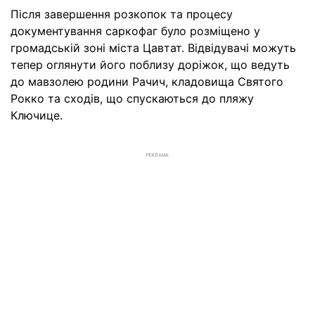
Після завершення розкопок та процесу
документування саркофаг було розміщено у
громадській зоні міста Цавтат. Відвідувачі можуть
тепер оглянути його поблизу доріжок, що ведуть
до мавзолею родини Рачич, кладовища Святого
Рокко та сходів, що спускаються до пляжу
Ключице.
РЕКЛАМА