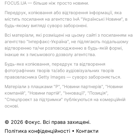
FOCUS.UA — більше ніж просто новини.
Передрук, копіювання або відтворення інформації, яка
містить посилання на агентство ІнА "Українські Новини", в
будь-якому вигляді суворо заборонені.
Всі матеріали, які розміщені на цьому сайті з посиланням на
агентство "Інтерфакс-Україна", не підлягають подальшому
відтворенню та/чи розповсюдженню в будь-якій формі,
інакше як з письмового дозволу агентства.
Будь-яке копіювання, передрук та відтворення
фотографічних творів та/або аудіовізуальних творів
правовласника Getty Images — суворо забороняється.
Матеріали з плашками "Р", "Новини партнерів", "Новини
компаній", "Новини партій", "Інновації", "Позиція",
"Спецпроект за підтримки" публікуються на комерційній
основі.
© 2026 Фокус. Всі права захищені.
Політика конфіденційності
•
Контакти