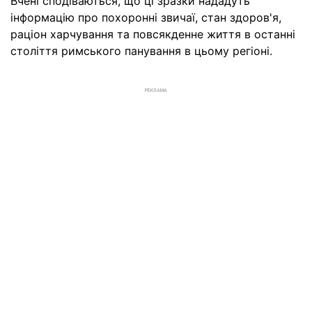
Вчені сподіваються, що ці зразки нададуть
інформацію про похоронні звичаї, стан здоров'я,
раціон харчування та повсякденне життя в останні
століття римського панування в цьому регіоні.
РЕКЛАМА