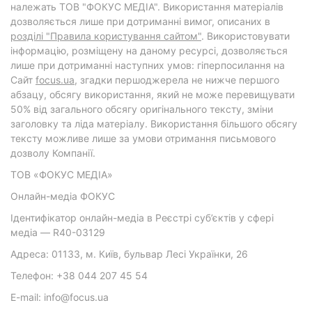
належать ТОВ "ФОКУС МЕДІА". Використання матеріалів
дозволяється лише при дотриманні вимог, описаних в
розділі "Правила користування сайтом"
. Використовувати
інформацію, розміщену на даному ресурсі, дозволяється
лише при дотриманні наступних умов: гіперпосилання на
Cайт
focus.ua
, згадки першоджерела не нижче першого
абзацу, обсягу використання, який не може перевищувати
50% від загального обсягу оригінального тексту, зміни
заголовку та ліда матеріалу. Використання більшого обсягу
тексту можливе лише за умови отримання письмового
дозволу Компанії.
ТОВ «ФОКУС МЕДІА»
Онлайн-медіа ФОКУС
Ідентифікатор онлайн-медіа в Реєстрі суб’єктів у сфері
медіа — R40-03129
Адреса: 01133, м. Київ, бульвар Лесі Українки, 26
Телефон: +38 044 207 45 54
E-mail: info@focus.ua