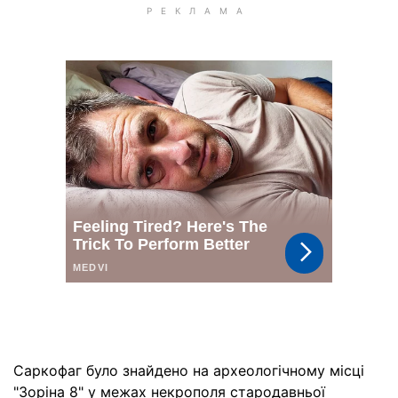
Саркофаг було знайдено на археологічному місці
"Зоріна 8" у межах некрополя стародавньої