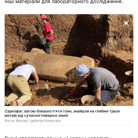
інші матеріали для лабораторного дослідження.
Саркофаг, вагою близько п'яти тонн, знайшли на глибині трьох
метрів від сучасної поверхні землі
Фото: Muzeji i galerije Konavala