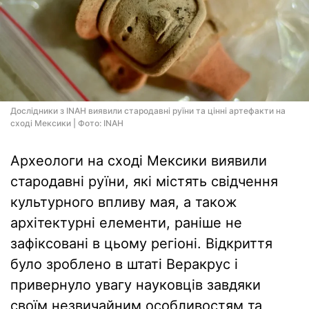
Дослідники з INAH виявили стародавні руїни та цінні артефакти на
сході Мексики | Фото: INAH
Археологи на сході Мексики виявили
стародавні руїни, які містять свідчення
культурного впливу мая, а також
архітектурні елементи, раніше не
зафіксовані в цьому регіоні. Відкриття
було зроблено в штаті Веракрус і
привернуло увагу науковців завдяки
своїм незвичайним особливостям та