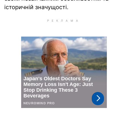
історичній значущості.