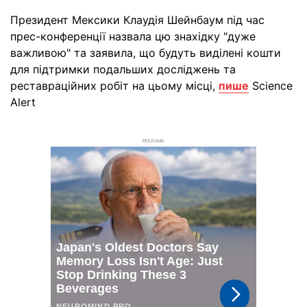
Президент Мексики Клаудія Шейнбаум під час
прес-конференції назвала цю знахідку "дуже
важливою" та заявила, що будуть виділені кошти
для підтримки подальших досліджень та
реставраційних робіт на цьому місці,
пише
Science
Alert
РЕКЛАМА