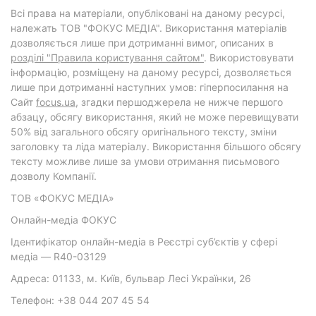
Всі права на матеріали, опубліковані на даному ресурсі,
належать ТОВ "ФОКУС МЕДІА". Використання матеріалів
дозволяється лише при дотриманні вимог, описаних в
розділі "Правила користування сайтом"
. Використовувати
інформацію, розміщену на даному ресурсі, дозволяється
лише при дотриманні наступних умов: гіперпосилання на
Cайт
focus.ua
, згадки першоджерела не нижче першого
абзацу, обсягу використання, який не може перевищувати
50% від загального обсягу оригінального тексту, зміни
заголовку та ліда матеріалу. Використання більшого обсягу
тексту можливе лише за умови отримання письмового
дозволу Компанії.
ТОВ «ФОКУС МЕДІА»
Онлайн-медіа ФОКУС
Ідентифікатор онлайн-медіа в Реєстрі суб’єктів у сфері
медіа — R40-03129
Адреса: 01133, м. Київ, бульвар Лесі Українки, 26
Телефон: +38 044 207 45 54