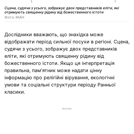
Сцена, судячи з усього, зображує двох представників еліти, які
отримують священну рідину від божественного істоти
Фото: INAH
Дослідники вважають, що знахідка може
відображати період сильної посухи в регіоні. Сцена,
судячи з усього, зображує двох представників
еліти, які отримують священну рідину від
божественного істоти. Якщо ця інтерпретація
правильна, пам'ятник може надати цінну
інформацію про релігійні вірування, екологічні
умови та соціальні структури періоду Ранньої
класики.
РЕКЛАМА