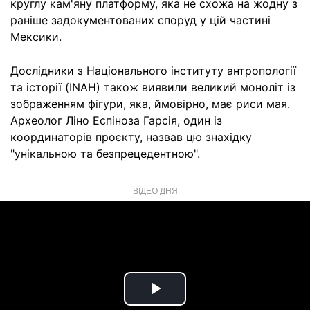
круглу кам'яну платформу, яка не схожа на жодну з
раніше задокументованих споруд у цій частині
Мексики.
Дослідники з Національного інституту антропології
та історії (INAH) також виявили великий моноліт із
зображенням фігури, яка, ймовірно, має риси мая.
Археолог Ліно Еспіноза Гарсія, один із
координаторів проєкту, назвав цю знахідку
"унікальною та безпрецедентною".
ВІДЕО ДНЯ
Play