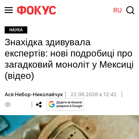
RU
НАУКА
Знахідка здивувала
експертів: нові подробиці про
загадковий моноліт у Мексиці
(відео)
Ася Небор-Николайчук
22.06.2026 в 12:42
0