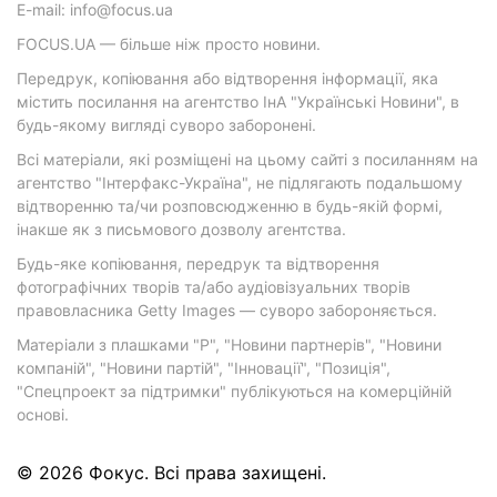
E-mail: info@focus.ua
FOCUS.UA — більше ніж просто новини.
Передрук, копіювання або відтворення інформації, яка
містить посилання на агентство ІнА "Українські Новини", в
будь-якому вигляді суворо заборонені.
Всі матеріали, які розміщені на цьому сайті з посиланням на
агентство "Інтерфакс-Україна", не підлягають подальшому
відтворенню та/чи розповсюдженню в будь-якій формі,
інакше як з письмового дозволу агентства.
Будь-яке копіювання, передрук та відтворення
фотографічних творів та/або аудіовізуальних творів
правовласника Getty Images — суворо забороняється.
Матеріали з плашками "Р", "Новини партнерів", "Новини
компаній", "Новини партій", "Інновації", "Позиція",
"Спецпроект за підтримки" публікуються на комерційній
основі.
© 2026 Фокус. Всі права захищені.