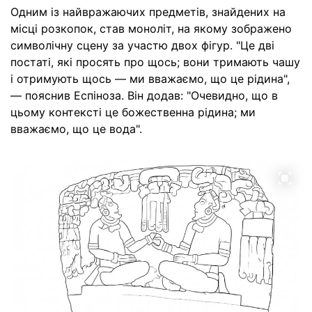
Одним із найвражаючих предметів, знайдених на
місці розкопок, став моноліт, на якому зображено
символічну сцену за участю двох фігур. "Це дві
постаті, які просять про щось; вони тримають чашу
і отримують щось — ми вважаємо, що це рідина",
— пояснив Еспіноза. Він додав: "Очевидно, що в
цьому контексті це божественна рідина; ми
вважаємо, що це вода".