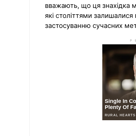
вважають, що ця знахідка 
які століттями залишалися
застосуванню сучасних метод