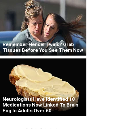
Remember Hensel Twins? Grab
Tissues Before You See Them Now
Neurologists Have Identified 10
Medications Now Linked To Brain
Fog In Adults Over 60