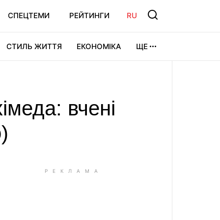
СПЕЦТЕМИ
РЕЙТИНГИ
RU
СТИЛЬ ЖИТТЯ
ЕКОНОМІКА
ЩЕ
ЛЬТУРА
ВІДЕОІГРИ
СПОРТ
імеда: вчені
)