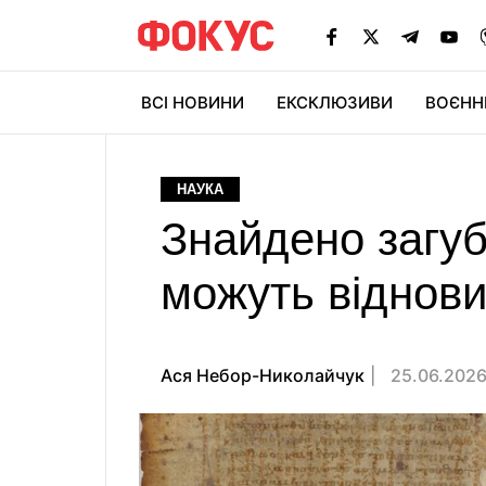
ВСІ НОВИНИ
ЕКСКЛЮЗИВИ
ВОЄНН
НАУКА
Знайдено загуб
можуть віднови
Ася Небор-Николайчук
25.06.2026