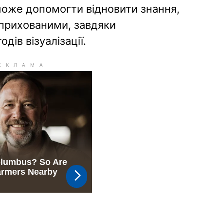
може допомогти відновити знання,
 прихованими, завдяки
ів візуалізації.