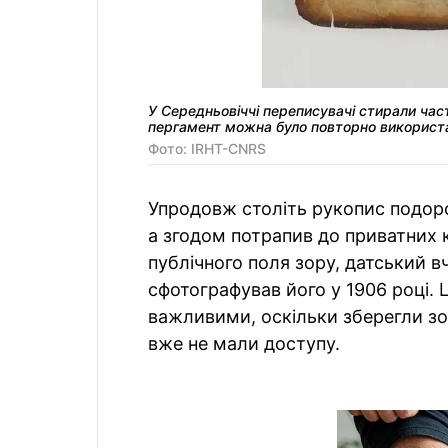
У Середньовіччі переписувачі стирали час
пергамент можна було повторно використа
Фото: IRHT-CNRS
Упродовж століть рукопис подор
а згодом потрапив до приватних к
публічного поля зору, датський в
сфотографував його у 1906 році. 
важливими, оскільки зберегли зо
вже не мали доступу.