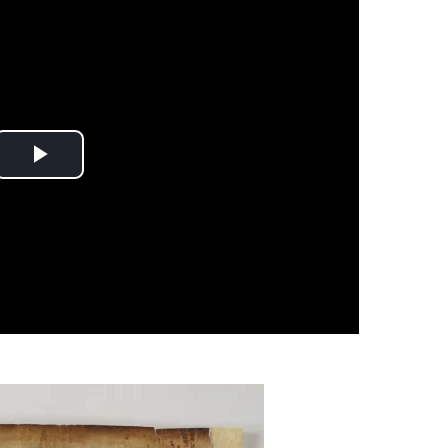
Play
Video