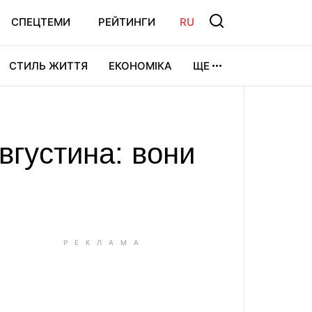
СПЕЦТЕМИ
РЕЙТИНГИ
RU
СТИЛЬ ЖИТТЯ
ЕКОНОМІКА
ЩЕ
ЛЬТУРА
ВІДЕОІГРИ
СПОРТ
вгустина: вони