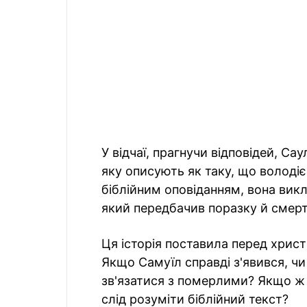
У відчаї, прагнучи відповідей, Са
яку описують як таку, що володіє
біблійним оповіданням, вона вик
який передбачив поразку й смерт
Ця історія поставила перед хрис
Якщо Самуїл справді з'явився, ч
зв'язатися з померлими? Якщо ж 
слід розуміти біблійний текст?