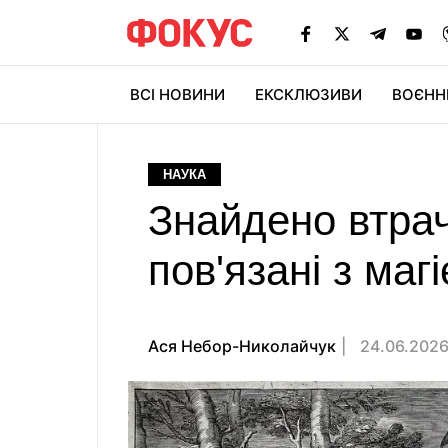
ВСІ НОВИНИ
ЕКСКЛЮЗИВИ
ВОЄНН
НАУКА
Знайдено втрач
пов'язані з маг
Ася Небор-Николайчук
24.06.2026