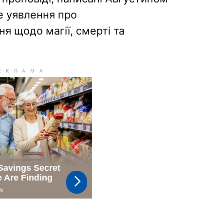
е уявлення про
я щодо магії, смерті та