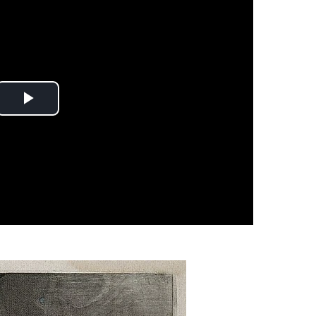
Play
Video