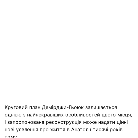
Круговий план Демірджи-Гьоюк залишається
однією з найяскравіших особливостей цього місця,
і запропонована реконструкція може надати цінні
нові уявлення про життя в Анатолії тисячі років
тому.