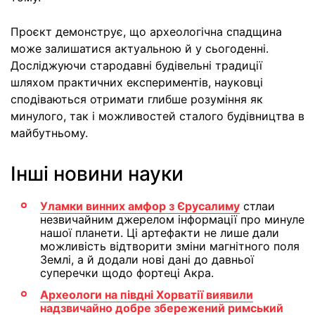
Проєкт демонструє, що археологічна спадщина
може залишатися актуальною й у сьогоденні.
Досліджуючи стародавні будівельні традиції
шляхом практичних експериментів, науковці
сподіваються отримати глибше розуміння як
минулого, так і можливостей сталого будівництва в
майбутньому.
Інші новини науки
Уламки винних амфор з Єрусалиму
стлаи
незвичайним джерелом інформації про минуле
нашої планети. Ці артефакти не лише дали
можливість відтворити зміни магнітного поля
Землі, а й додали нові дані до давньої
суперечки щодо фортеці Акра.
Археологи на півдні Хорватії виявили
надзвичайно добре збережений римський