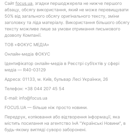
Cайт
focus.ua
, згадки першоджерела не нижче першого
абзацу, обсягу використання, який не може перевищувати
50% від загального обсягу оригінального тексту, зміни
заголовку та ліда матеріалу. Використання більшого обсягу
тексту можливе лише за умови отримання письмового
дозволу Компанії.
ТОВ «ФОКУС МЕДІА»
Онлайн-медіа ФОКУС
Ідентифікатор онлайн-медіа в Реєстрі суб’єктів у сфері
медіа — R40-03129
Адреса: 01133, м. Київ, бульвар Лесі Українки, 26
Телефон: +38 044 207 45 54
E-mail: info@focus.ua
FOCUS.UA — більше ніж просто новини.
Передрук, копіювання або відтворення інформації, яка
містить посилання на агентство ІнА "Українські Новини", в
будь-якому вигляді суворо заборонені.