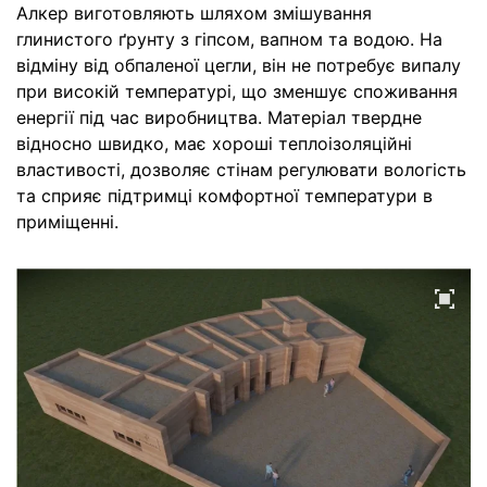
Алкер виготовляють шляхом змішування
глинистого ґрунту з гіпсом, вапном та водою. На
відміну від обпаленої цегли, він не потребує випалу
при високій температурі, що зменшує споживання
енергії під час виробництва. Матеріал твердне
відносно швидко, має хороші теплоізоляційні
властивості, дозволяє стінам регулювати вологість
та сприяє підтримці комфортної температури в
приміщенні.