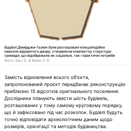
Будівлі Демірджи-Гьоюк були розташовані кільцеподібно
навколо відкритого двору, створюючи компактну структуру
громади, що відображала як соціальні, так і практичні потреби
Фото: Sarı, D., & Mean, F. D.
Замість відновлення всього об'єкта,
запропонований проєкт передбачає реконструкцію
приблизно 15 відсотків оригінального поселення.
Дослідники планують звести шість будівель,
розташованих у тому самому круговому порядку,
що й зафіксовано під час розкопок. Будівлі будуть
точно відповідати археологічним даним щодо
розмірів, орієнтації та методів будівництва.