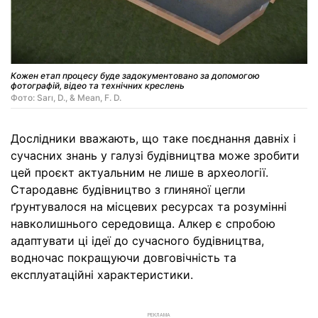
Кожен етап процесу буде задокументовано за допомогою
фотографій, відео та технічних креслень
Фото: Sarı, D., & Mean, F. D.
Дослідники вважають, що таке поєднання давніх і
сучасних знань у галузі будівництва може зробити
цей проєкт актуальним не лише в археології.
Стародавнє будівництво з глиняної цегли
ґрунтувалося на місцевих ресурсах та розумінні
навколишнього середовища. Алкер є спробою
адаптувати ці ідеї до сучасного будівництва,
водночас покращуючи довговічність та
експлуатаційні характеристики.
РЕКЛАМА