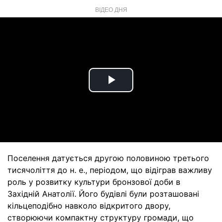
ВІДЕО ДНЯ
Play
Video
Поселення датується другою половиною третього
тисячоліття до н. е., періодом, що відіграв важливу
роль у розвитку культури бронзової доби в
Західній Анатолії. Його будівлі були розташовані
кільцеподібно навколо відкритого двору,
створюючи компактну структуру громади, що