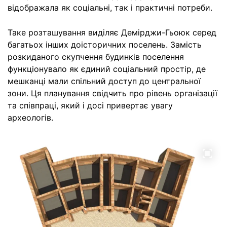
відображала як соціальні, так і практичні потреби.
Таке розташування виділяє Демірджи-Гьоюк серед
багатьох інших доісторичних поселень. Замість
розкиданого скупчення будинків поселення
функціонувало як єдиний соціальний простір, де
мешканці мали спільний доступ до центральної
зони. Ця планування свідчить про рівень організації
та співпраці, який і досі привертає увагу
археологів.