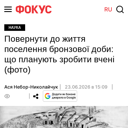
RU
НАУКА
Повернути до життя
поселення бронзової доби:
що планують зробити вчені
(фото)
Ася Небор-Николайчук
23.06.2026 в 15:09
0