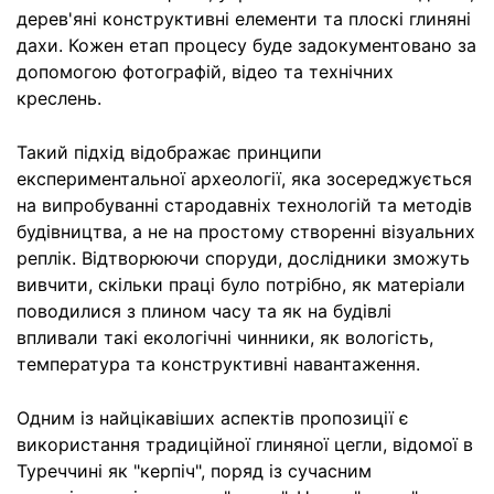
дерев'яні конструктивні елементи та плоскі глиняні
дахи. Кожен етап процесу буде задокументовано за
допомогою фотографій, відео та технічних
креслень.
Такий підхід відображає принципи
експериментальної археології, яка зосереджується
на випробуванні стародавніх технологій та методів
будівництва, а не на простому створенні візуальних
реплік. Відтворюючи споруди, дослідники зможуть
вивчити, скільки праці було потрібно, як матеріали
поводилися з плином часу та як на будівлі
впливали такі екологічні чинники, як вологість,
температура та конструктивні навантаження.
Одним із найцікавіших аспектів пропозиції є
використання традиційної глиняної цегли, відомої в
Туреччині як "керпіч", поряд із сучасним