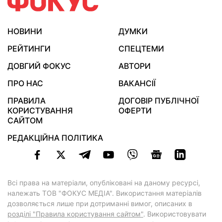
НОВИНИ
ДУМКИ
РЕЙТИНГИ
СПЕЦТЕМИ
ДОВГИЙ ФОКУС
АВТОРИ
ПРО НАС
ВАКАНСІЇ
ПРАВИЛА
ДОГОВІР ПУБЛІЧНОЇ
КОРИСТУВАННЯ
ОФЕРТИ
САЙТОМ
РЕДАКЦІЙНА ПОЛІТИКА
Всі права на матеріали, опубліковані на даному ресурсі,
належать ТОВ "ФОКУС МЕДІА". Використання матеріалів
дозволяється лише при дотриманні вимог, описаних в
розділі "Правила користування сайтом"
. Використовувати