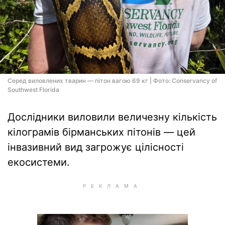
Серед виловлених тварин — пітон вагою 69 кг | Фото: Conservancy of
Southwest Florida
Дослідники виловили величезну кількість
кілограмів бірманських пітонів — цей
інвазивний вид загрожує цілісності
екосистеми.