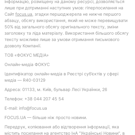
інформацію, розміщену на даному ресурсі, дозволяється
лише при дотриманні наступних умов: гіперпосилання на
Cайт
focus.ua
, згадки першоджерела не нижче першого
абзацу, обсягу використання, який не може перевищувати
50% від загального обсягу оригінального тексту, зміни
заголовку та ліда матеріалу. Використання більшого обсягу
тексту можливе лише за умови отримання письмового
дозволу Компанії.
ТОВ «ФОКУС МЕДІА»
Онлайн-медіа ФОКУС
Ідентифікатор онлайн-медіа в Реєстрі суб’єктів у сфері
медіа — R40-03129
Адреса: 01133, м. Київ, бульвар Лесі Українки, 26
Телефон: +38 044 207 45 54
E-mail: info@focus.ua
FOCUS.UA — більше ніж просто новини.
Передрук, копіювання або відтворення інформації, яка
містить посилання на агентство ІнА "Українські Новини", в