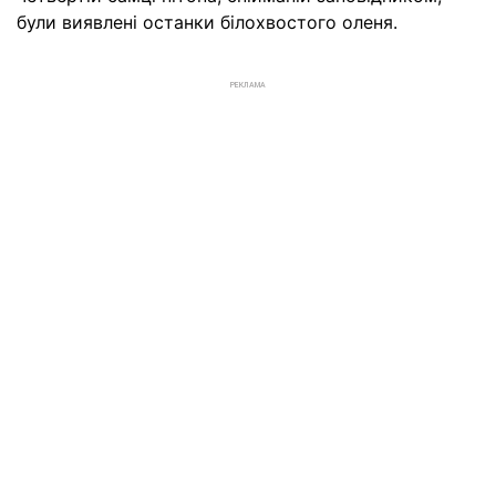
були виявлені останки білохвостого оленя.
РЕКЛАМА