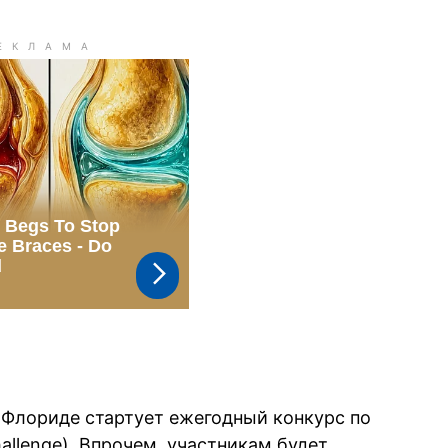
о Флориде стартует ежегодный конкурс по
hallenge). Впрочем, участникам будет