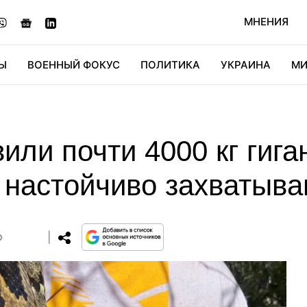
МНЕНИЯ
Ы
ВОЕННЫЙ ФОКУС
ПОЛИТИКА
УКРАИНА
МИ
ОНОМИКА
ДИДЖИТАЛ
АВТО
МИРФАН
КУЛЬТ
или почти 4000 кг гига
 настойчиво захватыва
0