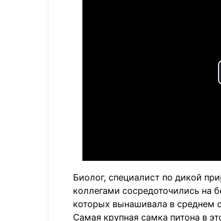
Биолог, специалист по дикой при
коллегами сосредоточились на б
которых вынашивала в среднем ок
Самая крупная самка питона в э