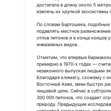
достигала в длину около 5 метр
извлечь их хрупкой экосистемы 
По словам Бартошека, подобные
подавлять местное размножение
отлов питонов и в конце концов
инвазивных видов.
Отметим, что впервые бирманск
примерно в 1970-х годах — счита
незаконного выпуская людьми эк
Благодаря климату, схожему с и
Восточной Азии, змеи быстро ра
пищевой цепи. Сейчас в субтропи
300 000 питонов, что создает о
природу. Предыдущие исследован
четвертой самке питона, пойман