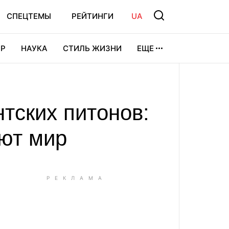
СПЕЦТЕМЫ
РЕЙТИНГИ
UA
Р
НАУКА
СТИЛЬ ЖИЗНИ
ЕЩЕ
УРА
ВИДЕОИГРЫ
СПОРТ
нтских питонов:
ют мир