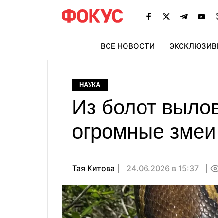
ВСЕ НОВОСТИ
ЭКСКЛЮЗИВ
ЭК
НАУКА
Из болот вылов
огромные змеи
Тая Китова
24.06.2026 в 15:37