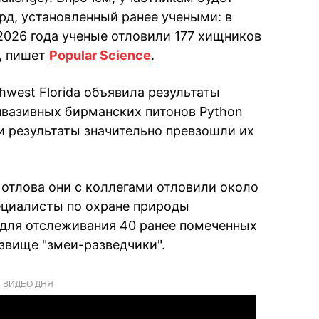
д, установленный ранее учеными: в
2026 года ученые отловили 177 хищников
, пишет
Popular Science
.
hwest Florida объявила результаты
нвазивных бирманских питонов Python
, и результаты значительно превзошли их
 отлова они с коллегами отловили около
пециалисты по охране природы
для отслеживания 40 ранее помеченных
звище "змеи-разведчики".
ВИДЕО ДНЯ