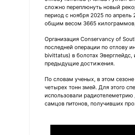
сложно переплюнуть новый рекор
период с ноября 2025 по апрель 
общим весом 3665 килограммов
Организация Conservancy of Sout
последней операции по отлову и
bivittatus) в болотах Эверглейдс
предыдущие достижения.
По словам ученых, в этом сезоне
четырех тонн змей. Для этого с
использовали радиотелеметрию 
самцов питонов, получивших про