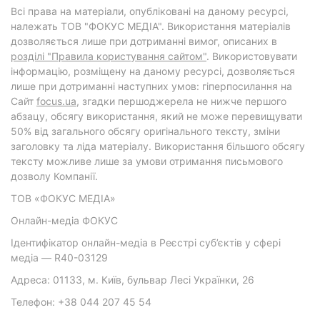
Всі права на матеріали, опубліковані на даному ресурсі,
належать ТОВ "ФОКУС МЕДІА". Використання матеріалів
дозволяється лише при дотриманні вимог, описаних в
розділі "Правила користування сайтом"
. Використовувати
інформацію, розміщену на даному ресурсі, дозволяється
лише при дотриманні наступних умов: гіперпосилання на
Cайт
focus.ua
, згадки першоджерела не нижче першого
абзацу, обсягу використання, який не може перевищувати
50% від загального обсягу оригінального тексту, зміни
заголовку та ліда матеріалу. Використання більшого обсягу
тексту можливе лише за умови отримання письмового
дозволу Компанії.
ТОВ «ФОКУС МЕДІА»
Онлайн-медіа ФОКУС
Ідентифікатор онлайн-медіа в Реєстрі суб’єктів у сфері
медіа — R40-03129
Адреса: 01133, м. Київ, бульвар Лесі Українки, 26
Телефон: +38 044 207 45 54