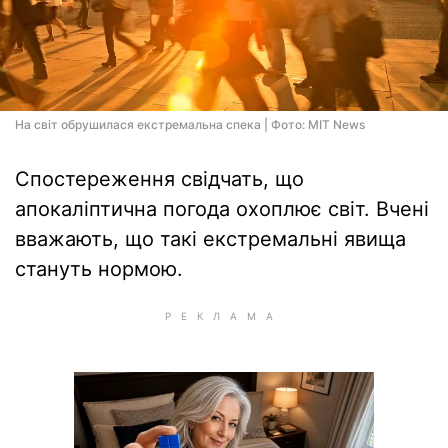
На світ обрушилася екстремальна спека | Фото: MIT News
Спостереження свідчать, що
апокаліптична погода охоплює світ. Вчені
вважають, що такі екстремальні явища
стануть нормою.