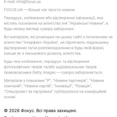
E-mail: info@focus.ua
FOCUS.UA — більше ніж просто новини.
Передрук, копіювання або відтворення інформації, яка
містить посилання на агентство ІнА "Українські Новини", в
будь-якому вигляді суворо заборонені.
Всі матеріали, які розміщені на цьому сайті з посиланням на
агентство "Інтерфакс-Україна", не підлягають подальшому
відтворенню та/чи розповсюдженню в будь-якій формі,
інакше як з письмового дозволу агентства.
Будь-яке копіювання, передрук та відтворення
фотографічних творів та/або аудіовізуальних творів
правовласника Getty Images — суворо забороняється.
Матеріали з плашками "Р", "Новини партнерів", "Новини
компаній", "Новини партій", "Інновації", "Позиція",
"Спецпроект за підтримки" публікуються на комерційній
основі.
© 2026 Фокус. Всі права захищені.