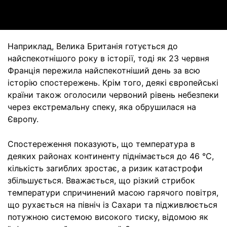
Video
Наприклад, Велика Британія готується до
найспекотнішого року в історії, тоді як 23 червня
Франція пережила найспекотніший день за всю
історію спостережень. Крім того, деякі європейські
країни також оголосили червоний рівень небезпеки
через екстремальну спеку, яка обрушилася на
Європу.
Спостереження показують, що температура в
деяких районах континенту піднімається до 46 °C,
кількість загиблих зростає, а ризик катастрофи
збільшується. Вважається, що різкий стрибок
температури спричинений масою гарячого повітря,
що рухається на північ із Сахари та підживлюється
потужною системою високого тиску, відомою як