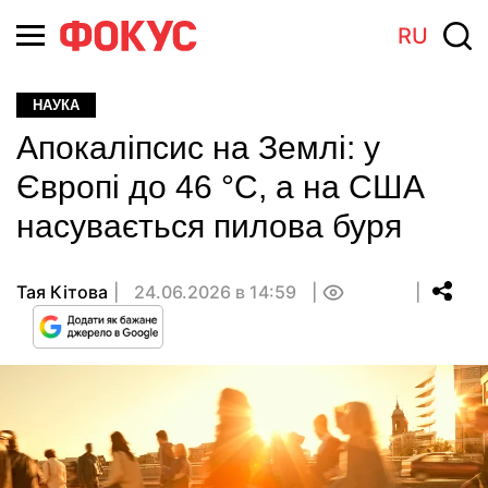
RU
НАУКА
Апокаліпсис на Землі: у
Європі до 46 °C, а на США
насувається пилова буря
Тая Кітова
24.06.2026 в 14:59
0