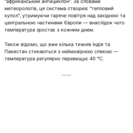
"африканський антициклон". За словами
метеорологів, ця система створює "тепловий
купол", утримуючи гаряче повітря над західною та
центральною частинами Європи — внаслідок чого
температура зростає з кожним днем.
Також відомо, що вже кілька тижнів Індія та
Пакистан стикаються з неймовірною спекою —
температура регулярно перевищує 40 °C.
РЕКЛАМА