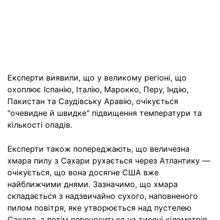
Експерти виявили, що у великому регіоні, що
охоплює Іспанію, Італію, Марокко, Перу, Індію,
Пакистан та Саудівську Аравію, очікується
"очевидне й швидке" підвищення температури та
кількості опадів.
Експерти також попереджають, що величезна
хмара пилу з Сахари рухається через Атлантику —
очікується, що вона досягне США вже
найближчими днями. Зазначимо, що хмара
складається з надзвичайно сухого, наповненого
пилом повітря, яке утворюється над пустелею
Сахара, а потім переноситься на тисячі кілометрів