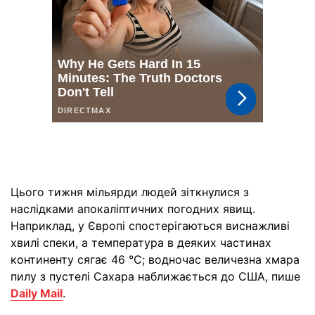
Цього тижня мільярди людей зіткнулися з
наслідками апокаліптичних погодних явищ.
Наприклад, у Європі спостерігаються виснажливі
хвилі спеки, а температура в деяких частинах
континенту сягає 46 °C; водночас величезна хмара
пилу з пустелі Сахара наближається до США, пише
Daily Mail
.