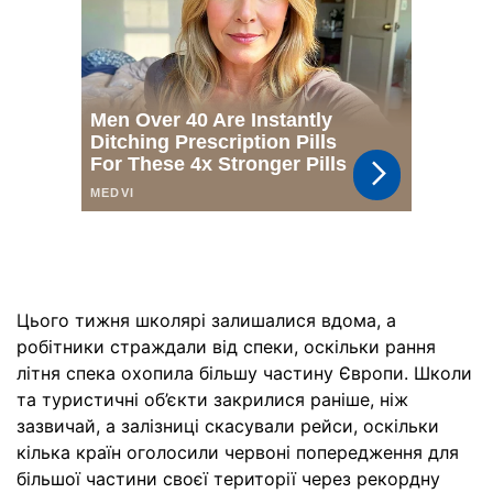
Цього тижня школярі залишалися вдома, а
робітники страждали від спеки, оскільки рання
літня спека охопила більшу частину Європи. Школи
та туристичні об’єкти закрилися раніше, ніж
зазвичай, а залізниці скасували рейси, оскільки
кілька країн оголосили червоні попередження для
більшої частини своєї території через рекордну