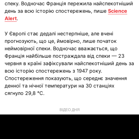
спеку. Водночас Франція пережила найспекотніший
день за всю історію спостережень, пише
Science
Alert
.
У Європі стає дедалі нестерпніше, але вчені
прогнозують, що це, ймовірно, лише початок
неймовірної спеки. Водночас вважається, що
Франція найбільше постраждала від спеки — 23
червня в країні зафіксували найспекотніший день за
всю історію спостережень з 1947 року.
Спостереження показують, що середнє значення
денної та нічної температури на 30 станціях
сягнуло 29,8 °C.
ВІДЕО ДНЯ