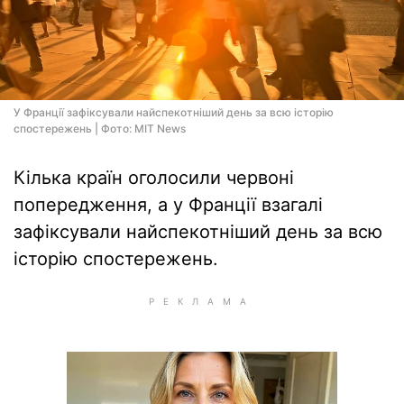
У Франції зафіксували найспекотніший день за всю історію
спостережень | Фото: MIT News
Кілька країн оголосили червоні
попередження, а у Франції взагалі
зафіксували найспекотніший день за всю
історію спостережень.