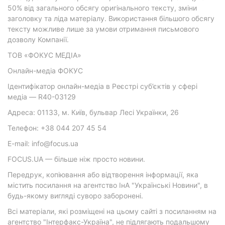
50% від загального обсягу оригінального тексту, зміни
заголовку та ліда матеріалу. Використання більшого обсягу
тексту можливе лише за умови отримання письмового
дозволу Компанії.
ТОВ «ФОКУС МЕДІА»
Онлайн-медіа ФОКУС
Ідентифікатор онлайн-медіа в Реєстрі суб’єктів у сфері
медіа — R40-03129
Адреса: 01133, м. Київ, бульвар Лесі Українки, 26
Телефон: +38 044 207 45 54
E-mail: info@focus.ua
FOCUS.UA — більше ніж просто новини.
Передрук, копіювання або відтворення інформації, яка
містить посилання на агентство ІнА "Українські Новини", в
будь-якому вигляді суворо заборонені.
Всі матеріали, які розміщені на цьому сайті з посиланням на
агентство "Інтерфакс-Україна", не підлягають подальшому