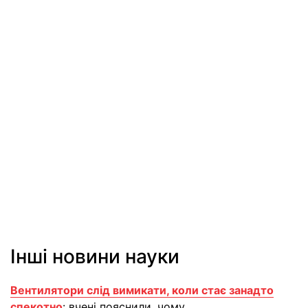
Інші новини науки
Вентилятори слід вимикати, коли стає занадто
спекотно
: вчені пояснили, чому