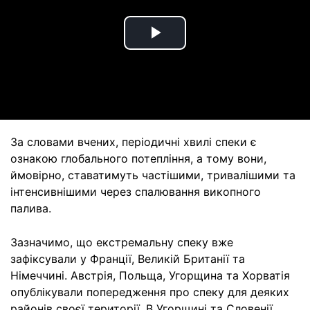
Play
Video
За словами вчених, періодичні хвилі спеки є
ознакою глобального потепління, а тому вони,
ймовірно, ставатимуть частішими, тривалішими та
інтенсивнішими через спалювання викопного
палива.
Зазначимо, що екстремальну спеку вже
зафіксували у Франції, Великій Британії та
Німеччині. Австрія, Польща, Угорщина та Хорватія
опублікували попередження про спеку для деяких
районів своєї території. В Угорщині та Словенії