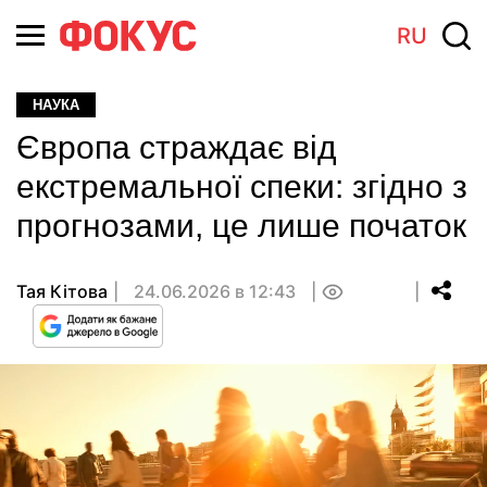
RU
НАУКА
Європа страждає від
екстремальної спеки: згідно з
прогнозами, це лише початок
Тая Кітова
24.06.2026 в 12:43
0