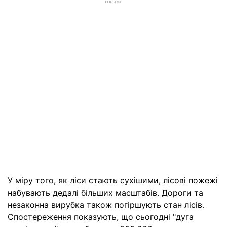
РЕКЛАМА
У міру того, як ліси стають сухішими, лісові пожежі
набувають дедалі більших масштабів. Дороги та
незаконна вирубка також погіршують стан лісів.
Спостереження показують, що сьогодні "дуга