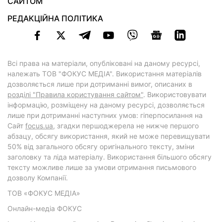
САЙТОМ
РЕДАКЦІЙНА ПОЛІТИКА
Всі права на матеріали, опубліковані на даному ресурсі,
належать ТОВ "ФОКУС МЕДІА". Використання матеріалів
дозволяється лише при дотриманні вимог, описаних в
розділі "Правила користування сайтом"
. Використовувати
інформацію, розміщену на даному ресурсі, дозволяється
лише при дотриманні наступних умов: гіперпосилання на
Cайт
focus.ua
, згадки першоджерела не нижче першого
абзацу, обсягу використання, який не може перевищувати
50% від загального обсягу оригінального тексту, зміни
заголовку та ліда матеріалу. Використання більшого обсягу
тексту можливе лише за умови отримання письмового
дозволу Компанії.
ТОВ «ФОКУС МЕДІА»
Онлайн-медіа ФОКУС