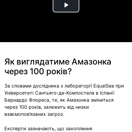
Play
Video
Як виглядатиме Амазонка
через 100 років?
За словами дослідника з лабораторії EqualSea при
Університеті Сантьяго-де-Компостела в Іспанії
Бернардо Флореса, те, як Амазонка зміниться
через 100 років, залежить від низки
взаємопов’язаних загроз.
Експерти зазначають, що захоплення