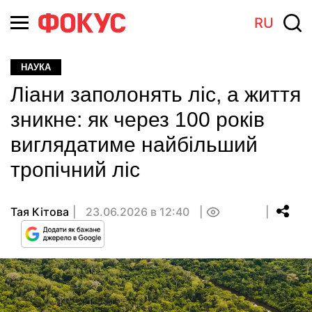
RU
НАУКА
Ліани заполонять ліс, а життя
зникне: як через 100 років
виглядатиме найбільший
тропічний ліс
Тая Кітова
23.06.2026 в 12:40
0