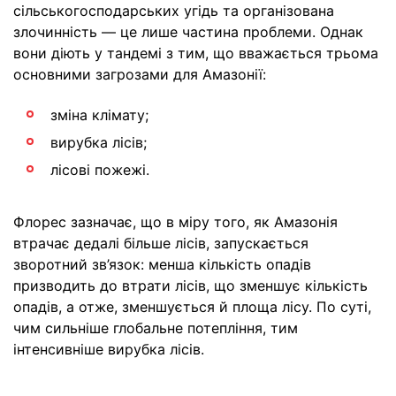
сільськогосподарських угідь та організована
злочинність — це лише частина проблеми. Однак
вони діють у тандемі з тим, що вважається трьома
основними загрозами для Амазонії:
зміна клімату;
вирубка лісів;
лісові пожежі.
Флорес зазначає, що в міру того, як Амазонія
втрачає дедалі більше лісів, запускається
зворотний зв’язок: менша кількість опадів
призводить до втрати лісів, що зменшує кількість
опадів, а отже, зменшується й площа лісу. По суті,
чим сильніше глобальне потепління, тим
інтенсивніше вирубка лісів.