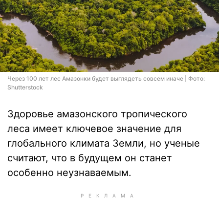
Через 100 лет лес Амазонки будет выглядеть совсем иначе | Фото:
Shutterstock
Здоровье амазонского тропического
леса имеет ключевое значение для
глобального климата Земли, но ученые
считают, что в будущем он станет
особенно неузнаваемым.