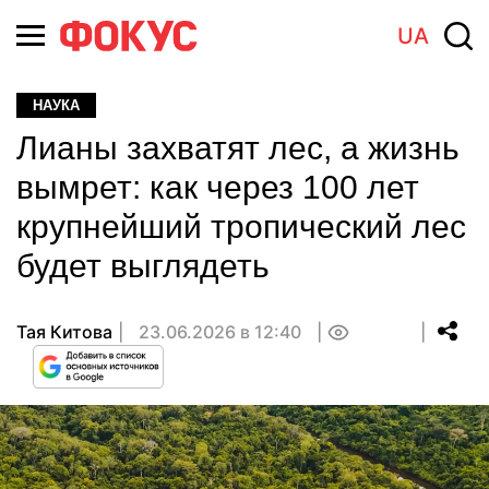
UA
НАУКА
Лианы захватят лес, а жизнь
вымрет: как через 100 лет
крупнейший тропический лес
будет выглядеть
Тая Китова
23.06.2026 в 12:40
0