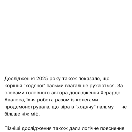
Дослідження 2025 року також показало, що
коріння "ходячої" пальми взагалі не рухаються. За
словами головного автора дослідження Херардо
Авалоса, їхня робота разом із колегами
продемонструвала, що віра в "ходячу" пальму — не
більше ніж міф.
Пізніші дослідження також дали логічне пояснення