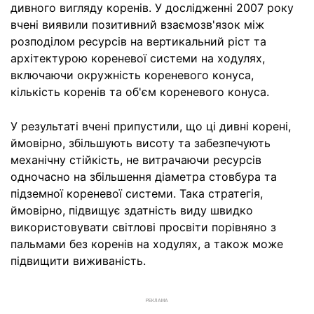
дивного вигляду коренів. У дослідженні 2007 року
вчені виявили позитивний взаємозв'язок між
розподілом ресурсів на вертикальний ріст та
архітектурою кореневої системи на ходулях,
включаючи окружність кореневого конуса,
кількість коренів та об'єм кореневого конуса.
У результаті вчені припустили, що ці дивні корені,
ймовірно, збільшують висоту та забезпечують
механічну стійкість, не витрачаючи ресурсів
одночасно на збільшення діаметра стовбура та
підземної кореневої системи. Така стратегія,
ймовірно, підвищує здатність виду швидко
використовувати світлові просвіти порівняно з
пальмами без коренів на ходулях, а також може
підвищити виживаність.
РЕКЛАМА