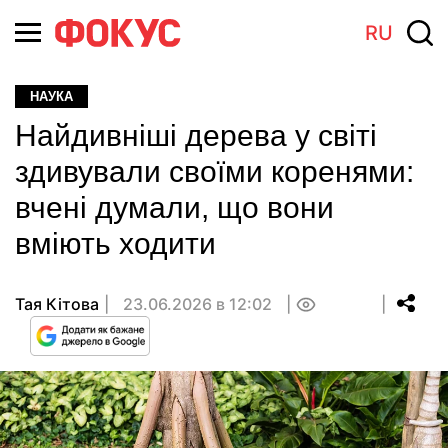
RU
НАУКА
Найдивніші дерева у світі
здивували своїми коренями:
вчені думали, що вони
вміють ходити
Тая Кітова
23.06.2026 в 12:02
0