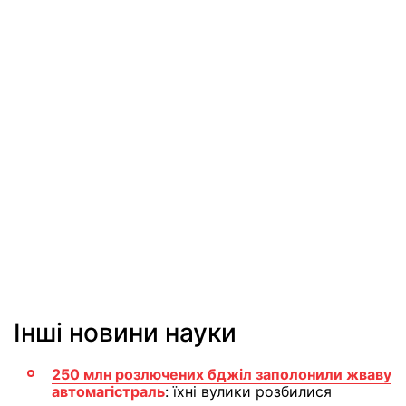
Інші новини науки
250 млн розлючених бджіл заполонили жваву
автомагістраль
: їхні вулики розбилися