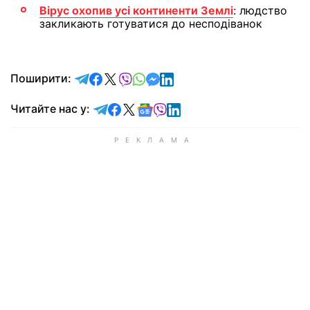
Вірус охопив усі континенти Землі
: людство
закликають готуватися до несподіванок
відправити у Telegram
поділитись у Facebook
поділитись у X
відправити у Viber
відправити у Whatsapp
відправити у Messenger
відправити у LinkedIn
Поширити:
Читайте у Telegram
Читайте у Facebook
Читайте у X
Читайте у Google news
Читайте у Viber
Читайте у LinkedIn
Читайте нас у: