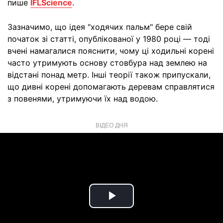
пише
IFLScience
.
Зазначимо, що ідея "ходячих пальм" бере свій
початок зі статті, опублікованої у 1980 році — тоді
вчені намагалися пояснити, чому ці ходильні корені
часто утримують основу стовбура над землею на
відстані понад метр. Інші теорії також припускали,
що дивні корені допомагають деревам справлятися
з повенями, утримуючи їх над водою.
ВІДЕО ДНЯ
Play