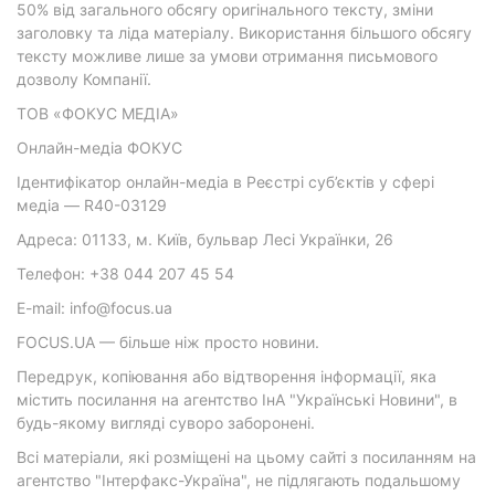
50% від загального обсягу оригінального тексту, зміни
заголовку та ліда матеріалу. Використання більшого обсягу
тексту можливе лише за умови отримання письмового
дозволу Компанії.
ТОВ «ФОКУС МЕДІА»
Онлайн-медіа ФОКУС
Ідентифікатор онлайн-медіа в Реєстрі суб’єктів у сфері
медіа — R40-03129
Адреса: 01133, м. Київ, бульвар Лесі Українки, 26
Телефон: +38 044 207 45 54
E-mail: info@focus.ua
FOCUS.UA — більше ніж просто новини.
Передрук, копіювання або відтворення інформації, яка
містить посилання на агентство ІнА "Українські Новини", в
будь-якому вигляді суворо заборонені.
Всі матеріали, які розміщені на цьому сайті з посиланням на
агентство "Інтерфакс-Україна", не підлягають подальшому