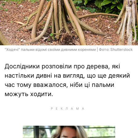
"Ходячі" пальми відомі своїми дивними коренями | Фото: Shutterstock
Дослідники розповіли про дерева, які
настільки дивні на вигляд, що ще деякий
час тому вважалося, ніби ці пальми
можуть ходити.