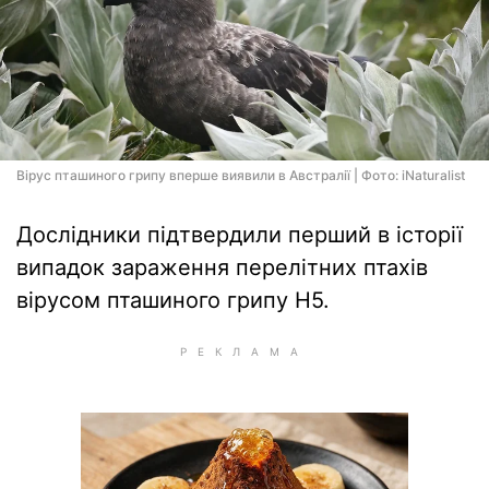
Вірус пташиного грипу вперше виявили в Австралії | Фото: iNaturalist
Дослідники підтвердили перший в історії
випадок зараження перелітних птахів
вірусом пташиного грипу Н5.