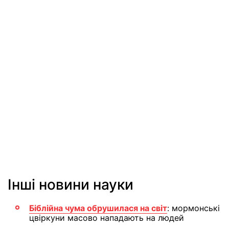
Інші новини науки
Біблійна чума обрушилася на світ
: мормонські
цвіркуни масово нападають на людей