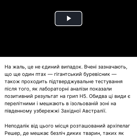
Play
Video
На жаль, це не єдиний випадок. Вчені зазначають,
що ще один птах — гігантський буревісник —
також проходить підтверджувальне тестування
після того, як лабораторні аналізи показали
позитивний результат на грип H5. Обидва ці види є
перелітними і мешкають в ізольованій зоні на
південному узбережжі Західної Австралії.
Неподалік від цього місця розташований архіпелаг
Решер, де мешкає безліч диких тварин, таких як