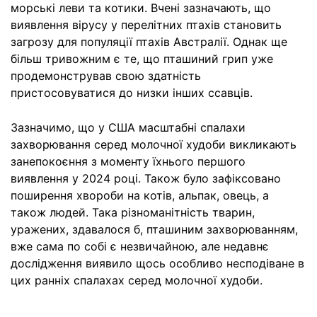
морські леви та котики. Вчені зазначають, що
виявлення вірусу у перелітних птахів становить
загрозу для популяції птахів Австралії. Однак ще
більш тривожним є те, що пташиний грип уже
продемонстрував свою здатність
пристосовуватися до низки інших ссавців.
Зазначимо, що у США масштабні спалахи
захворювання серед молочної худоби викликають
занепокоєння з моменту їхнього першого
виявлення у 2024 році. Також було зафіксовано
поширення хвороби на котів, альпак, овець, а
також людей. Така різноманітність тварин,
уражених, здавалося б, пташиним захворюванням,
вже сама по собі є незвичайною, але недавнє
дослідження виявило щось особливо несподіване в
цих ранніх спалахах серед молочної худоби.