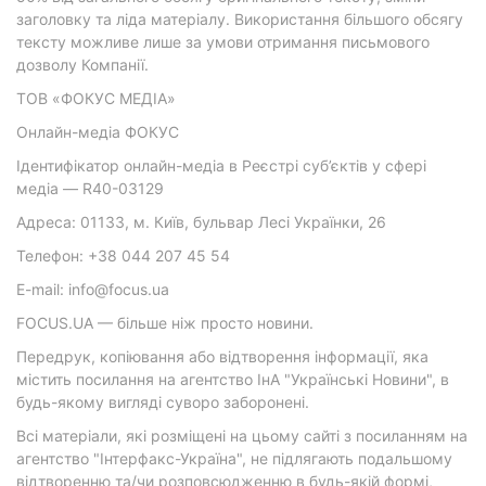
заголовку та ліда матеріалу. Використання більшого обсягу
тексту можливе лише за умови отримання письмового
дозволу Компанії.
ТОВ «ФОКУС МЕДІА»
Онлайн-медіа ФОКУС
Ідентифікатор онлайн-медіа в Реєстрі суб’єктів у сфері
медіа — R40-03129
Адреса: 01133, м. Київ, бульвар Лесі Українки, 26
Телефон: +38 044 207 45 54
E-mail: info@focus.ua
FOCUS.UA — більше ніж просто новини.
Передрук, копіювання або відтворення інформації, яка
містить посилання на агентство ІнА "Українські Новини", в
будь-якому вигляді суворо заборонені.
Всі матеріали, які розміщені на цьому сайті з посиланням на
агентство "Інтерфакс-Україна", не підлягають подальшому
відтворенню та/чи розповсюдженню в будь-якій формі,