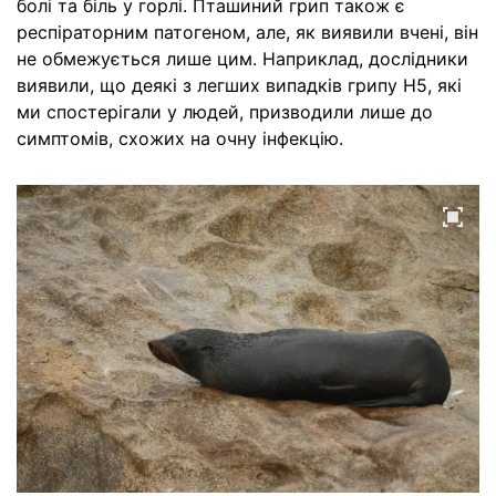
болі та біль у горлі. Пташиний грип також є
респіраторним патогеном, але, як виявили вчені, він
не обмежується лише цим. Наприклад, дослідники
виявили, що деякі з легших випадків грипу H5, які
ми спостерігали у людей, призводили лише до
симптомів, схожих на очну інфекцію.