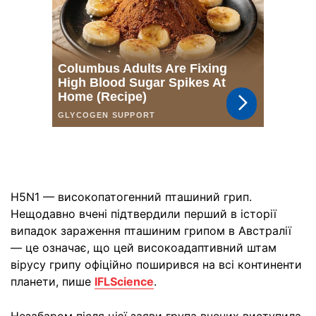
H5N1 — високопатогенний пташиний грип.
Нещодавно вчені підтвердили перший в історії
випадок зараження пташиним грипом в Австралії
— це означає, що цей високоадаптивний штам
вірусу грипу офіційно поширився на всі континенти
планети, пише
IFLScience
.