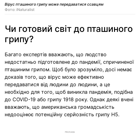
Вірус пташиного грипу може передаватися ссавцям
Фото: iNaturalist
Чи готовий світ до пташиного
грипу?
Багато експертів вважають, що людство
недостатньо підготовлене до пандемії, спричиненої
пташиним грипом. Щоб було зрозуміло, досі немає
доказів того, що вірус може ефективно
передаватися від людини до людини, а це
необхідно для того, щоб виникла пандемія, подібна
до COVID-19 або грипу 1918 року. Однак деякі вчені
вважають, що американська громадськість
недооцінює потенційну серйозність грипу H5.
РЕКЛАМА