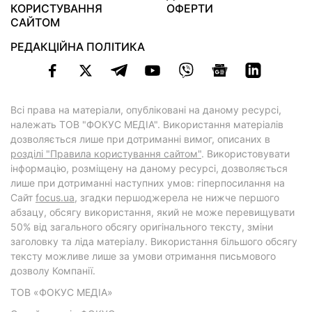
КОРИСТУВАННЯ
ОФЕРТИ
САЙТОМ
РЕДАКЦІЙНА ПОЛІТИКА
Всі права на матеріали, опубліковані на даному ресурсі,
належать ТОВ "ФОКУС МЕДІА". Використання матеріалів
дозволяється лише при дотриманні вимог, описаних в
розділі "Правила користування сайтом"
. Використовувати
інформацію, розміщену на даному ресурсі, дозволяється
лише при дотриманні наступних умов: гіперпосилання на
Cайт
focus.ua
, згадки першоджерела не нижче першого
абзацу, обсягу використання, який не може перевищувати
50% від загального обсягу оригінального тексту, зміни
заголовку та ліда матеріалу. Використання більшого обсягу
тексту можливе лише за умови отримання письмового
дозволу Компанії.
ТОВ «ФОКУС МЕДІА»