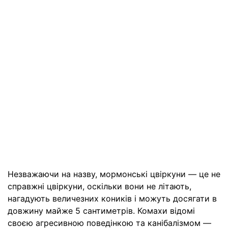
Незважаючи на назву, мормонські цвіркуни — це не
справжні цвіркуни, оскільки вони не літають,
нагадують величезних коників і можуть досягати в
довжину майже 5 сантиметрів. Комахи відомі
своєю агресивною поведінкою та канібалізмом —