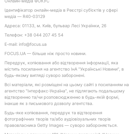
Онлайн-медіа ФОКУС
Ідентифікатор онлайн-медіа в Реєстрі суб’єктів у сфері
медіа — R40-03129
Адреса: 01133, м. Київ, бульвар Лесі Українки, 26
Телефон: +38 044 207 45 54
E-mail: info@focus.ua
FOCUS.UA — більше ніж просто новини.
Передрук, копіювання або відтворення інформації, яка
містить посилання на агентство ІнА "Українські Новини", в
будь-якому вигляді суворо заборонені.
Всі матеріали, які розміщені на цьому сайті з посиланням на
агентство "Інтерфакс-Україна", не підлягають подальшому
відтворенню та/чи розповсюдженню в будь-якій формі,
інакше як з письмового дозволу агентства.
Будь-яке копіювання, передрук та відтворення
фотографічних творів та/або аудіовізуальних творів
правовласника Getty Images — суворо забороняється.