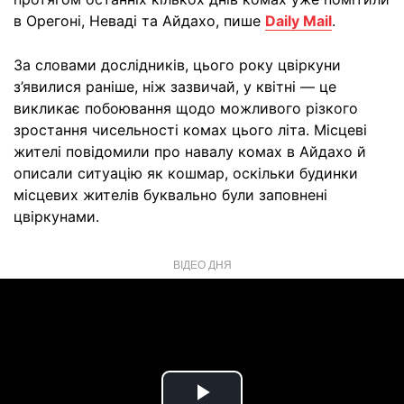
в Орегоні, Неваді та Айдахо, пише
Daily Mail
.
За словами дослідників, цього року цвіркуни
з’явилися раніше, ніж зазвичай, у квітні — це
викликає побоювання щодо можливого різкого
зростання чисельності комах цього літа. Місцеві
жителі повідомили про навалу комах в Айдахо й
описали ситуацію як кошмар, оскільки будинки
місцевих жителів буквально були заповнені
цвіркунами.
ВІДЕО ДНЯ