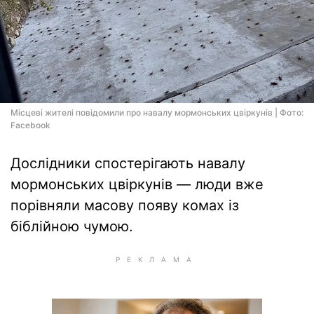
Місцеві жителі повідомили про навалу мормонських цвіркунів | Фото:
Facebook
Дослідники спостерігають навалу
мормонських цвіркунів — люди вже
порівняли масову появу комах із
біблійною чумою.