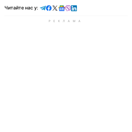
Читайте у Telegram
Читайте у Facebook
Читайте у X
Читайте у Google news
Читайте у Viber
Читайте у LinkedIn
Читайте нас у: