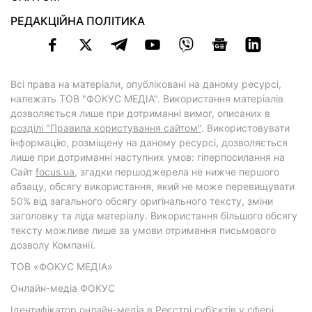
РЕДАКЦІЙНА ПОЛІТИКА
Всі права на матеріали, опубліковані на даному ресурсі,
належать ТОВ "ФОКУС МЕДІА". Використання матеріалів
дозволяється лише при дотриманні вимог, описаних в
розділі "Правила користування сайтом"
. Використовувати
інформацію, розміщену на даному ресурсі, дозволяється
лише при дотриманні наступних умов: гіперпосилання на
Cайт
focus.ua
, згадки першоджерела не нижче першого
абзацу, обсягу використання, який не може перевищувати
50% від загального обсягу оригінального тексту, зміни
заголовку та ліда матеріалу. Використання більшого обсягу
тексту можливе лише за умови отримання письмового
дозволу Компанії.
ТОВ «ФОКУС МЕДІА»
Онлайн-медіа ФОКУС
Ідентифікатор онлайн-медіа в Реєстрі суб’єктів у сфері