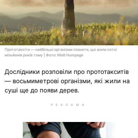
Прототаксіти — найбільші організми планети, що жили сотні
мільйонів років тому | Фото: Matt Humpage
Дослідники розповіли про прототакситів
— восьмиметрові організми, які жили на
суші ще до появи дерев.