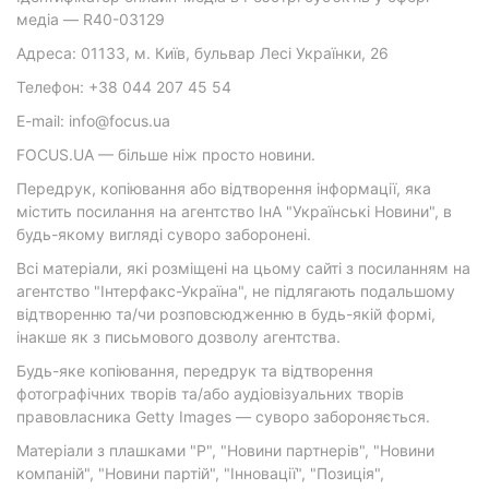
медіа — R40-03129
Адреса: 01133, м. Київ, бульвар Лесі Українки, 26
Телефон: +38 044 207 45 54
E-mail: info@focus.ua
FOCUS.UA — більше ніж просто новини.
Передрук, копіювання або відтворення інформації, яка
містить посилання на агентство ІнА "Українські Новини", в
будь-якому вигляді суворо заборонені.
Всі матеріали, які розміщені на цьому сайті з посиланням на
агентство "Інтерфакс-Україна", не підлягають подальшому
відтворенню та/чи розповсюдженню в будь-якій формі,
інакше як з письмового дозволу агентства.
Будь-яке копіювання, передрук та відтворення
фотографічних творів та/або аудіовізуальних творів
правовласника Getty Images — суворо забороняється.
Матеріали з плашками "Р", "Новини партнерів", "Новини
компаній", "Новини партій", "Інновації", "Позиція",