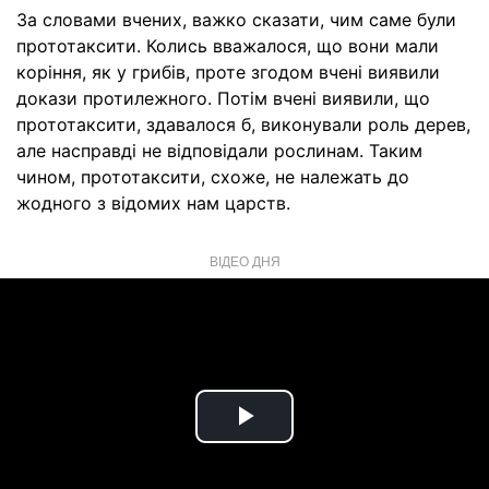
За словами вчених, важко сказати, чим саме були
прототаксити. Колись вважалося, що вони мали
коріння, як у грибів, проте згодом вчені виявили
докази протилежного. Потім вчені виявили, що
прототаксити, здавалося б, виконували роль дерев,
але насправді не відповідали рослинам. Таким
чином, прототаксити, схоже, не належать до
жодного з відомих нам царств.
ВІДЕО ДНЯ
Play