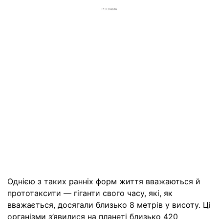
РЕКЛАМА
Однією з таких ранніх форм життя вважаються й
прототаксити — гіганти свого часу, які, як
вважається, досягали близько 8 метрів у висоту. Ці
організми з’явилися на планеті близько 420