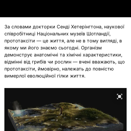
Video
За словами докторки Сенді Хетерінгтона, наукової
співробітниці Національних музеїв Шотландії,
прототаксіти — це життя, але не в тому вигляді, в
якому ми його знаємо сьогодні. Організм
демонструє анатомічні та хімічні характеристики,
відмінні від грибів чи рослин — вчені вважають, що
прототаксіти, ймовірно, належать до повністю
вимерлої еволюційної гілки життя.