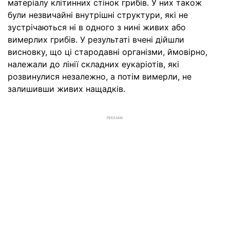
матеріалу клітинних стінок грибів. У них також
були незвичайні внутрішні структури, які не
зустрічаються ні в одного з нині живих або
вимерлих грибів. У результаті вчені дійшли
висновку, що ці стародавні організми, ймовірно,
належали до лінії складних еукаріотів, які
розвинулися незалежно, а потім вимерли, не
залишивши живих нащадків.
РЕКЛАМА