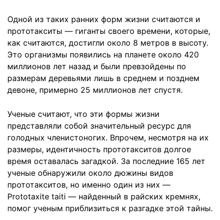
Одной из таких ранних форм жизни считаются и
прототакситы — гиганты своего времени, которые,
как считаются, достигли около 8 метров в высоту.
Это организмы появились на планете около 420
миллионов лет назад и были превзойдены по
размерам деревьями лишь в среднем и позднем
девоне, примерно 25 миллионов лет спустя.
Ученые считают, что эти формы жизни
представляли собой значительный ресурс для
голодных членистоногих. Впрочем, несмотря на их
размеры, идентичность прототакситов долгое
время оставалась загадкой. За последние 165 лет
ученые обнаружили около дюжины видов
прототакситов, но именно один из них —
Prototaxite taiti — найденный в райских кремнях,
помог ученым приблизиться к разгадке этой тайны.