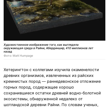
Художественное изображение того, как выглядела
окружающая среда в Райни, Абердиншир, 410 миллионов лет
назад
Фото: Matt Humpage
Хетерингтон с коллегами изучила окаменелости
древних организмов, извлеченных из райских
кремнистых пород — раннедевонское отложение
горных пород, содержащее хорошо
сохранившиеся остатки древней водно-болотной
экосистемы, обнаруженной недалеко от
шотландской деревни Райни. По словам ученых,