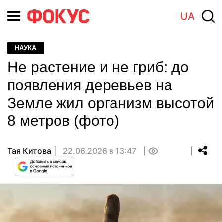
UA
НАУКА
Не растение и не гриб: до
появления деревьев на
Земле жил организм высотой
8 метров (фото)
Тая Китова
22.06.2026 в 13:47
0