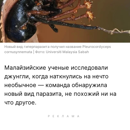
Новый вид гиперпаразита получил название Pleurocordyceps
cornusynnemata | Фото: Universiti Malaysia Sabah
Малайзийские ученые исследовали
джунгли, когда наткнулись на нечто
необычное — команда обнаружила
новый вид паразита, не похожий ни на
что другое.