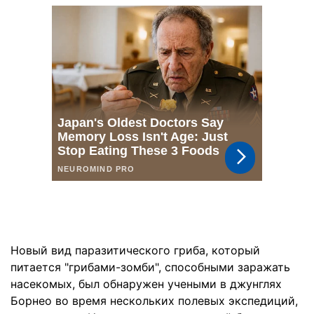
Новый вид паразитического гриба, который
питается "грибами-зомби", способными заражать
насекомых, был обнаружен учеными в джунглях
Борнео во время нескольких полевых экспедиций,