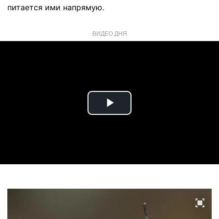
питается ими напрямую.
ВИДЕО ДНЯ
Play
Video