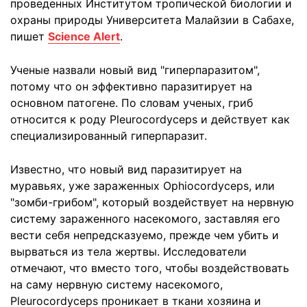
проведенных Институтом тропической биологии и
охраны природы Университета Малайзии в Сабахе,
пишет
Science Alert
.
Ученые назвали новый вид "гиперпаразитом",
потому что он эффективно паразитирует на
основном патогене. По словам ученых, гриб
относится к роду Pleurocordyceps и действует как
специализированный гиперпаразит.
Известно, что новый вид паразитирует на
муравьях, уже зараженных Ophiocordyceps, или
"зомби-грибом", который воздействует на нервную
систему зараженного насекомого, заставляя его
вести себя непредсказуемо, прежде чем убить и
вырваться из тела жертвы. Исследователи
отмечают, что вместо того, чтобы воздействовать
на саму нервную систему насекомого,
Pleurocordyceps проникает в ткани хозяина и