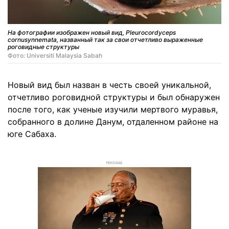
На фотографии изображен новый вид, Pleurocordyceps
cornusynnemata, названный так за свои отчетливо выраженные
роговидные структуры
Фото: Universiti Malaysia Sabah
Новый вид был назван в честь своей уникальной,
отчетливо роговидной структуры и был обнаружен
после того, как ученые изучили мертвого муравья,
собранного в долине Данум, отдаленном районе на
юге Сабаха.
РЕКЛАМА