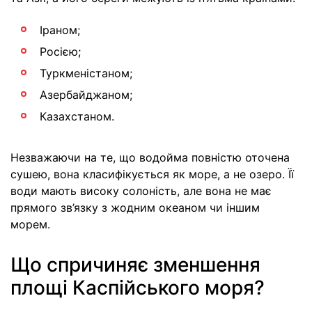
Іраном;
Росією;
Туркменістаном;
Азербайджаном;
Казахстаном.
Незважаючи на те, що водойма повністю оточена
сушею, вона класифікується як море, а не озеро. Її
води мають високу солоність, але вона не має
прямого зв’язку з жодним океаном чи іншим
морем.
Що спричиняє зменшення
площі Каспійського моря?