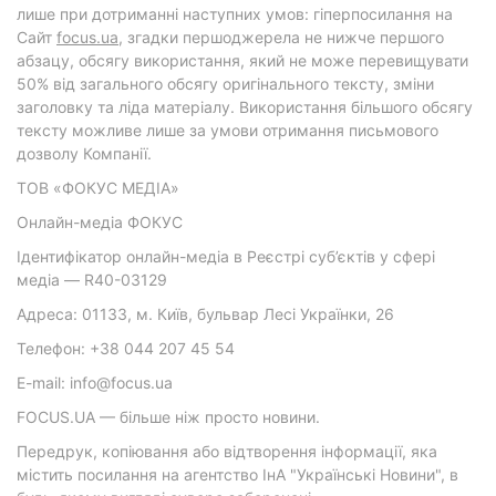
лише при дотриманні наступних умов: гіперпосилання на
Cайт
focus.ua
, згадки першоджерела не нижче першого
абзацу, обсягу використання, який не може перевищувати
50% від загального обсягу оригінального тексту, зміни
заголовку та ліда матеріалу. Використання більшого обсягу
тексту можливе лише за умови отримання письмового
дозволу Компанії.
ТОВ «ФОКУС МЕДІА»
Онлайн-медіа ФОКУС
Ідентифікатор онлайн-медіа в Реєстрі суб’єктів у сфері
медіа — R40-03129
Адреса: 01133, м. Київ, бульвар Лесі Українки, 26
Телефон: +38 044 207 45 54
E-mail: info@focus.ua
FOCUS.UA — більше ніж просто новини.
Передрук, копіювання або відтворення інформації, яка
містить посилання на агентство ІнА "Українські Новини", в