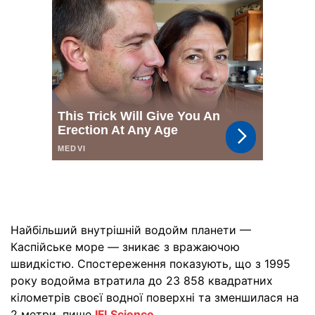
Найбільший внутрішній водойм планети —
Каспійське море — зникає з вражаючою
швидкістю. Спостереження показують, що з 1995
року водойма втратила до 23 858 квадратних
кілометрів своєї водної поверхні та зменшилася на
2 метри, пише
IFLScience
.