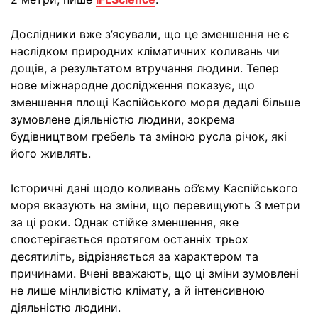
Дослідники вже з’ясували, що це зменшення не є
наслідком природних кліматичних коливань чи
дощів, а результатом втручання людини. Тепер
нове міжнародне дослідження показує, що
зменшення площі Каспійського моря дедалі більше
зумовлене діяльністю людини, зокрема
будівництвом гребель та зміною русла річок, які
його живлять.
Історичні дані щодо коливань об’єму Каспійського
моря вказують на зміни, що перевищують 3 метри
за ці роки. Однак стійке зменшення, яке
спостерігається протягом останніх трьох
десятиліть, відрізняється за характером та
причинами. Вчені вважають, що ці зміни зумовлені
не лише мінливістю клімату, а й інтенсивною
діяльністю людини.