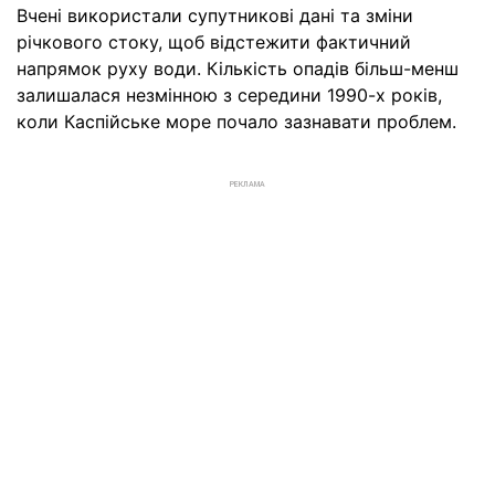
Вчені використали супутникові дані та зміни
річкового стоку, щоб відстежити фактичний
напрямок руху води. Кількість опадів більш-менш
залишалася незмінною з середини 1990-х років,
коли Каспійське море почало зазнавати проблем.
РЕКЛАМА