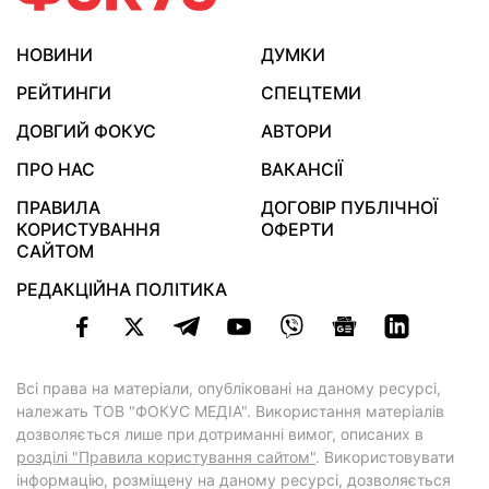
НОВИНИ
ДУМКИ
РЕЙТИНГИ
СПЕЦТЕМИ
ДОВГИЙ ФОКУС
АВТОРИ
ПРО НАС
ВАКАНСІЇ
ПРАВИЛА
ДОГОВІР ПУБЛІЧНОЇ
КОРИСТУВАННЯ
ОФЕРТИ
САЙТОМ
РЕДАКЦІЙНА ПОЛІТИКА
Всі права на матеріали, опубліковані на даному ресурсі,
належать ТОВ "ФОКУС МЕДІА". Використання матеріалів
дозволяється лише при дотриманні вимог, описаних в
розділі "Правила користування сайтом"
. Використовувати
інформацію, розміщену на даному ресурсі, дозволяється