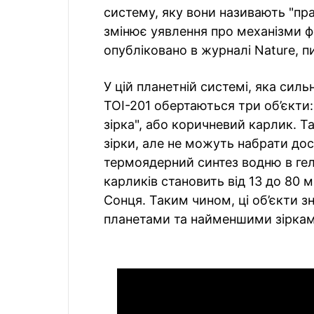
систему, яку вони називають "пр
змінює уявлення про механізми 
опубліковано в журналі Nature, 
У цій планетній системі, яка сил
TOI-201 обертаються три об’єкти:
зірка", або коричневий карлик. Т
зірки, але не можуть набрати до
термоядерний синтез водню в гел
карликів становить від 13 до 80 м
Сонця. Таким чином, ці об’єкти 
планетами та найменшими зіркам