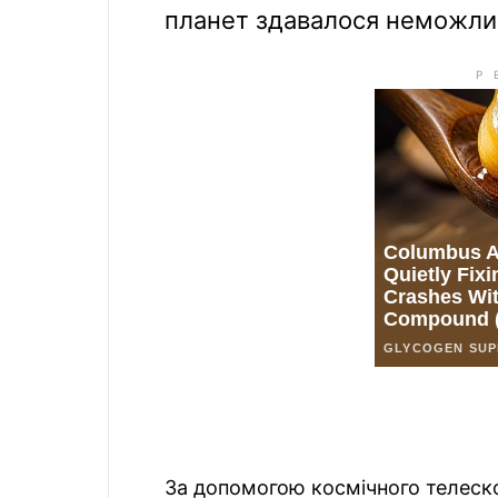
планет здавалося неможливи
За допомогою космічного телеск