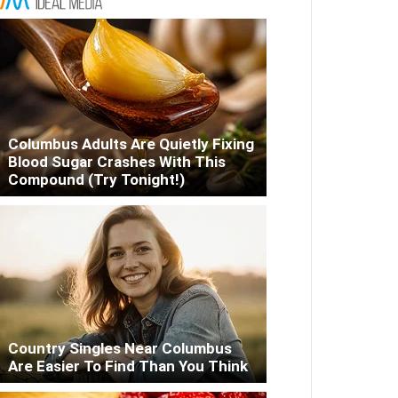
Columbus Adults Are Quietly Fixing
Blood Sugar Crashes With This
Compound (Try Tonight!)
Country Singles Near Columbus
Are Easier To Find Than You Think