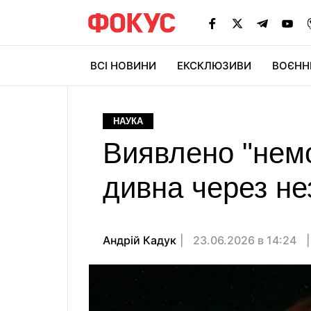
ВСІ НОВИНИ
ЕКСКЛЮЗИВИ
ВОЄНН
НАУКА
Виявлено "нем
дивна через не
Андрій Кадук
23.06.2026 в 14:24