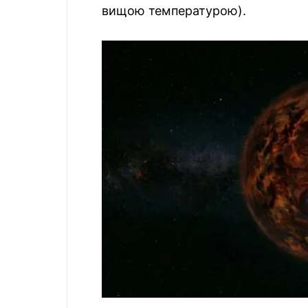
вищою температурою).