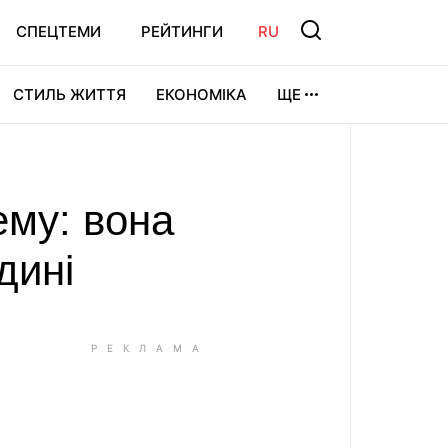
СПЕЦТЕМИ
РЕЙТИНГИ
RU
СТИЛЬ ЖИТТЯ
ЕКОНОМІКА
ЩЕ
ЛЬТУРА
ВІДЕОІГРИ
СПОРТ
ему: вона
дині