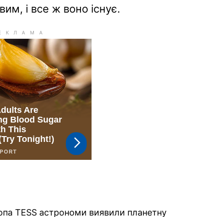
м, і все ж воно існує.
опа TESS астрономи виявили планетну