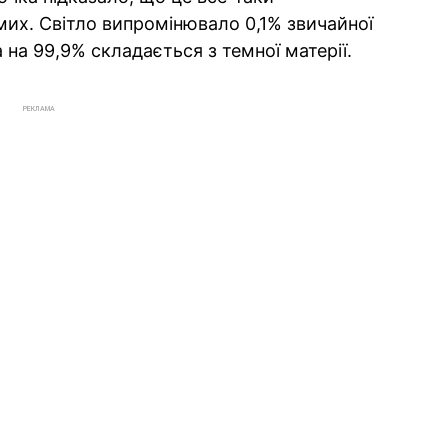
мих. Світло випромінювало 0,1% звичайної
а на 99,9% складається з темної матерії.
РЕКЛАМА