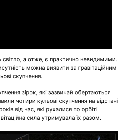
Video
 світло, а отже, є практично невидимими.
рисутність можна виявити за гравітаційним
ьові скупчення.
упчення зірок, які зазвичай обертаються
вили чотири кульові скупчення на відстані
оків від нас, які рухалися по орбіті
вітаційна сила утримувала їх разом.