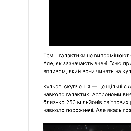
Темні галактики не випромінюють
Але, як зазначають вчені, їхню п
впливом, який вони чинять на кул
Кульові скупчення — це щільні ск
навколо галактик. Астрономи вия
близько 250 мільйонів світлових р
навколо порожнечі. Але якась гра