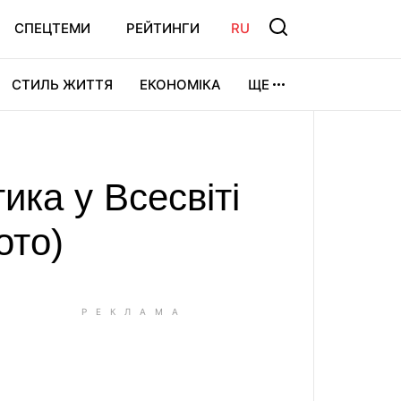
СПЕЦТЕМИ
РЕЙТИНГИ
RU
СТИЛЬ ЖИТТЯ
ЕКОНОМІКА
ЩЕ
ЛЬТУРА
ВІДЕОІГРИ
СПОРТ
ика у Всесвіті
ото)