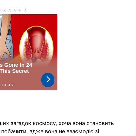
ших загадок космосу, хоча вона становить
 побачити, адже вона не взаємодіє зі