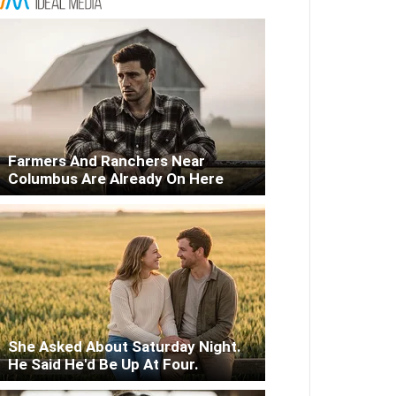
Farmers And Ranchers Near
Columbus Are Already On Here
She Asked About Saturday Night.
He Said He'd Be Up At Four.