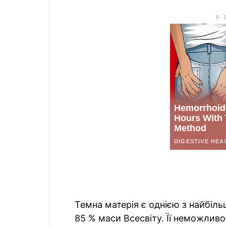
Темна матерія є однією з найбіль
85 % маси Всесвіту. Її неможливо