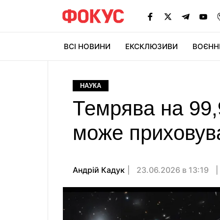
ВСІ НОВИНИ
ЕКСКЛЮЗИВИ
ВОЄНН
НАУКА
Темрява на 99,
може приховува
Андрій Кадук
23.06.2026 в 13:19