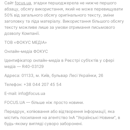
Cайт
focus.ua
, згадки першоджерела не нижче першого
абзацу, обсягу використання, який не може перевищувати
50% від загального обсягу оригінального тексту, зміни
заголовку та ліда матеріалу. Використання більшого обсягу
тексту можливе лише за умови отримання письмового
дозволу Компанії.
ТОВ «ФОКУС МЕДІА»
Онлайн-медіа ФОКУС
Ідентифікатор онлайн-медіа в Реєстрі суб’єктів у сфері
медіа — R40-03129
Адреса: 01133, м. Київ, бульвар Лесі Українки, 26
Телефон: +38 044 207 45 54
E-mail: info@focus.ua
FOCUS.UA — більше ніж просто новини.
Передрук, копіювання або відтворення інформації, яка
містить посилання на агентство ІнА "Українські Новини", в
будь-якому вигляді суворо заборонені.