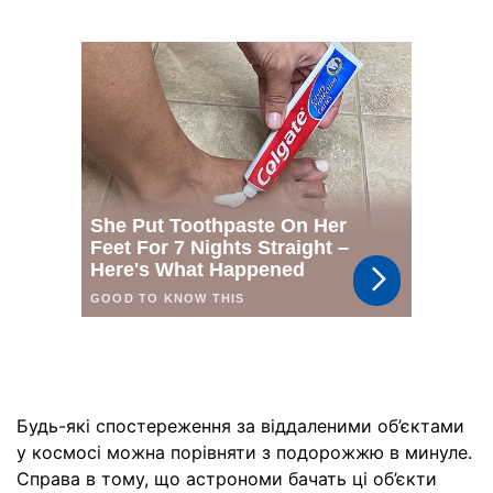
Будь-які спостереження за віддаленими об’єктами
у космосі можна порівняти з подорожжю в минуле.
Справа в тому, що астрономи бачать ці об’єкти