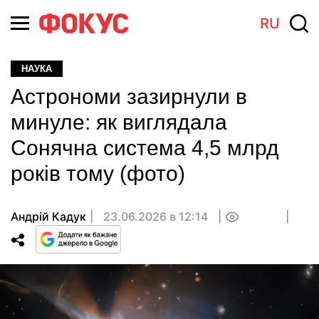
RU
НАУКА
Астрономи зазирнули в
минуле: як виглядала
Сонячна система 4,5 млрд
років тому (фото)
Андрій Кадук
23.06.2026 в 12:14
0