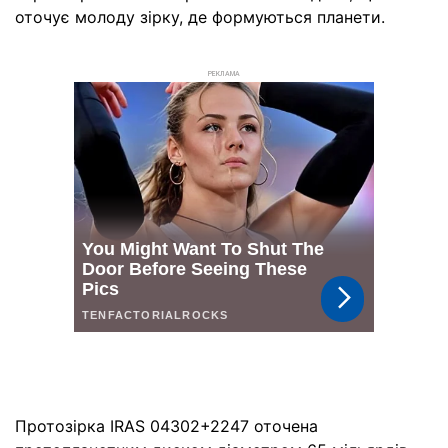
оточує молоду зірку, де формуються планети.
РЕКЛАМА
Протозірка IRAS 04302+2247 оточена