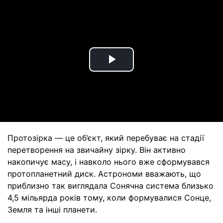
Play
Video
Протозірка — це об’єкт, який перебуває на стадії
перетворення на звичайну зірку. Він активно
накопичує масу, і навколо нього вже сформувався
протопланетний диск. Астрономи вважають, що
приблизно так виглядала Сонячна система близько
4,5 мільярда років тому, коли формувалися Сонце,
Земля та інші планети.