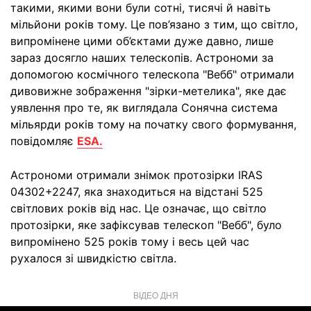
такими, якими вони були сотні, тисячі й навіть
мільйони років тому. Це пов’язано з тим, що світло,
випромінене цими об’єктами дуже давно, лише
зараз досягло наших телескопів. Астрономи за
допомогою космічного телескопа "Вебб" отримали
дивовижне зображення "зірки-метелика", яке дає
уявлення про те, як виглядала Сонячна система
мільярди років тому на початку свого формування,
повідомляє
ESA.
Астрономи отримали знімок протозірки IRAS
04302+2247, яка знаходиться на відстані 525
світлових років від нас. Це означає, що світло
протозірки, яке зафіксував телескоп "Вебб", було
випромінено 525 років тому і весь цей час
рухалося зі швидкістю світла.
ВІДЕО ДНЯ