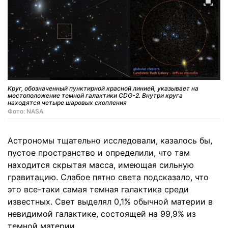
Круг, обозначенный пунктирной красной линией, указывает на
местоположение темной галактики CDG-2. Внутри круга
находятся четыре шаровых скопления
Фото: NASA
Астрономы тщательно исследовали, казалось бы,
пустое пространство и определили, что там
находится скрытая масса, имеющая сильную
гравитацию. Слабое пятно света подсказало, что
это все-таки самая темная галактика среди
известных. Свет выделял 0,1% обычной материи в
невидимой галактике, состоящей на 99,9% из
темной материи.