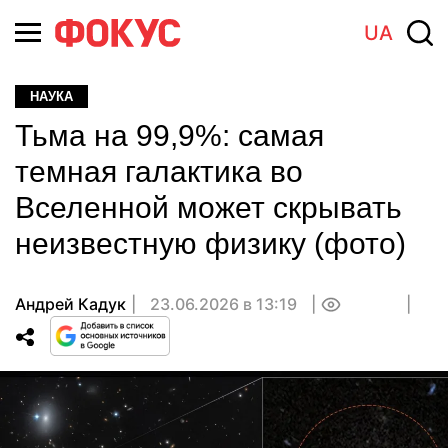
UA
НАУКА
Тьма на 99,9%: самая
темная галактика во
Вселенной может скрывать
неизвестную физику (фото)
Андрей Кадук
23.06.2026 в 13:19
0