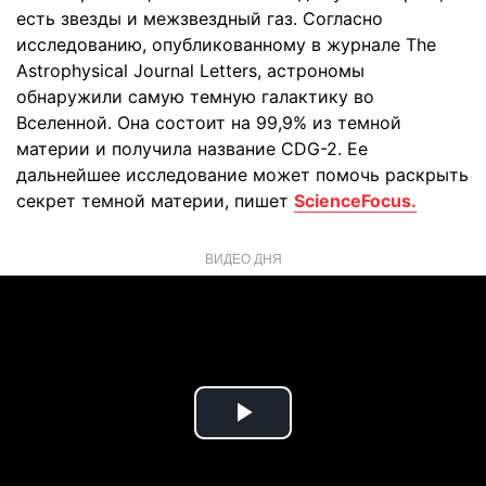
есть звезды и межзвездный газ. Согласно
исследованию, опубликованному в журнале The
Astrophysical Journal Letters, астрономы
обнаружили самую темную галактику во
Вселенной. Она состоит на 99,9% из темной
материи и получила название CDG-2. Ее
дальнейшее исследование может помочь раскрыть
секрет темной материи, пишет
ScienceFocus.
ВИДЕО ДНЯ
Play
Video