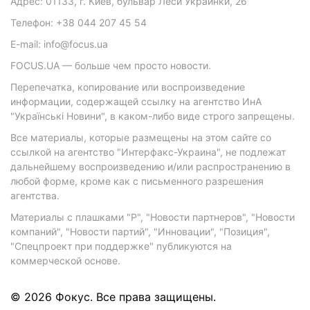
Адрес: 01133, г. Киев, бульвар Леси Украинки, 26
Телефон: +38 044 207 45 54
E-mail: info@focus.ua
FOCUS.UA — больше чем просто новости.
Перепечатка, копирование или воспроизведение
информации, содержащей ссылку на агентство ИнА
"Українські Новини", в каком-либо виде строго запрещены.
Все материалы, которые размещены на этом сайте со
ссылкой на агентство "Интерфакс-Украина", не подлежат
дальнейшему воспроизведению и/или распространению в
любой форме, кроме как с письменного разрешения
агентства.
Материалы с плашками "Р", "Новости партнеров", "Новости
компаний", "Новости партий", "Инновации", "Позиция",
"Спецпроект при поддержке" публикуются на
коммерческой основе.
© 2026 Фокус. Все права защищены.