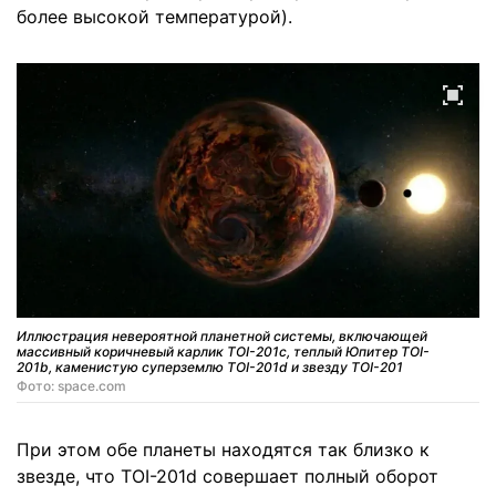
более высокой температурой).
Иллюстрация невероятной планетной системы, включающей
массивный коричневый карлик TOI-201c, теплый Юпитер TOI-
201b, каменистую суперземлю TOI-201d и звезду TOI-201
Фото: space.com
При этом обе планеты находятся так близко к
звезде, что TOI-201d совершает полный оборот