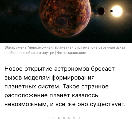
Обнаружена "невозможная" планетная система: она странная из-за
необычного объекта внутри | Фото: space.com
Новое открытие астрономов бросает
вызов моделям формирования
планетных систем. Такое странное
расположение планет казалось
невозможным, и все же оно существует.