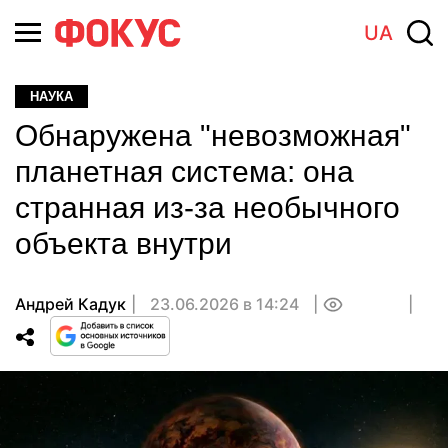
UA
НАУКА
Обнаружена "невозможная"
планетная система: она
странная из-за необычного
объекта внутри
Андрей Кадук
23.06.2026 в 14:24
0