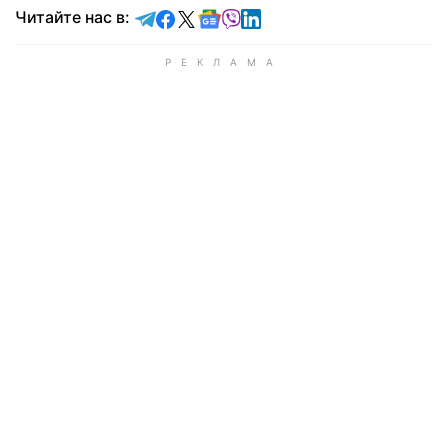
Читайте в Telegram
Читайте в Facebook
Читайте в X
Читайте в Google news
Читайте в Viber
Читайте в LinkedIn
Читайте нас в: