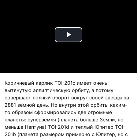
Play
Video
Коричневый карлик TOI-201c имеет очень
вытянутую эллиптическую орбиту, а потому
совершает полный оборот вокруг своей звезды за
2881 земной день. Но внутри этой орбиты каким-
то образом сформировались две огромные
планеты: суперземля (планета больше Земли, но
меньше Нептуна) TOI-201d и теплый Юпитер TOI-
201b (планета размером примерно с Юпитер, но с