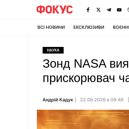
ВСІ НОВИНИ
ЕКСКЛЮЗИВИ
ВОЄНН
НАУКА
Зонд NASA вия
прискорювач ча
Андрій Кадук
22.06.2026 в 09:46