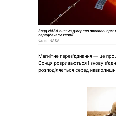
Зонд NASA виявив джерело високоенергети
передбачали теорії
Фото: NASA
Магнітне перез'єднання — це проце
Сонця розриваються і знову з'єдн
розподіляється серед навколишн