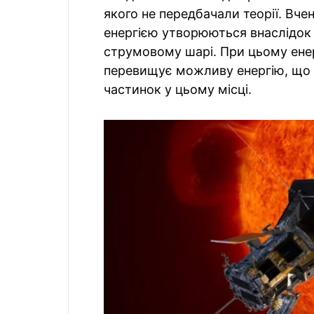
якого не передбачали теорії. Вч
енергією утворюються внаслідок 
струмовому шарі. При цьому енер
перевищує можливу енергію, що 
частинок у цьому місці.