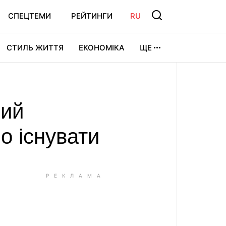
СПЕЦТЕМИ
РЕЙТИНГИ
RU
СТИЛЬ ЖИТТЯ
ЕКОНОМІКА
ЩЕ
ЛЬТУРА
ВІДЕОІГРИ
СПОРТ
ний
о існувати