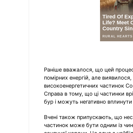
Раніше вважалося, що цей проце
помірних енергій, але виявилося,
високоенергетичних частинок Со
Справа в тому, що ці частинки вр
бур і можуть негативно вплинути 
Вчені також припускають, що не
частинок може бути одним із чинн