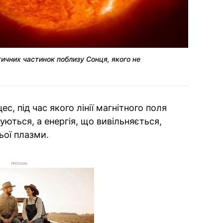
чних частинок поблизу Сонця, якого не
с, під час якого лінії магнітного поля
уються, а енергія, що вивільняється,
ьої плазми.
РЕКЛАМА