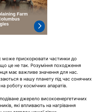
с може прискорювати частинки до
 що це не так. Розуміння походження
нця має важливе значення для нас.
ізаються в нашу планету під час сонячних
на роботу космічних апаратів.
сподіване джерело високоенергетичних
иків, які впливають на нагрівання