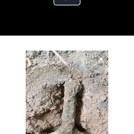
Play
Video