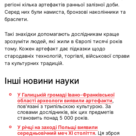
регіоні кілька артефактів ранньої залізної доби.
Серед них були намиста, бронзові наколінники та
браслети.
Такі знахідки допомагають дослідникам краще
зрозуміти людей, які жили в Європі тисячі років
тому. Кожен артефакт дає підказки щодо
стародавніх технологій, торгівлі, військової справи
та культурних традицій.
Інші новини науки
У Галицькій громаді Івано-Франківської
області археологи виявили артефакти
,
пов'язані з трипільскою культурою. За
словами дослідників, вік цих предметів
становить понад 5 000 років.
У річці на заході Польщі виявили
середньовічний меч XI століття
. Ця зброя