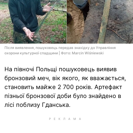
Після виявлення, пошуковець передав знахідку до Управління
охорони культурної спадщини | Фото: Marcin Wiśniewski
На півночі Польщі пошуковець виявив
бронзовий меч, вік якого, як вважається,
становить майже 2 700 років. Артефакт
пізньої бронзової доби було знайдено в
лісі поблизу Гданська.