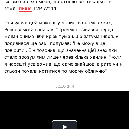
схоже на лезо меча, що стояло вертикально в
землі,
пише
TVP World.
Описуючи цей момент у дописі в соцмережах,
Вішневський написав: "Предмет з’явився перед
моїми очима ніби крізь туман. Зір затуманився. Я
подивився ще раз і подумав: "Не можу в це
повірити". Він пояснив, що значення цієї знахідки
стало зрозумілим лише через кілька хвилин. "Коли
я нарешті усвідомив, що саме знайшов, вірите чи ні,
сльози почали котитися по моєму обличчю".
ВІДЕО ДНЯ