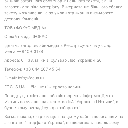
50% від загального обсягу оригінального тексту, зміни
заголовку та ліда матеріалу. Використання більшого обсягу
тексту можливе лише за умови отримання письмового
дозволу Компанії.
ТОВ «ФОКУС МЕДІА»
Онлайн-медіа ФОКУС
Ідентифікатор онлайн-медіа в Реєстрі суб’єктів у сфері
медіа — R40-03129
Адреса: 01133, м. Київ, бульвар Лесі Українки, 26
Телефон: +38 044 207 45 54
E-mail: info@focus.ua
FOCUS.UA — більше ніж просто новини.
Передрук, копіювання або відтворення інформації, яка
містить посилання на агентство ІнА "Українські Новини", в
будь-якому вигляді суворо заборонені.
Всі матеріали, які розміщені на цьому сайті з посиланням на
агентство "Інтерфакс-Україна", не підлягають подальшому