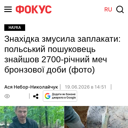
RU
НАУКА
Знахідка змусила заплакати:
польський пошуковець
знайшов 2700-річний меч
бронзової доби (фото)
Ася Небор-Николайчук
19.06.2026 в 14:51
0