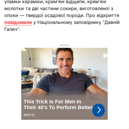
уламки кераміки, крем'яні відщепи, крем'яні
молотки та дві частини сокири, виготовленої з
опоки — твердої осадової породи. Про відкриття
повідомили
у Національному заповіднику "Давній
Галич".
РЕКЛАМА