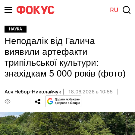
RU
НАУКА
Неподалік від Галича
виявили артефакти
трипільської культури:
знахідкам 5 000 років (фото)
Ася Небор-Николайчук
18.06.2026 в 10:55
0