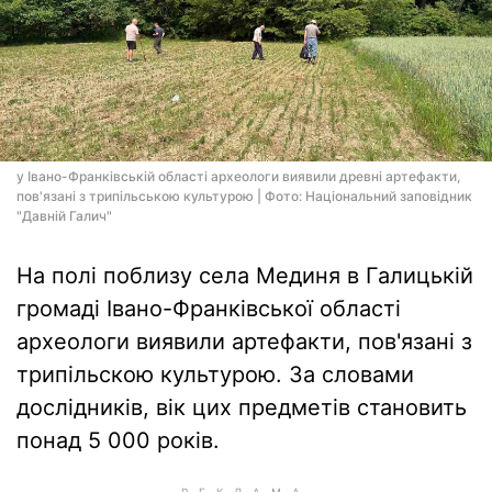
у Івано-Франківській області археологи виявили древні артефакти,
пов'язані з трипільською культурою | Фото: Національний заповідник
"Давній Галич"
На полі поблизу села Мединя в Галицькій
громаді Івано-Франківської області
археологи виявили артефакти, пов'язані з
трипільскою культурою. За словами
дослідників, вік цих предметів становить
понад 5 000 років.