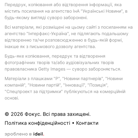
Передрук, копіювання або відтворення інформації, яка
містить посилання на агентство ІнА "Українські Новини", в
будь-якому вигляді суворо заборонені.
Всі матеріали, які розміщені на цьому сайті з посиланням на
агентство "Інтерфакс-Україна", не підлягають подальшому
відтворенню та/чи розповсюдженню в будь-якій формі,
інакше як з письмового дозволу агентства.
Будь-яке копіювання, передрук та відтворення
фотографічних творів та/або аудіовізуальних творів
правовласника Getty Images — суворо забороняється.
Матеріали з плашками "Р", "Новини партнерів", "Новини
компаній", "Новини партій", "Інновації", "Позиція",
"Спецпроект за підтримки" публікуються на комерційній
основі.
© 2026 Фокус. Всі права захищені.
Політика конфіденційності
•
Контакти