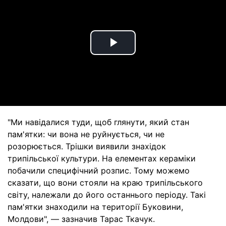
Play
Video
"Ми навідалися туди, щоб глянути, який стан
пам'ятки: чи вона не руйнується, чи не
розорюється. Трішки виявили знахідок
трипільської культури. На елементах кераміки
побачили специфічний розпис. Тому можемо
сказати, що вони стояли на краю трипільського
світу, належали до його останнього періоду. Такі
пам'ятки знаходили на території Буковини,
Молдови", — зазначив Тарас Ткачук.