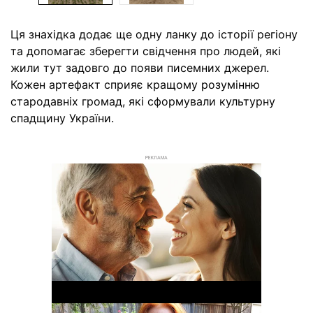
Ця знахідка додає ще одну ланку до історії регіону
та допомагає зберегти свідчення про людей, які
жили тут задовго до появи писемних джерел.
Кожен артефакт сприяє кращому розумінню
стародавніх громад, які сформували культурну
спадщину України.
РЕКЛАМА