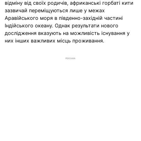
відміну від своїх родичів, африканські горбаті кити
зазвичай переміщуються лише у межах
Аравійського моря в південно-західній частині
Індійського океану. Однак результати нового
дослідження вказують на можливість існування у
них інших важливих місць проживання.
РЕКЛАМА