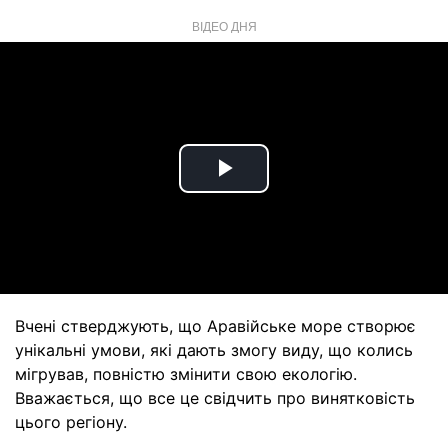
ВІДЕО ДНЯ
Play
Video
Вчені стверджують, що Аравійське море створює
унікальні умови, які дають змогу виду, що колись
мігрував, повністю змінити свою екологію.
Вважається, що все це свідчить про винятковість
цього регіону.