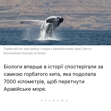
Горбатий кит вистрибує з води в Аравійському морі | Фото:
Environment Society of Oman
Біологи вперше в історії спостерігали за
самкою горбатого кита, яка подолала
7000 кілометрів, щоб перетнути
Аравійське море.