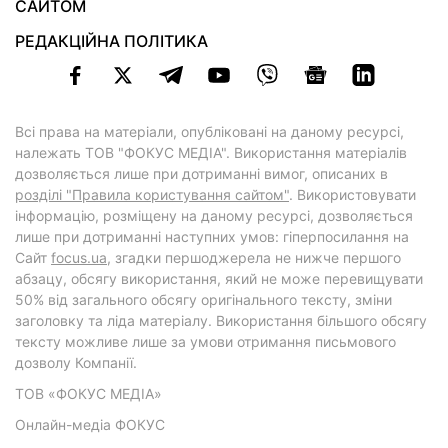
САЙТОМ
РЕДАКЦІЙНА ПОЛІТИКА
Всі права на матеріали, опубліковані на даному ресурсі,
належать ТОВ "ФОКУС МЕДІА". Використання матеріалів
дозволяється лише при дотриманні вимог, описаних в
розділі "Правила користування сайтом"
. Використовувати
інформацію, розміщену на даному ресурсі, дозволяється
лише при дотриманні наступних умов: гіперпосилання на
Cайт
focus.ua
, згадки першоджерела не нижче першого
абзацу, обсягу використання, який не може перевищувати
50% від загального обсягу оригінального тексту, зміни
заголовку та ліда матеріалу. Використання більшого обсягу
тексту можливе лише за умови отримання письмового
дозволу Компанії.
ТОВ «ФОКУС МЕДІА»
Онлайн-медіа ФОКУС