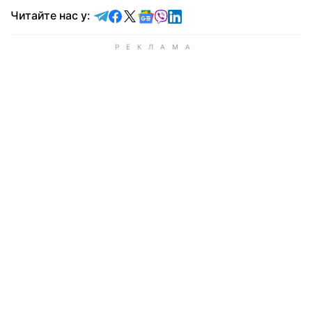
Читайте у Telegram
Читайте у Facebook
Читайте у X
Читайте у Google news
Читайте у Viber
Читайте у LinkedIn
Читайте нас у: