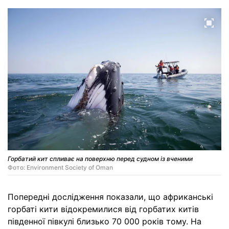
Горбатий кит спливає на поверхню перед судном із вченими
Фото: Environment Society of Oman
Попередні дослідження показали, що африканські
горбаті кити відокремилися від горбатих китів
південної півкулі близько 70 000 років тому. На