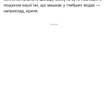
пошуком іншої їжі, що мешкає у глибших водах —
наприклад, криля.
РЕКЛАМА