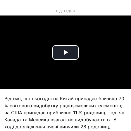
ВІДЕО ДНЯ
Play
Video
Відомо, що сьогодні на Китай припадає близько 70
% світового видобутку рідкоземельних елементів;
на США припадає приблизно 11 % родовищ, тоді як
Канада та Мексика взагалі не видобувають їх. У
ході дослідження вчені вивчили 28 родовищ,