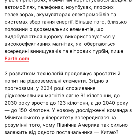
автомобілях, телефонах, ноутбуках, плоских
телевізорах, акумуляторах електромобілів та
системах зберігання енергії. Більше того, близько
половини рідкоземельних елементів, що
видобуваються щороку, використовується у
високоефективних магнітах, які обертаються
всередині винищувачів та вітрових турбін, пише
Earth.com
.
З розвитком технологій продовжує зростати й
попит на рідкоземельні елементи. Згідно з
прогнозами, у 2024 році споживання
рідкоземельних магнітів сягне 91 кілотонни, до
2030 року зросте до 123 кілотонн, а до 2040 року
— до 150 кілотонн. У новому дослідженні команда з
Мічиганського університету зосередилася на
розумінні того, чому Північна Америка так сильно
залежить від одного постачальника — Китаю?