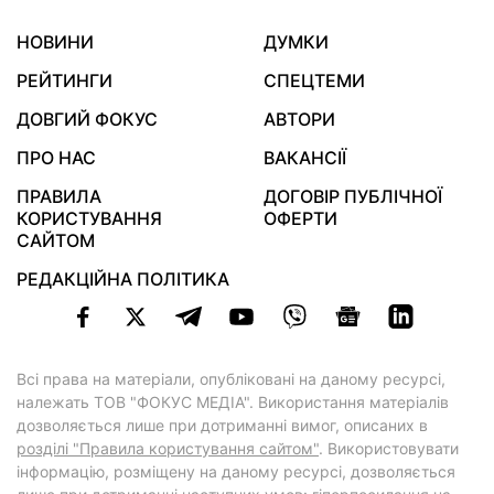
НОВИНИ
ДУМКИ
РЕЙТИНГИ
СПЕЦТЕМИ
ДОВГИЙ ФОКУС
АВТОРИ
ПРО НАС
ВАКАНСІЇ
ПРАВИЛА
ДОГОВІР ПУБЛІЧНОЇ
КОРИСТУВАННЯ
ОФЕРТИ
САЙТОМ
РЕДАКЦІЙНА ПОЛІТИКА
Всі права на матеріали, опубліковані на даному ресурсі,
належать ТОВ "ФОКУС МЕДІА". Використання матеріалів
дозволяється лише при дотриманні вимог, описаних в
розділі "Правила користування сайтом"
. Використовувати
інформацію, розміщену на даному ресурсі, дозволяється