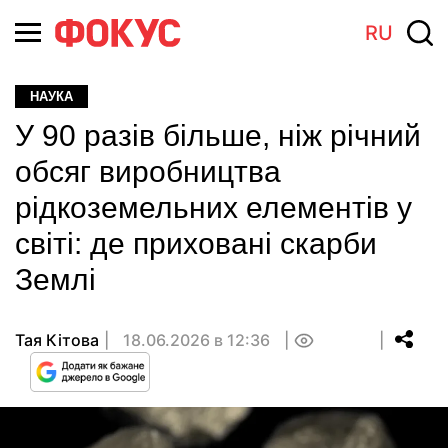
RU
НАУКА
У 90 разів більше, ніж річний
обсяг виробництва
рідкоземельних елементів у
світі: де приховані скарби
Землі
Тая Кітова
18.06.2026 в 12:36
0