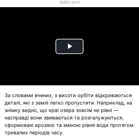
ВІДЕО ДНЯ
Play
Video
За словами вчених, з висоти орбіти відкриваються
деталі, які з землі легко пропустити. Наприклад, на
знімку видно, що краї озера зовсім не рівні —
насправді вони звиваються та розгалужуються,
сформовані ерозією та зміною рівня води протягом
тривалих періодів часу.