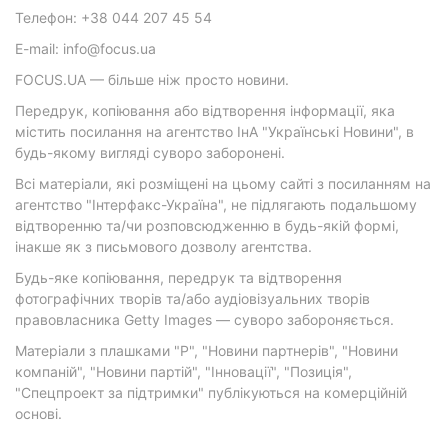
Телефон: +38 044 207 45 54
E-mail: info@focus.ua
FOCUS.UA — більше ніж просто новини.
Передрук, копіювання або відтворення інформації, яка
містить посилання на агентство ІнА "Українські Новини", в
будь-якому вигляді суворо заборонені.
Всі матеріали, які розміщені на цьому сайті з посиланням на
агентство "Інтерфакс-Україна", не підлягають подальшому
відтворенню та/чи розповсюдженню в будь-якій формі,
інакше як з письмового дозволу агентства.
Будь-яке копіювання, передрук та відтворення
фотографічних творів та/або аудіовізуальних творів
правовласника Getty Images — суворо забороняється.
Матеріали з плашками "Р", "Новини партнерів", "Новини
компаній", "Новини партій", "Інновації", "Позиція",
"Спецпроект за підтримки" публікуються на комерційній
основі.