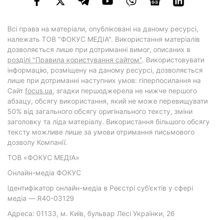
Всі права на матеріали, опубліковані на даному ресурсі,
належать ТОВ "ФОКУС МЕДІА". Використання матеріалів
дозволяється лише при дотриманні вимог, описаних в
розділі "Правила користування сайтом"
. Використовувати
інформацію, розміщену на даному ресурсі, дозволяється
лише при дотриманні наступних умов: гіперпосилання на
Cайт
focus.ua
, згадки першоджерела не нижче першого
абзацу, обсягу використання, який не може перевищувати
50% від загального обсягу оригінального тексту, зміни
заголовку та ліда матеріалу. Використання більшого обсягу
тексту можливе лише за умови отримання письмового
дозволу Компанії.
ТОВ «ФОКУС МЕДІА»
Онлайн-медіа ФОКУС
Ідентифікатор онлайн-медіа в Реєстрі суб’єктів у сфері
медіа — R40-03129
Адреса: 01133, м. Київ, бульвар Лесі Українки, 26