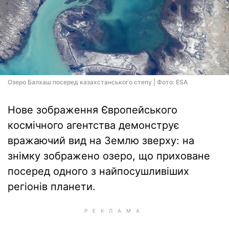
Озеро Балхаш посеред казахстанського степу | Фото: ESA
Нове зображення Європейського
космічного агентства демонструє
вражаючий вид на Землю зверху: на
знімку зображено озеро, що приховане
посеред одного з найпосушливіших
регіонів планети.