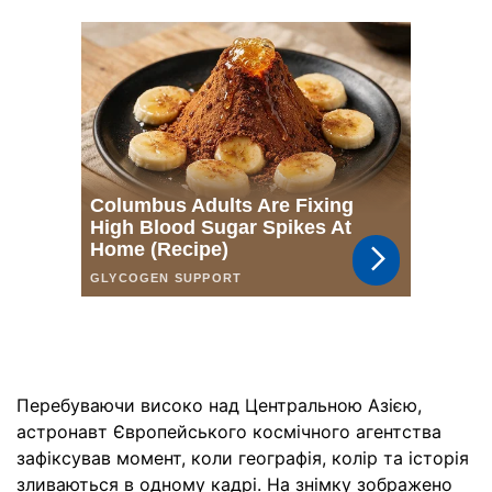
Перебуваючи високо над Центральною Азією,
астронавт Європейського космічного агентства
зафіксував момент, коли географія, колір та історія
зливаються в одному кадрі. На знімку зображено