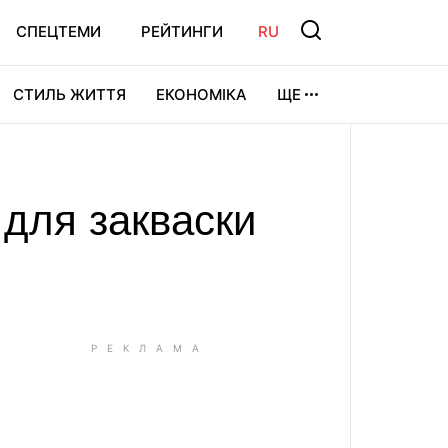
СПЕЦТЕМИ
РЕЙТИНГИ
RU
СТИЛЬ ЖИТТЯ
ЕКОНОМІКА
ЩЕ
ЛЬТУРА
ВІДЕОІГРИ
СПОРТ
: для закваски