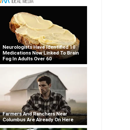
Neurologists Have Identified 10
Medications Now Linked To Brain
Fog In Adults Over 60
Farmers And Ranchers Near
Columbus Are Already On Here