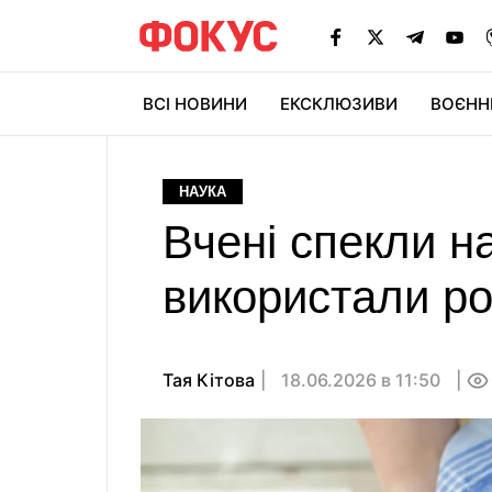
ВСІ НОВИНИ
ЕКСКЛЮЗИВИ
ВОЄНН
НАУКА
Вчені спекли на
використали ро
Тая Кітова
18.06.2026 в 11:50