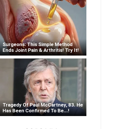
Surgeons: This Simple Method
Ends Joint Pain & Arthritis! Try It!
Tragedy Of Paul McCartney, 83. He
Has Been Confirmed To Be...!