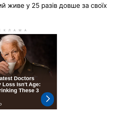
й живе у 25 разів довше за своїх