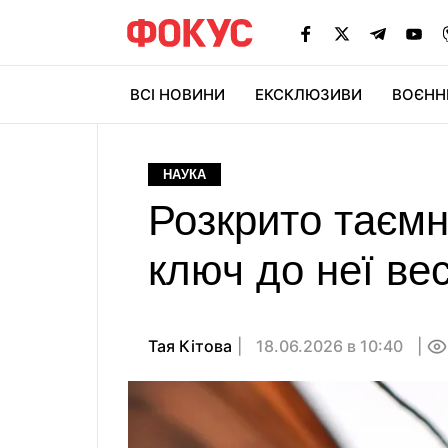
ВСІ НОВИНИ
ЕКСКЛЮЗИВИ
ВОЄНН
НАУКА
Розкрито таємн
ключ до неї ве
Тая Кітова
18.06.2026 в 10:40