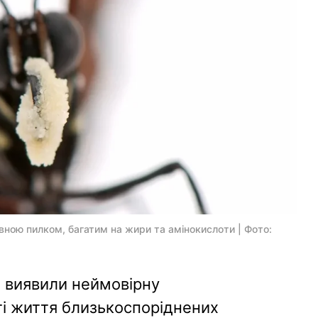
ивною пилком, багатим на жири та амінокислоти | Фото:
і виявили неймовірну
ті життя близькоспоріднених