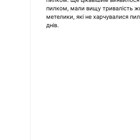
пилком, мали вищу тривалість жи
метелики, які не харчувалися пи
днів.