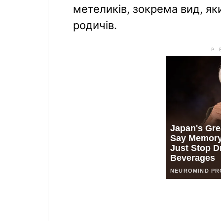
метеликів, зокрема вид, яки
родичів.