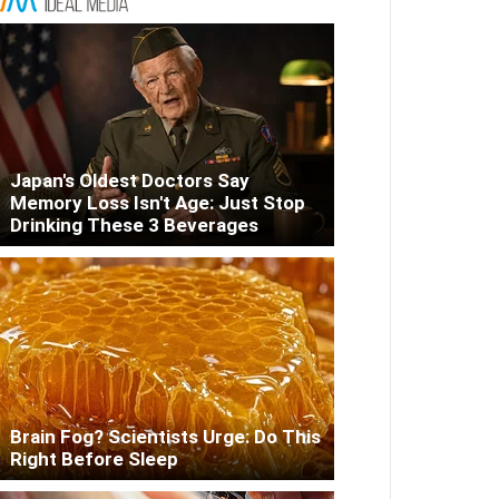
Japan's Oldest Doctors Say
Memory Loss Isn't Age: Just Stop
Drinking These 3 Beverages
Brain Fog? Scientists Urge: Do This
Right Before Sleep