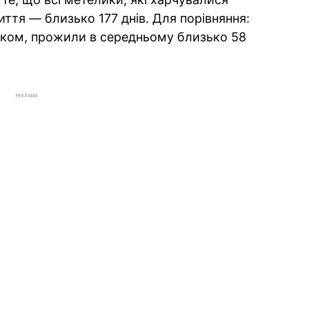
ття — близько 177 днів. Для порівняння:
лком, прожили в середньому близько 58
РЕКЛАМА