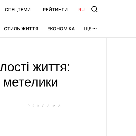
СПЕЦТЕМИ
РЕЙТИНГИ
RU
СТИЛЬ ЖИТТЯ
ЕКОНОМІКА
ЩЕ
ЛЬТУРА
ВІДЕОІГРИ
СПОРТ
лості життя:
и метелики