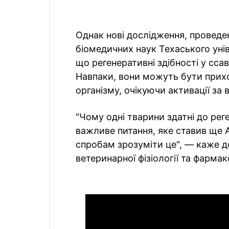
Однак нові дослідження, проведе
біомедичних наук Техаського уні
що регенеративні здібності у сса
Навпаки, вони можуть бути прихо
організму, очікуючи активації за
"Чому одні тварини здатні до реге
важливе питання, яке ставив ще 
спробам зрозуміти це", — каже 
ветеринарної фізіології та фарма