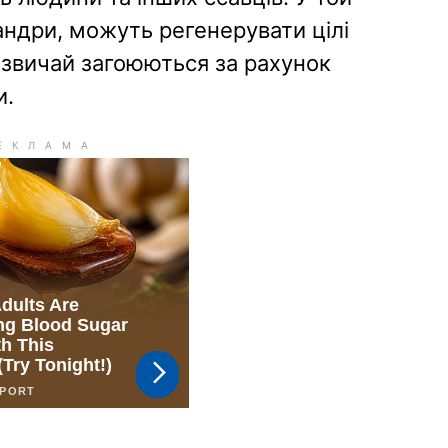
мандри, можуть регенерувати цілі
азвичай загоюються за рахунок
и.