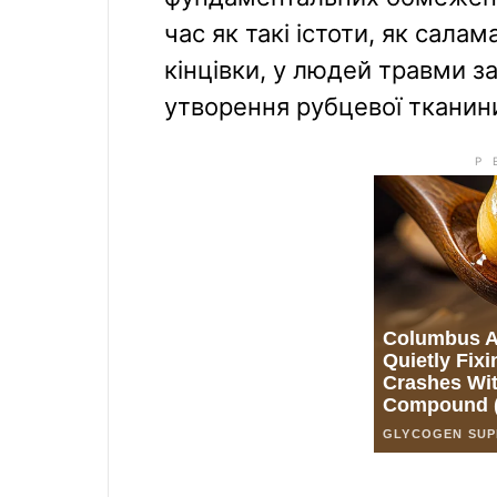
час як такі істоти, як сала
кінцівки, у людей травми з
утворення рубцевої тканин