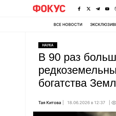
ВСЕ НОВОСТИ
ЭКСКЛЮЗИВ
ЭК
НАУКА
В 90 раз больш
редкоземельны
богатства Зем
Тая Китова
18.06.2026 в 12:37