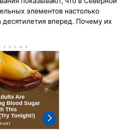
вания показывают, что в Северной
ельных элементов настолько
на десятилетия вперед. Почему их