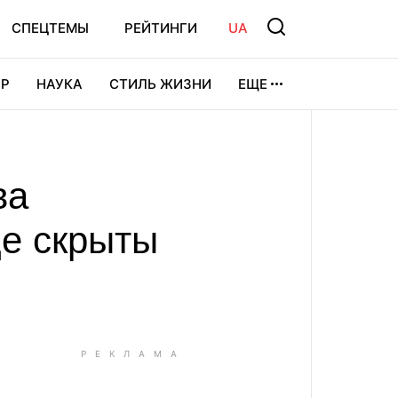
СПЕЦТЕМЫ
РЕЙТИНГИ
UA
Р
НАУКА
СТИЛЬ ЖИЗНИ
ЕЩЕ
УРА
ВИДЕОИГРЫ
СПОРТ
ва
де скрыты