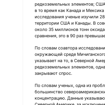
редкоземельных элементов; США
в то время как Канада и Мексика
исследования ученые изучили 2
территории США и Канады. В сов
около 35 миллионов тонн оксида
сравнения, это в 90 раз превыша
По словам соавтора исследовани
окружающей среде Мичиганского 
указывает на то, в Северной Ам
редкоземельных элементов, одна
закрывают спрос.
По словам ученых, одна из пробл
большинство североамерикански
концентрацию. Данные указывают
Северной Америке, за исключен