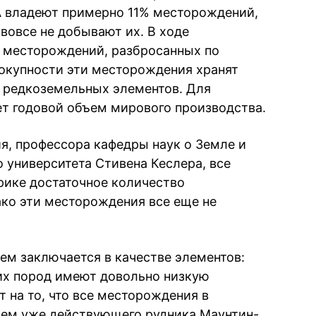
 владеют примерно 11% месторождений,
 вовсе не добывают их. В ходе
8 месторождений, разбросанных по
окупности эти месторождения хранят
 редкоземельных элементов. Для
ет годовой объем мирового производства.
я, профессора кафедры наук о Земле и
университета Стивена Кеслера, все
ерике достаточное количество
ко эти месторождения все еще не
ем заключается в качестве элементов:
х пород имеют довольно низкую
 на то, что все месторождения в
ием уже действующего рудника Маунтин-