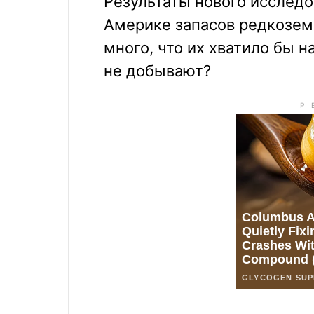
Результаты нового исследо
Америке запасов редкозем
много, что их хватило бы 
не добывают?