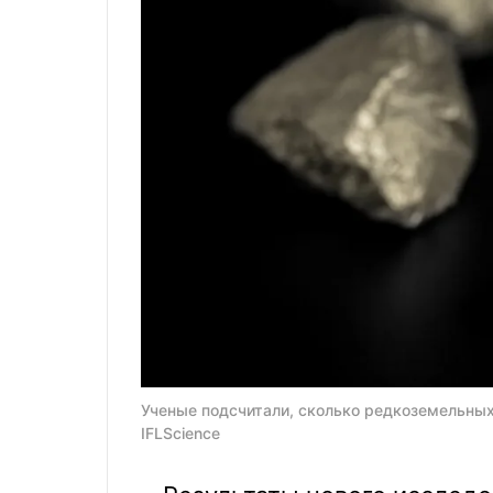
Ученые подсчитали, сколько редкоземельных
IFLScience