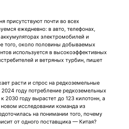
я присутствуют почти во всех
уемся ежедневно: в авто, телефонах,
, аккумуляторах электромобилей и
ее того, около половины добываемых
нтов используется в высокоэффективных
стребителей и ветряных турбин, пишет
ает расти и спрос на редкоземельные
в 2024 году потребление редкоземельных
к 2030 году вырастет до 123 килотонн, а
В новом исследовании команда из
едоточилась на понимании того, почему
висит от одного поставщика — Китая?