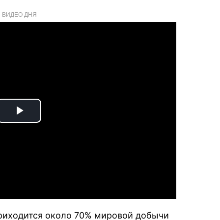
ВИДЕО ДНЯ
Play
Video
 приходится около 70% мировой добычи