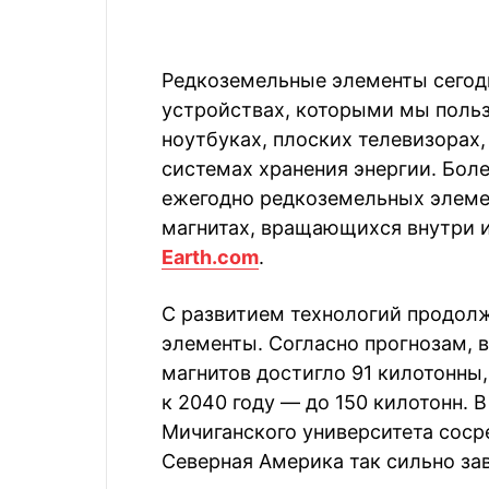
Редкоземельные элементы сегодн
устройствах, которыми мы польз
ноутбуках, плоских телевизорах
системах хранения энергии. Бол
ежегодно редкоземельных элеме
магнитах, вращающихся внутри и
Earth.com
.
С развитием технологий продолж
элементы. Согласно прогнозам, 
магнитов достигло 91 килотонны, 
к 2040 году — до 150 килотонн. 
Мичиганского университета соср
Северная Америка так сильно за