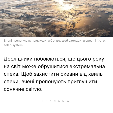
Вчені пропонують приглушити Сонце, щоб охолодити океан | Фото:
solar-system
Дослідники побоюються, що цього року
на світ може обрушитися екстремальна
спека. Щоб захистити океани від хвиль
спеки, вчені пропонують приглушити
сонячне світло.