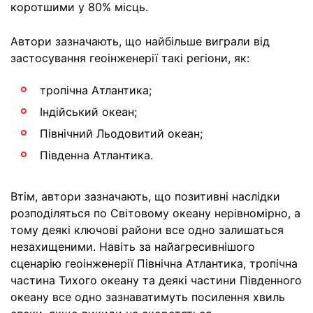
коротшими у 80% місць.
Автори зазначають, що найбільше виграли від
застосування геоінженерії такі регіони, як:
тропічна Атлантика;
Індійський океан;
Північний Льодовитий океан;
Південна Атлантика.
Втім, автори зазначають, що позитивні наслідки
розподіляться по Світовому океану нерівномірно, а
тому деякі ключові райони все одно залишаться
незахищеними. Навіть за найагресивнішого
сценарію геоінженерії Північна Атлантика, тропічна
частина Тихого океану та деякі частини Південного
океану все одно зазнаватимуть посилення хвиль