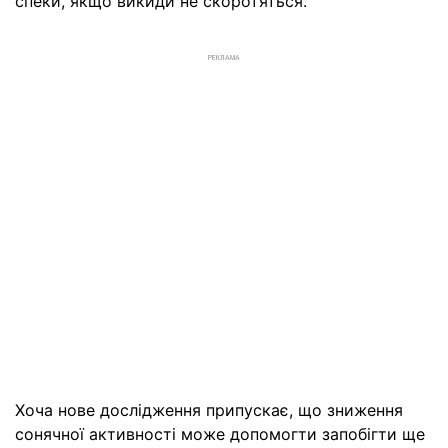
спеки, якщо викиди не скоротяться.
РЕКЛАМА
Хоча нове дослідження припускає, що зниження
сонячної активності може допомогти запобігти ще