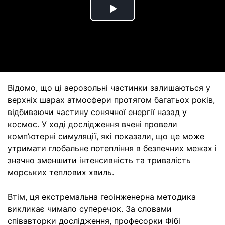
Play
Video
Відомо, що ці аерозольні частинки залишаються у
верхніх шарах атмосфери протягом багатьох років,
відбиваючи частину сонячної енергії назад у
космос. У ході дослідження вчені провели
комп’ютерні симуляції, які показали, що це може
утримати глобальне потепління в безпечних межах і
значно зменшити інтенсивність та тривалість
морських теплових хвиль.
Втім, ця екстремальна геоінженерна методика
викликає чимало суперечок. За словами
співавторки дослідження, професорки Фібі