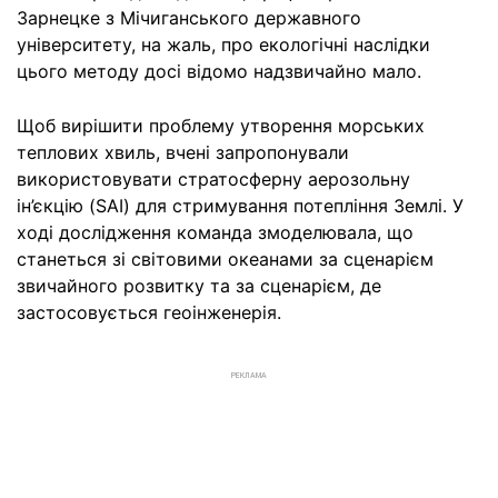
Зарнецке з Мічиганського державного
університету, на жаль, про екологічні наслідки
цього методу досі відомо надзвичайно мало.
Щоб вирішити проблему утворення морських
теплових хвиль, вчені запропонували
використовувати стратосферну аерозольну
ін’єкцію (SAI) для стримування потепління Землі. У
ході дослідження команда змоделювала, що
станеться зі світовими океанами за сценарієм
звичайного розвитку та за сценарієм, де
застосовується геоінженерія.
РЕКЛАМА