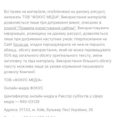
Всі права на матеріали, опубліковані на даному ресурсі,
належать ТОВ "ФОКУС МЕДІА". Використання матеріалів
дозволяється лише при дотриманні вимог, описаних в
розділі "Правила користування сайтом"
. Використовувати
інформацію, розміщену на даному ресурсі, дозволяється
лише при дотриманні наступних умов: гіперпосилання на
Cайт
focus.ua
, згадки першоджерела не нижче першого
абзацу, обсягу використання, який не може перевищувати
50% від загального обсягу оригінального тексту, зміни
заголовку та ліда матеріалу. Використання більшого обсягу
тексту можливе лише за умови отримання письмового
дозволу Компанії.
ТОВ «ФОКУС МЕДІА»
Онлайн-медіа ФОКУС
Ідентифікатор онлайн-медіа в Реєстрі суб’єктів у сфері
медіа — R40-03129
Адреса: 01133, м. Київ, бульвар Лесі Українки, 26