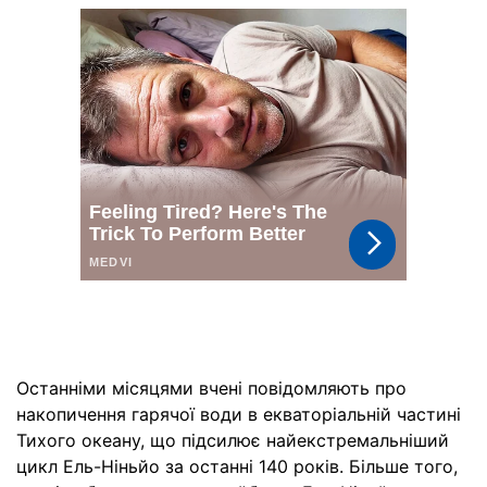
Останніми місяцями вчені повідомляють про
накопичення гарячої води в екваторіальній частині
Тихого океану, що підсилює найекстремальніший
цикл Ель-Ніньйо за останні 140 років. Більше того,