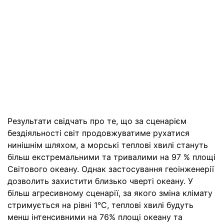
Результати свідчать про те, що за сценарієм
бездіяльності світ продовжуватиме рухатися
нинішнім шляхом, а морські теплові хвилі стануть
більш екстремальними та тривалими на 97 % площі
Світового океану. Однак застосування геоінженерії
дозволить захистити близько чверті океану. У
більш агресивному сценарії, за якого зміна клімату
стримується на рівні 1°C, теплові хвилі будуть
менш інтенсивними на 76% площі океану та