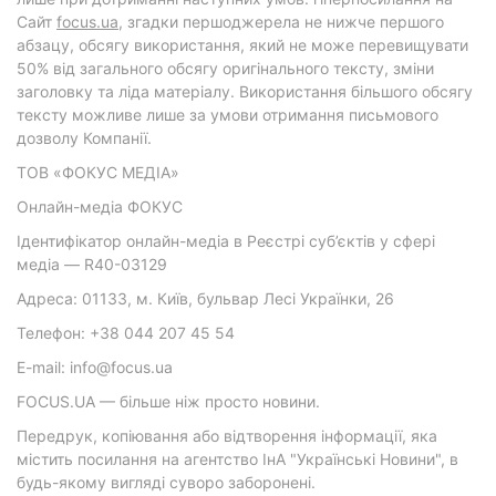
Cайт
focus.ua
, згадки першоджерела не нижче першого
абзацу, обсягу використання, який не може перевищувати
50% від загального обсягу оригінального тексту, зміни
заголовку та ліда матеріалу. Використання більшого обсягу
тексту можливе лише за умови отримання письмового
дозволу Компанії.
ТОВ «ФОКУС МЕДІА»
Онлайн-медіа ФОКУС
Ідентифікатор онлайн-медіа в Реєстрі суб’єктів у сфері
медіа — R40-03129
Адреса: 01133, м. Київ, бульвар Лесі Українки, 26
Телефон: +38 044 207 45 54
E-mail: info@focus.ua
FOCUS.UA — більше ніж просто новини.
Передрук, копіювання або відтворення інформації, яка
містить посилання на агентство ІнА "Українські Новини", в
будь-якому вигляді суворо заборонені.