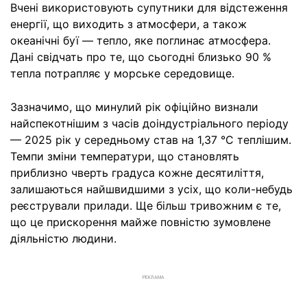
Вчені використовують супутники для відстеження
енергії, що виходить з атмосфери, а також
океанічні буї — тепло, яке поглинає атмосфера.
Дані свідчать про те, що сьогодні близько 90 %
тепла потрапляє у морське середовище.
Зазначимо, що минулий рік офіційно визнали
найспекотнішим з часів доіндустріального періоду
— 2025 рік у середньому став на 1,37 °C теплішим.
Темпи зміни температури, що становлять
приблизно чверть градуса кожне десятиліття,
залишаються найшвидшими з усіх, що коли-небудь
реєстрували прилади. Ще більш тривожним є те,
що це прискорення майже повністю зумовлене
діяльністю людини.
РЕКЛАМА