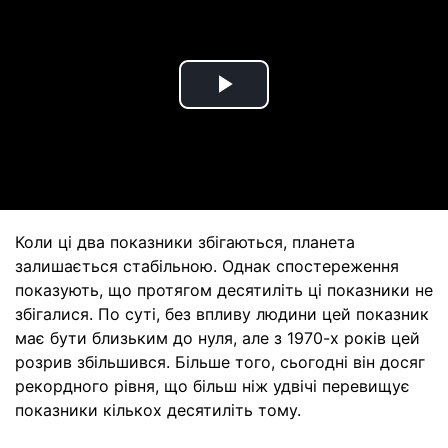
Play
Video
Коли ці два показники збігаються, планета
залишається стабільною. Однак спостереження
показують, що протягом десятиліть ці показники не
збігалися. По суті, без впливу людини цей показник
має бути близьким до нуля, але з 1970-х років цей
розрив збільшився. Більше того, сьогодні він досяг
рекордного рівня, що більш ніж удвічі перевищує
показники кількох десятиліть тому.