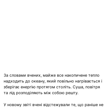
За словами вчених, майже все накопичене тепло
надходить до океану, який повільно нагрівається і
зберігає енергію протягом століть. Суша, повітря
та лід розподіляють між собою решту.
У новому звіті вчені відстежували те, що раніше не