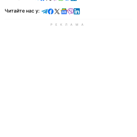
Читайте у Telegram
Читайте у Facebook
Читайте у X
Читайте у Google news
Читайте у Viber
Читайте у LinkedIn
Читайте нас у: