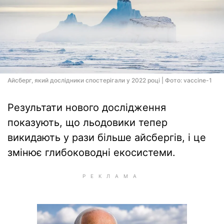
Айсберг, який дослідники спостерігали у 2022 році | Фото: vaccine-1
Результати нового дослідження
показують, що льодовики тепер
викидають у рази більше айсбергів, і це
змінює глибоководні екосистеми.