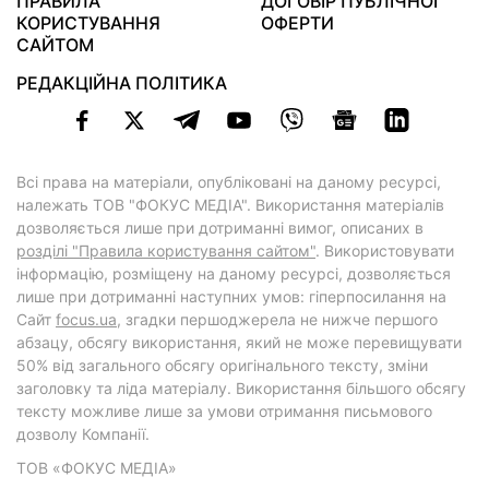
ПРАВИЛА
ДОГОВІР ПУБЛІЧНОЇ
КОРИСТУВАННЯ
ОФЕРТИ
САЙТОМ
РЕДАКЦІЙНА ПОЛІТИКА
Всі права на матеріали, опубліковані на даному ресурсі,
належать ТОВ "ФОКУС МЕДІА". Використання матеріалів
дозволяється лише при дотриманні вимог, описаних в
розділі "Правила користування сайтом"
. Використовувати
інформацію, розміщену на даному ресурсі, дозволяється
лише при дотриманні наступних умов: гіперпосилання на
Cайт
focus.ua
, згадки першоджерела не нижче першого
абзацу, обсягу використання, який не може перевищувати
50% від загального обсягу оригінального тексту, зміни
заголовку та ліда матеріалу. Використання більшого обсягу
тексту можливе лише за умови отримання письмового
дозволу Компанії.
ТОВ «ФОКУС МЕДІА»