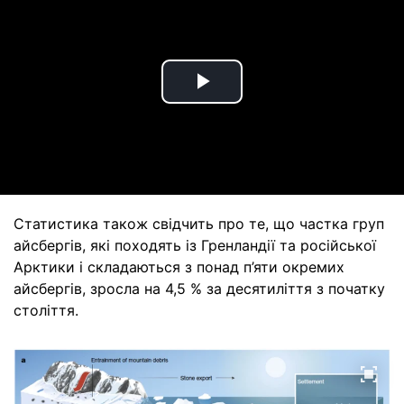
Play
Video
Статистика також свідчить про те, що частка груп
айсбергів, які походять із Гренландії та російської
Арктики і складаються з понад п’яти окремих
айсбергів, зросла на 4,5 % за десятиліття з початку
століття.