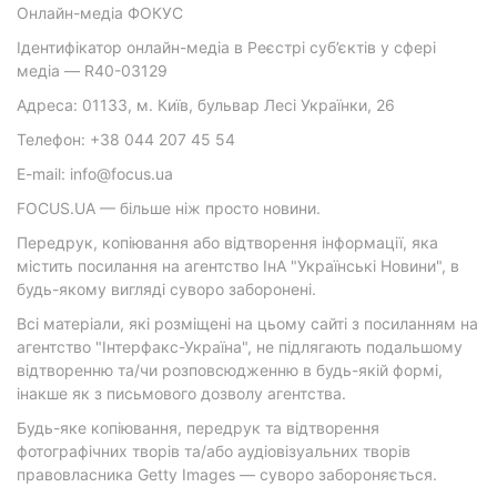
Онлайн-медіа ФОКУС
Ідентифікатор онлайн-медіа в Реєстрі суб’єктів у сфері
медіа — R40-03129
Адреса: 01133, м. Київ, бульвар Лесі Українки, 26
Телефон: +38 044 207 45 54
E-mail: info@focus.ua
FOCUS.UA — більше ніж просто новини.
Передрук, копіювання або відтворення інформації, яка
містить посилання на агентство ІнА "Українські Новини", в
будь-якому вигляді суворо заборонені.
Всі матеріали, які розміщені на цьому сайті з посиланням на
агентство "Інтерфакс-Україна", не підлягають подальшому
відтворенню та/чи розповсюдженню в будь-якій формі,
інакше як з письмового дозволу агентства.
Будь-яке копіювання, передрук та відтворення
фотографічних творів та/або аудіовізуальних творів
правовласника Getty Images — суворо забороняється.