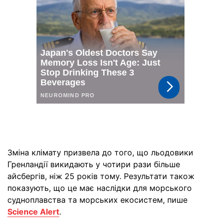
Зміна клімату призвела до того, що льодовики
Гренландії викидають у чотири рази більше
айсбергів, ніж 25 років тому. Результати також
показують, що це має наслідки для морського
судноплавства та морських екосистем, пише
Science Alert
.