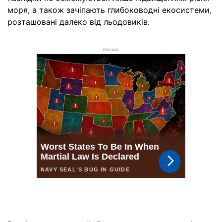
моря, а також зачіпають глибоководні екосистеми,
розташовані далеко від льодовиків.
РЕКЛАМА