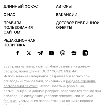
ДЛИННЫЙ ФОКУС
АВТОРЫ
О НАС
ВАКАНСИИ
ПРАВИЛА
ДОГОВОР ПУБЛИЧНОЙ
ПОЛЬЗОВАНИЯ
ОФЕРТЫ
САЙТОМ
РЕДАКЦИОННАЯ
ПОЛИТИКА
Все права на материалы, опубликованные на данном
ресурсе, принадлежат ООО "ФОКУС МЕДИА".
Использование материалов разрешается только при
соблюдении требований, описанных в
разделе "Правила
пользования сайтом"
. Использовать информацию,
размещенную на данном ресурсе, разрешается только при
соблюдении следующих условий: гиперссылки на Сайт
focus.ua
, упоминания первоисточника не ниже первого