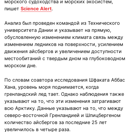
морского судоходства и морских экосистем,
пишет
Science Alert
.
Анализ был проведен командой из Технического
университета Дании и указывает на прямую,
обусловленную изменением климата связь между
изменением ледников на поверхности, усилением
движения айсбергов и увеличением доступности
местообитаний с твердым дном на глубоководном
морском дне.
По словам соавтора исследования Шфаката Аббас
Хана, уровень моря поднимается, когда
гренландский лед тает. Однако наблюдения также
указывают на то, что эти изменения затрагивают
всю Арктику. Данные указывают на то, что между
северо-восточной Гренландией и Шпицбергеном
количество айсбергов за последние 25 лет
увеличилось в четыре раза.