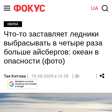
UA
НАУКА
Что-то заставляет ледники
выбрасывать в четыре раза
больше айсбергов: океан в
опасности (фото)
Тая Китова
15.06.2026 в 12:28
0