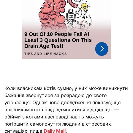
Коли власникам котів сумно, у них може виникнути
бажання звернутися за розрадою до свого
улюбленця. Однак нове дослідження показує, що
власникам котів слід відмовитися від цієї ідеї —
обійми з котами насправді навіть можуть
погіршити самопочуття людини в стресових
ситуаціях, пише
Daily Mail
.