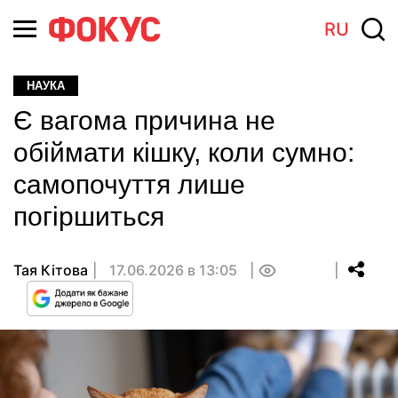
RU
НАУКА
Є вагома причина не
обіймати кішку, коли сумно:
самопочуття лише
погіршиться
Тая Кітова
17.06.2026 в 13:05
0