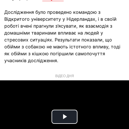
Дослідження було проведено командою з
Відкритого університету у Нідерландах, і в своїй
роботі вчені прагнули з’ясувати, як взаємодія з
домашніми тваринами впливає на людей у
стресових ситуаціях. Результати показали, що
обійми з собакою не мають істотного впливу, тоді
як обійми з кішкою погіршили самопочуття
учасників дослідження.
ВІДЕО ДНЯ
Play