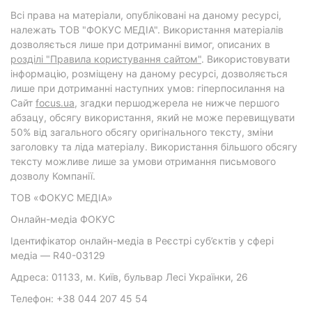
Всі права на матеріали, опубліковані на даному ресурсі,
належать ТОВ "ФОКУС МЕДІА". Використання матеріалів
дозволяється лише при дотриманні вимог, описаних в
розділі "Правила користування сайтом"
. Використовувати
інформацію, розміщену на даному ресурсі, дозволяється
лише при дотриманні наступних умов: гіперпосилання на
Cайт
focus.ua
, згадки першоджерела не нижче першого
абзацу, обсягу використання, який не може перевищувати
50% від загального обсягу оригінального тексту, зміни
заголовку та ліда матеріалу. Використання більшого обсягу
тексту можливе лише за умови отримання письмового
дозволу Компанії.
ТОВ «ФОКУС МЕДІА»
Онлайн-медіа ФОКУС
Ідентифікатор онлайн-медіа в Реєстрі суб’єктів у сфері
медіа — R40-03129
Адреса: 01133, м. Київ, бульвар Лесі Українки, 26
Телефон: +38 044 207 45 54