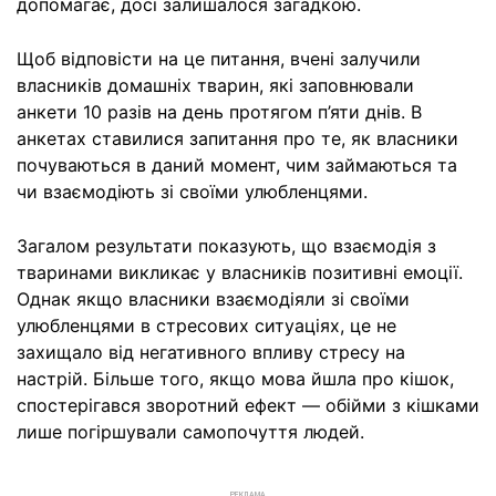
допомагає, досі залишалося загадкою.
Щоб відповісти на це питання, вчені залучили
власників домашніх тварин, які заповнювали
анкети 10 разів на день протягом п’яти днів. В
анкетах ставилися запитання про те, як власники
почуваються в даний момент, чим займаються та
чи взаємодіють зі своїми улюбленцями.
Загалом результати показують, що взаємодія з
тваринами викликає у власників позитивні емоції.
Однак якщо власники взаємодіяли зі своїми
улюбленцями в стресових ситуаціях, це не
захищало від негативного впливу стресу на
настрій. Більше того, якщо мова йшла про кішок,
спостерігався зворотний ефект — обійми з кішками
лише погіршували самопочуття людей.
РЕКЛАМА