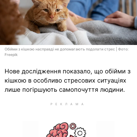
Обійми з кішкою насправді не допомагають подолати стрес | Фото:
Freepik
Нове дослідження показало, що обійми з
кішкою в особливо стресових ситуаціях
лише погіршують самопочуття людини.