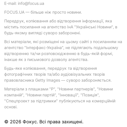
E-mail: info@focus.ua
FOCUS.UA — більше ніж просто новини.
Передрук, копіювання або відтворення інформації, яка
містить посилання на агентство ІнА "Українські Новини", в
будь-якому вигляді суворо заборонені.
Всі матеріали, які розміщені на цьому сайті з посиланням на
агентство "Інтерфакс-Україна", не підлягають подальшому
відтворенню та/чи розповсюдженню в будь-якій формі,
інакше як з письмового дозволу агентства.
Будь-яке копіювання, передрук та відтворення
фотографічних творів та/або аудіовізуальних творів
правовласника Getty Images — суворо забороняється.
Матеріали з плашками "Р", "Новини партнерів", "Новини
компаній", "Новини партій", "Інновації", "Позиція",
"Спецпроект за підтримки" публікуються на комерційній
основі.
© 2026 Фокус. Всі права захищені.