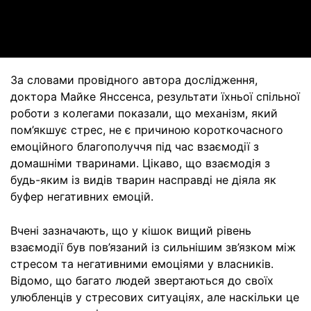
Video
За словами провідного автора дослідження,
доктора Майке Янссенса, результати їхньої спільної
роботи з колегами показали, що механізм, який
пом’якшує стрес, не є причиною короткочасного
емоційного благополуччя під час взаємодії з
домашніми тваринами. Цікаво, що взаємодія з
будь-яким із видів тварин насправді не діяла як
буфер негативних емоцій.
Вчені зазначають, що у кішок вищий рівень
взаємодії був пов’язаний із сильнішим зв’язком між
стресом та негативними емоціями у власників.
Відомо, що багато людей звертаються до своїх
улюбленців у стресових ситуаціях, але наскільки це