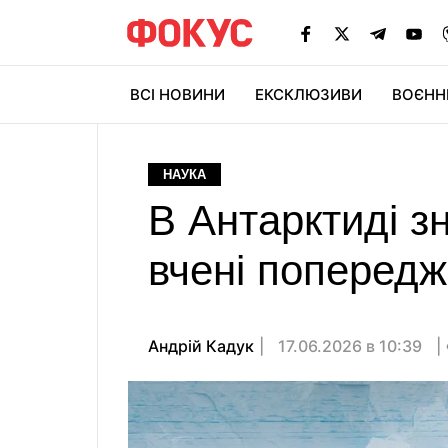
ВСІ НОВИНИ
ЕКСКЛЮЗИВИ
ВОЄНН
НАУКА
В Антарктиді з
вчені поперед
Андрій Кадук
17.06.2026 в 10:39