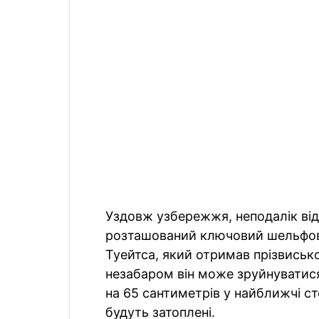
Уздовж узбережжя, неподалік від
розташований ключовий шельфов
Туейтса, який отримав прізвиськ
незабаром він може зруйнуватися
на 65 сантиметрів у найближчі ст
будуть затоплені.