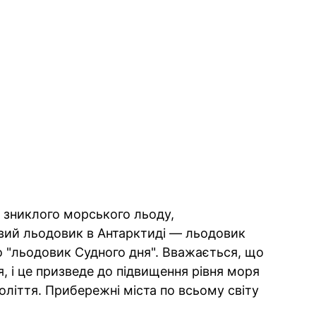
 зниклого морського льоду,
ий льодовик в Антарктиді — льодовик
о "льодовик Судного дня". Вважається, що
, і це призведе до підвищення рівня моря
оліття. Прибережні міста по всьому світу