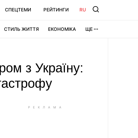
СПЕЦТЕМИ
РЕЙТИНГИ
RU
СТИЛЬ ЖИТТЯ
ЕКОНОМІКА
ЩЕ
ЛЬТУРА
ВІДЕОІГРИ
СПОРТ
ром з Україну:
тастрофу