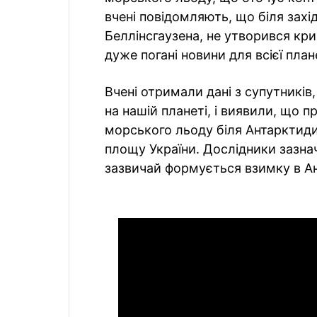
вчені повідомляють, що біля зах
Беллінсгаузена, не утворився кри
дуже погані новини для всієї пла
Вчені отримали дані з супутників
на нашій планеті, і виявили, що 
морського льоду біля Антарктиди
площу України. Дослідники зазн
зазвичай формується взимку в Ан