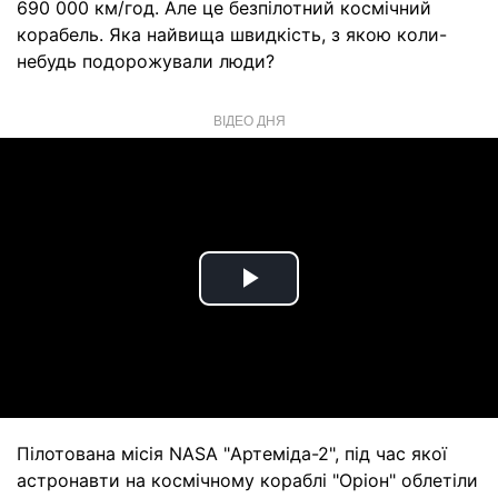
690 000 км/год. Але це безпілотний космічний
корабель. Яка найвища швидкість, з якою коли-
небудь подорожували люди?
ВІДЕО ДНЯ
Play
Video
Пілотована місія NASA "Артеміда-2", під час якої
астронавти на космічному кораблі "Оріон" облетіли