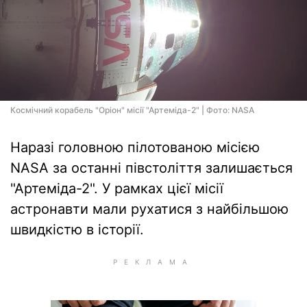
Космічний корабель "Оріон" місії "Артеміда-2" | Фото: NASA
Наразі головною пілотованою місією
NASA за останні півстоліття залишається
"Артеміда-2". У рамках цієї місії
астронавти мали рухатися з найбільшою
швидкістю в історії.