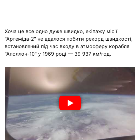
Хоча це все одно дуже швидко, екіпажу місії
"Артеміда-2" не вдалося побити рекорд швидкості,
встановлений під час входу в атмосферу корабля
"Аполлон-10" у 1969 році — 39 937 км/год.