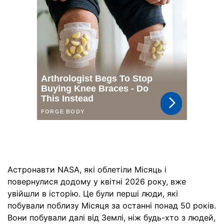
Астронавти NASA, які облетіли Місяць і
повернулися додому у квітні 2026 року, вже
увійшли в історію. Це були перші люди, які
побували поблизу Місяця за останні понад 50 років.
Вони побували далі від Землі, ніж будь-хто з людей,