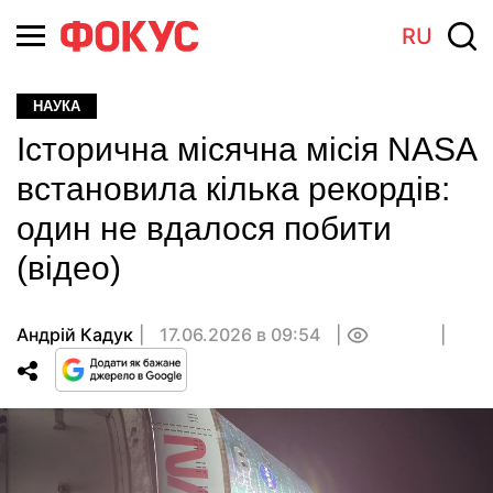
RU
НАУКА
Історична місячна місія NASA
встановила кілька рекордів:
один не вдалося побити
(відео)
Андрій Кадук
17.06.2026 в 09:54
0