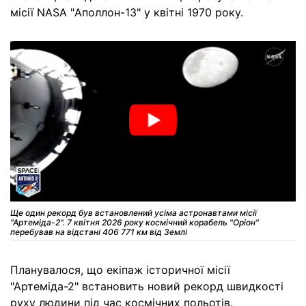
місії NASA "Аполлон-13" у квітні 1970 року.
Ще один рекорд був встановлений усіма астронавтами місії
"Артеміда-2". 7 квітня 2026 року космічний корабель "Оріон"
перебував на відстані 406 771 км від Землі
Планувалося, що екіпаж історичної місії
"Артеміда-2" встановить новий рекорд швидкості
руху людини під час космічних польотів.