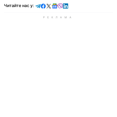
Читайте у Telegram
Читайте у Facebook
Читайте у X
Читайте у Google news
Читайте у Viber
Читайте у LinkedIn
Читайте нас у: