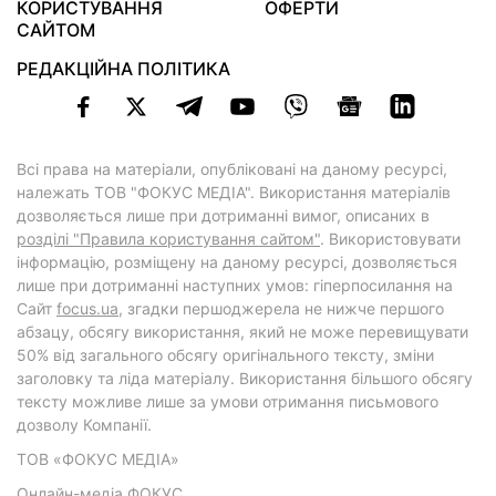
КОРИСТУВАННЯ
ОФЕРТИ
САЙТОМ
РЕДАКЦІЙНА ПОЛІТИКА
Всі права на матеріали, опубліковані на даному ресурсі,
належать ТОВ "ФОКУС МЕДІА". Використання матеріалів
дозволяється лише при дотриманні вимог, описаних в
розділі "Правила користування сайтом"
. Використовувати
інформацію, розміщену на даному ресурсі, дозволяється
лише при дотриманні наступних умов: гіперпосилання на
Cайт
focus.ua
, згадки першоджерела не нижче першого
абзацу, обсягу використання, який не може перевищувати
50% від загального обсягу оригінального тексту, зміни
заголовку та ліда матеріалу. Використання більшого обсягу
тексту можливе лише за умови отримання письмового
дозволу Компанії.
ТОВ «ФОКУС МЕДІА»
Онлайн-медіа ФОКУС