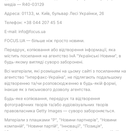
медіа — R40-03129
Адреса: 01133, м. Київ, бульвар Лесі Українки, 26
Телефон: +38 044 207 45 54
E-mail: info@focus.ua
FOCUS.UA — більше ніж просто новини.
Передрук, копіювання або відтворення інформації, яка
містить посилання на агентство ІнА "Українські Новини", в
будь-якому вигляді суворо заборонені.
Всі матеріали, які розміщені на цьому сайті з посиланням на
агентство "Інтерфакс-Україна", не підлягають подальшому
відтворенню та/чи розповсюдженню в будь-якій формі,
інакше як з письмового дозволу агентства.
Будь-яке копіювання, передрук та відтворення
фотографічних творів та/або аудіовізуальних творів
правовласника Getty Images — суворо забороняється.
Матеріали з плашками "Р", "Новини партнерів", "Новини
компаній", "Новини партій", "Інновації", "Позиція",