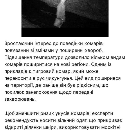
Зростаючий інтерес до поведінки комарів
пов’язаний зі змінами у поширенні хвороб.
Підвищення температури дозволило кільком видам
комарів поширитися на нові регіони. Одним із
прикладів є тигровий комар, який може
переносити вірус чикунгунья. Цей вид поширився
на території, де раніше він був рідкісним, що
посилює занепокоєння щодо передачі
захворювань.
Щоб зменшити ризик укусів комарів, експерти
рекомендують носити вільний одяг, що прикриває
відкриті ділянки шкіри, використовувати москітні