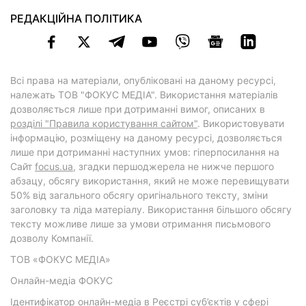
РЕДАКЦІЙНА ПОЛІТИКА
Всі права на матеріали, опубліковані на даному ресурсі,
належать ТОВ "ФОКУС МЕДІА". Використання матеріалів
дозволяється лише при дотриманні вимог, описаних в
розділі "Правила користування сайтом"
. Використовувати
інформацію, розміщену на даному ресурсі, дозволяється
лише при дотриманні наступних умов: гіперпосилання на
Cайт
focus.ua
, згадки першоджерела не нижче першого
абзацу, обсягу використання, який не може перевищувати
50% від загального обсягу оригінального тексту, зміни
заголовку та ліда матеріалу. Використання більшого обсягу
тексту можливе лише за умови отримання письмового
дозволу Компанії.
ТОВ «ФОКУС МЕДІА»
Онлайн-медіа ФОКУС
Ідентифікатор онлайн-медіа в Реєстрі суб’єктів у сфері