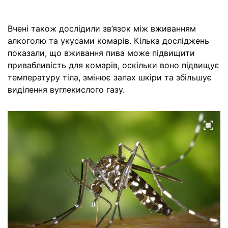
Вчені також дослідили зв’язок між вживанням
алкоголю та укусами комарів. Кілька досліджень
показали, що вживання пива може підвищити
привабливість для комарів, оскільки воно підвищує
температуру тіла, змінює запах шкіри та збільшує
виділення вуглекислого газу.