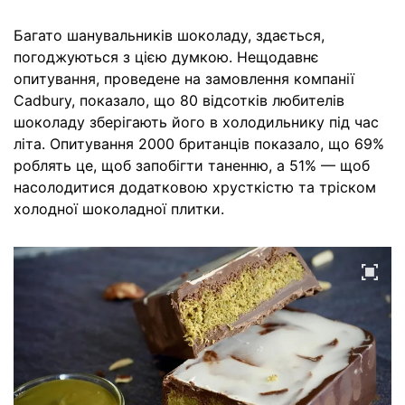
Багато шанувальників шоколаду, здається,
погоджуються з цією думкою. Нещодавнє
опитування, проведене на замовлення компанії
Cadbury, показало, що 80 відсотків любителів
шоколаду зберігають його в холодильнику під час
літа. Опитування 2000 британців показало, що 69%
роблять це, щоб запобігти таненню, а 51% — щоб
насолодитися додатковою хрусткістю та тріском
холодної шоколадної плитки.