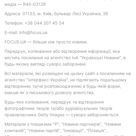
медіа — R40-03129
Адреса: 01133, м. Київ, бульвар Лесі Українки, 26
Телефон: +38 044 207 45 54
E-mail: info@focus.ua
FOCUS.UA — більше ніж просто новини.
Передрук, копіювання або відтворення інформації, яка
містить посилання на агентство ІнА "Українські Новини", в
будь-якому вигляді суворо заборонені.
Всі матеріали, які розміщені на цьому сайті з посиланням на
агентство "Інтерфакс-Україна", не підлягають подальшому
відтворенню та/чи розповсюдженню в будь-якій формі,
інакше як з письмового дозволу агентства.
Будь-яке копіювання, передрук та відтворення
фотографічних творів та/або аудіовізуальних творів
правовласника Getty Images — суворо забороняється.
Матеріали з плашками "Р", "Новини партнерів", "Новини
компаній", "Новини партій", "Інновації", "Позиція",