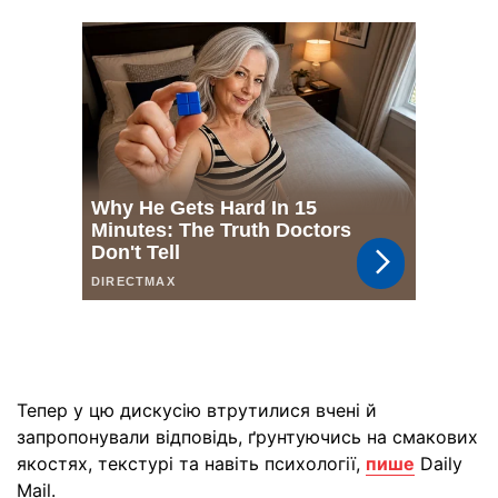
Тепер у цю дискусію втрутилися вчені й
запропонували відповідь, ґрунтуючись на смакових
якостях, текстурі та навіть психології,
пише
Daily
Mail.