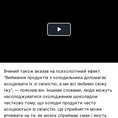
Play
Video
Вчений також вказав на психологічний ефект.
"Виймання продуктів з холодильника допомагає
асоціювати їх зі свіжістю, а ми всі любимо свіжу
їжу", — пояснив він. Іншими словами, люди можуть
насолоджуватися охолодженим шоколадом
частково тому, що холодні продукти часто
асоціюються зі свіжістю. Це сприйняття може
впливати на те, як мозок сприймає смак і якість.