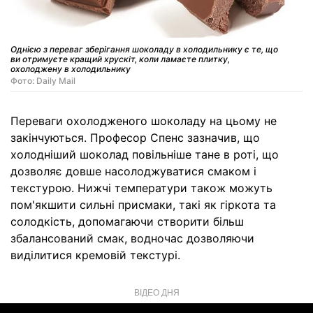
Однією з переваг зберігання шоколаду в холодильнику є те, що
ви отримуєте кращий хрускіт, коли ламаєте плитку,
охолоджену в холодильнику
Фото: Daily Mail
Переваги охолодженого шоколаду на цьому не
закінчуються. Професор Спенс зазначив, що
холодніший шоколад повільніше тане в роті, що
дозволяє довше насолоджуватися смаком і
текстурою. Нижчі температури також можуть
пом'якшити сильні присмаки, такі як гіркота та
солодкість, допомагаючи створити більш
збалансований смак, водночас дозволяючи
виділитися кремовій текстурі.
ВІДЕО ДНЯ