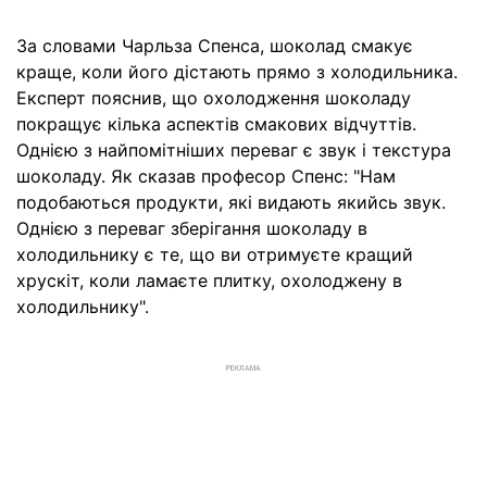
За словами Чарльза Спенса, шоколад смакує
краще, коли його дістають прямо з холодильника.
Експерт пояснив, що охолодження шоколаду
покращує кілька аспектів смакових відчуттів.
Однією з найпомітніших переваг є звук і текстура
шоколаду. Як сказав професор Спенс: "Нам
подобаються продукти, які видають якийсь звук.
Однією з переваг зберігання шоколаду в
холодильнику є те, що ви отримуєте кращий
хрускіт, коли ламаєте плитку, охолоджену в
холодильнику".
РЕКЛАМА