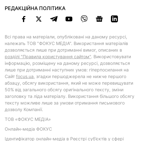
РЕДАКЦІЙНА ПОЛІТИКА
Всі права на матеріали, опубліковані на даному ресурсі,
належать ТОВ "ФОКУС МЕДІА". Використання матеріалів
дозволяється лише при дотриманні вимог, описаних в
розділі "Правила користування сайтом"
. Використовувати
інформацію, розміщену на даному ресурсі, дозволяється
лише при дотриманні наступних умов: гіперпосилання на
Cайт
focus.ua
, згадки першоджерела не нижче першого
абзацу, обсягу використання, який не може перевищувати
50% від загального обсягу оригінального тексту, зміни
заголовку та ліда матеріалу. Використання більшого обсягу
тексту можливе лише за умови отримання письмового
дозволу Компанії.
ТОВ «ФОКУС МЕДІА»
Онлайн-медіа ФОКУС
Ідентифікатор онлайн-медіа в Реєстрі суб’єктів у сфері