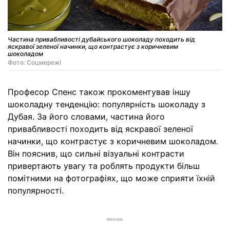
Частина привабливості дубайського шоколаду походить від
яскравої зеленої начинки, що контрастує з коричневим
шоколадом
Фото: Соцмережi
Професор Спенс також прокоментував іншу
шоколадну тенденцію: популярність шоколаду з
Дубая. За його словами, частина його
привабливості походить від яскравої зеленої
начинки, що контрастує з коричневим шоколадом.
Він пояснив, що сильні візуальні контрасти
привертають увагу та роблять продукти більш
помітними на фотографіях, що може сприяти їхній
популярності.
РЕКЛАМА